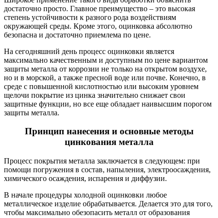
достаточно просто. Главное преимущество – это высокая
степень устойчивости к разного рода воздействиям
окружающей среды. Кроме этого, оцинковка абсолютно
безопасна и достаточно приемлема по цене.
На сегодняшний день процесс оцинковки является
максимально качественным и доступным по цене вариантом
защиты металла от коррозии не только на открытом воздухе,
но и в морской, а также пресной воде или почве. Конечно, в
среде с повышенной кислотностью или высоким уровнем
щелочи покрытие из цинка значительно снижает свои
защитные функции, но все еще обладает наивысшим порогом
защиты металла.
Принцип нанесения и основные методы
цинкования металла
Процесс покрытия металла заключается в следующем: при
помощи погружения в состав, напыления, электроосаждения,
химического осаждения, испарения и диффузии.
В начале процедуры холодной оцинковки любое
металлическое изделие обрабатывается. Делается это для того,
чтобы максимально обезопасить металл от образования