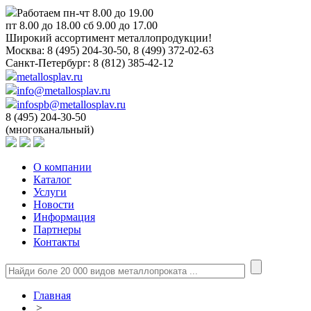
Работаем пн-чт 8.00 до 19.00
пт 8.00 до 18.00 сб 9.00 до 17.00
Широкий ассортимент металлопродукции!
Москва:
8 (495) 204-30-50, 8 (499) 372-02-63
Санкт-Петербург:
8 (812) 385-42-12
metallosplav.ru
info@metallosplav.ru
infospb@metallosplav.ru
8 (495) 204-30-50
(многоканальный)
О компании
Каталог
Услуги
Новости
Информация
Партнеры
Контакты
Главная
>