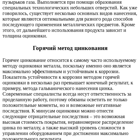
пузырьков газа. Выполняется при помощи образования
специальных технологических небольших отверстий. Как уже
говорилось, существует несколько основных видов нанесения,
которые являются оптимальными для разного рода способов
последующего применения металлических предметов. Кроме
этого, от дальнейшего использования продукта зависит и
толщина оцинковки.
Горячий метод цинкования
Горячее цинкование относится к самому часто используемому
методу оцинковки металла, поскольку именно оно является
максимально эффективным и устойчивым к коррозии.
Показатель устойчивости к коррозии методом горячей
оцинковки в несколько раз превышает конечный результат, к
примеру, метода гальванического нанесения цинка.
Современные специалисты всегда несут ответственность за
проделанную работу, поэтому обязаны осветить не только
положительные моменты, но и возможные негативные
последствия. К минусам оцинковки можно отнести
следующие отрицательные последствия – это возможная
высокая стоимость покрытия, неравномерное распределение
цинка по металлу, а также высокий уровень сложности в
управлении оборудованием при достижении максимально
положительного результата.