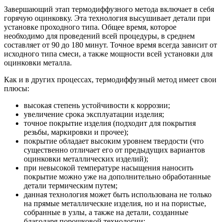
Завершающий этап термодиффузного метода включает в себя
горячую оцинковку. Эта технология высушивает детали при
установке проходного типа. Общее время, которое
необходимо для проведений всей процедуры, в среднем
составляет от 90 до 180 минут. Точное время всегда зависит от
исходного типа смеси, а также мощности всей установки для
оцинковки металла.
Как и в других процессах, термодиффузный метод имеет свои
плюсы:
высокая степень устойчивости к коррозии;
увеличение срока эксплуатации изделия;
точное покрытие изделия (подходит для покрытия
резьбы, маркировки и прочее);
покрытие обладает высоким уровнем твердости (что
существенно отличает его от предыдущих вариантов
оцинковки металлических изделий);
при невысокой температуре насыщения наносить
покрытие можно уже на дополнительно обработанные
детали термическим путем;
данная технология может быть использована не только
на прямые металлические изделия, но и на пористые,
собранные в узлы, а также на детали, созданные
благодаря порошковой технологии;