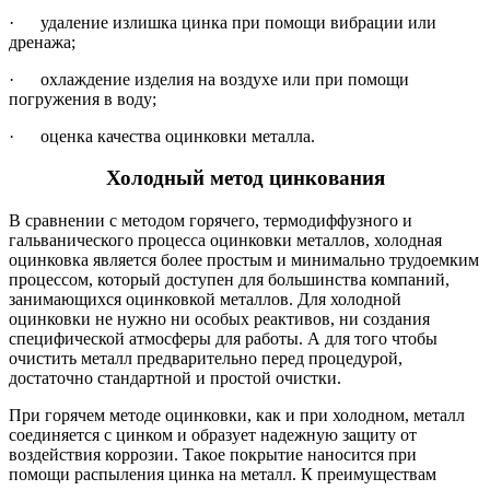
· удаление излишка цинка при помощи вибрации или
дренажа;
· охлаждение изделия на воздухе или при помощи
погружения в воду;
· оценка качества оцинковки металла.
Холодный метод цинкования
В сравнении с методом горячего, термодиффузного и
гальванического процесса оцинковки металлов, холодная
оцинковка является более простым и минимально трудоемким
процессом, который доступен для большинства компаний,
занимающихся оцинковкой металлов. Для холодной
оцинковки не нужно ни особых реактивов, ни создания
специфической атмосферы для работы. А для того чтобы
очистить металл предварительно перед процедурой,
достаточно стандартной и простой очистки.
При горячем методе оцинковки, как и при холодном, металл
соединяется с цинком и образует надежную защиту от
воздействия коррозии. Такое покрытие наносится при
помощи распыления цинка на металл. К преимуществам