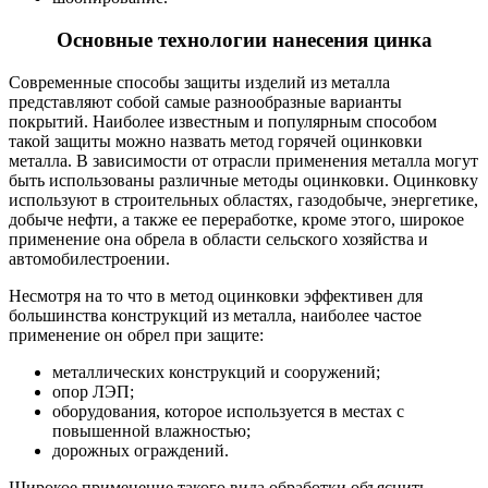
Основные технологии нанесения цинка
Современные способы защиты изделий из металла
представляют собой самые разнообразные варианты
покрытий. Наиболее известным и популярным способом
такой защиты можно назвать метод горячей оцинковки
металла. В зависимости от отрасли применения металла могут
быть использованы различные методы оцинковки. Оцинковку
используют в строительных областях, газодобыче, энергетике,
добыче нефти, а также ее переработке, кроме этого, широкое
применение она обрела в области сельского хозяйства и
автомобилестроении.
Несмотря на то что в метод оцинковки эффективен для
большинства конструкций из металла, наиболее частое
применение он обрел при защите:
металлических конструкций и сооружений;
опор ЛЭП;
оборудования, которое используется в местах с
повышенной влажностью;
дорожных ограждений.
Широкое применение такого вида обработки объяснить