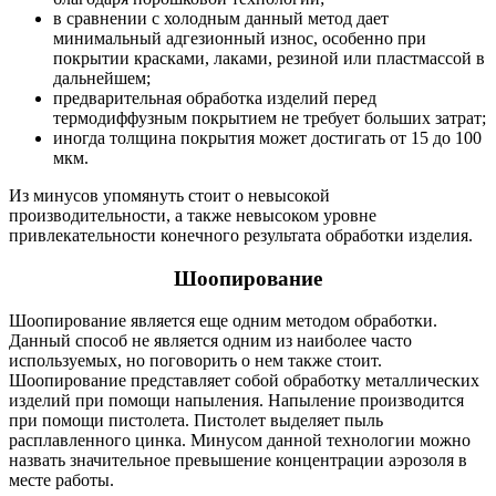
в сравнении с холодным данный метод дает
минимальный адгезионный износ, особенно при
покрытии красками, лаками, резиной или пластмассой в
дальнейшем;
предварительная обработка изделий перед
термодиффузным покрытием не требует больших затрат;
иногда толщина покрытия может достигать от 15 до 100
мкм.
Из минусов упомянуть стоит о невысокой
производительности, а также невысоком уровне
привлекательности конечного результата обработки изделия.
Шоопирование
Шоопирование является еще одним методом обработки.
Данный способ не является одним из наиболее часто
используемых, но поговорить о нем также стоит.
Шоопирование представляет собой обработку металлических
изделий при помощи напыления. Напыление производится
при помощи пистолета. Пистолет выделяет пыль
расплавленного цинка. Минусом данной технологии можно
назвать значительное превышение концентрации аэрозоля в
месте работы.