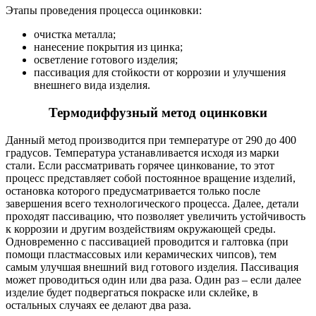
Этапы проведения процесса оцинковки:
очистка металла;
нанесение покрытия из цинка;
осветление готового изделия;
пассивация для стойкости от коррозии и улучшения
внешнего вида изделия.
Термодиффузный метод оцинковки
Данный метод производится при температуре от 290 до 400
градусов. Температура устанавливается исходя из марки
стали. Если рассматривать горячее цинкование, то этот
процесс представляет собой постоянное вращение изделий,
остановка которого предусматривается только после
завершения всего технологического процесса. Далее, детали
проходят пассивацию, что позволяет увеличить устойчивость
к коррозии и другим воздействиям окружающей среды.
Одновременно с пассивацией проводится и галтовка (при
помощи пластмассовых или керамических чипсов), тем
самым улучшая внешний вид готового изделия. Пассивация
может проводиться один или два раза. Один раз – если далее
изделие будет подвергаться покраске или склейке, в
остальных случаях ее делают два раза.