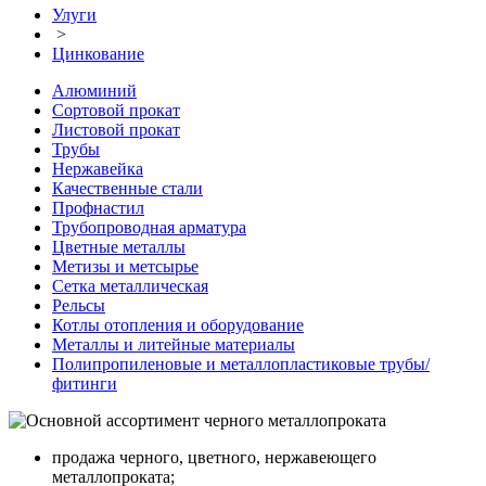
Улуги
>
Цинкование
Алюминий
Сортовой прокат
Листовой прокат
Трубы
Нержавейка
Качественные стали
Профнастил
Трубопроводная арматура
Цветные металлы
Метизы и метсырье
Сетка металлическая
Рельсы
Котлы отопления и оборудование
Металлы и литейные материалы
Полипропиленовые и металлопластиковые трубы/
фитинги
продажа черного, цветного, нержавеющего
металлопроката;