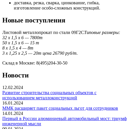
доставка, резка, сварка, цинкование, гибка,
изготовление особо-сложных конструкций.
Новые поступления
Листовой металлопрокат по стали 09Г2С
Типовые размеры:
32 x 1,5 x 6 — 7800т
50 x 1,5 x 6 — 15 т
8 x 1,5 x 4 — 8т
3 x 1,25 x 2,5 — 20т цена 26790 руб/т.
Склад в Москве: 8(495)204-30-50
Новости
12.02.2024
Развитие строительства социальных объектов с
использованием металлоконструкций
16.01.2024
ММК расширяет пакет социальных льгот для сотрудников
14.01.2024
Первый в России алюминиевый автомобильный мост: триумф
инженерной мысли
09.01.2024