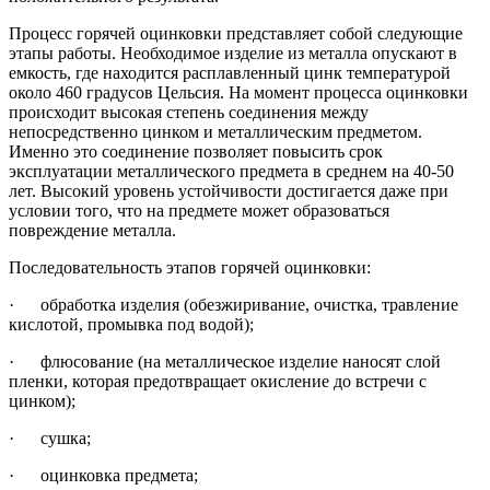
Процесс горячей оцинковки представляет собой следующие
этапы работы. Необходимое изделие из металла опускают в
емкость, где находится расплавленный цинк температурой
около 460 градусов Цельсия. На момент процесса оцинковки
происходит высокая степень соединения между
непосредственно цинком и металлическим предметом.
Именно это соединение позволяет повысить срок
эксплуатации металлического предмета в среднем на 40-50
лет. Высокий уровень устойчивости достигается даже при
условии того, что на предмете может образоваться
повреждение металла.
Последовательность этапов горячей оцинковки:
· обработка изделия (обезжиривание, очистка, травление
кислотой, промывка под водой);
· флюсование (на металлическое изделие наносят слой
пленки, которая предотвращает окисление до встречи с
цинком);
· сушка;
· оцинковка предмета;