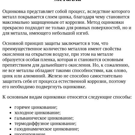
Оцинковка представляет собой процесс, вследствие которого
металл покрывается слоем цинка, благодаря чему становится
максимально защищенным от коррозии. Метод оцинковки
прекрасно подходит не только для ровных поверхностей, но и
для металла, имеющего небольшой изгиб.
Основной принцип защиты заключается в том, что
преимущественное количество металлов имеют свойства
окисления на открытом воздухе, при этом на металле
образуется особая пленка, которая и становится основным
препятствием для дальнейшего окисления. Но, к сожалению,
не все металлы обладают такими способностями, как олово,
цинк или алюминий. Железо не способно самостоятельно
защитить себя от процесса естественной коррозии, поэтому
его необходимо подвергнуть оцинковке.
К основным видам оцинковки относятся следующие способы:
горячее цинкование;
холодное цинкование;
гальваническое цинкование;
термодиффузное цинкование;
газодинамическое цинкование;
шоопирование.