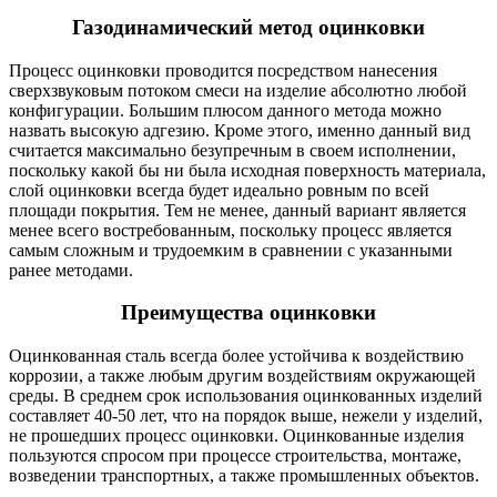
Газодинамический метод оцинковки
Процесс оцинковки проводится посредством нанесения
сверхзвуковым потоком смеси на изделие абсолютно любой
конфигурации. Большим плюсом данного метода можно
назвать высокую адгезию. Кроме этого, именно данный вид
считается максимально безупречным в своем исполнении,
поскольку какой бы ни была исходная поверхность материала,
слой оцинковки всегда будет идеально ровным по всей
площади покрытия. Тем не менее, данный вариант является
менее всего востребованным, поскольку процесс является
самым сложным и трудоемким в сравнении с указанными
ранее методами.
Преимущества оцинковки
Оцинкованная сталь всегда более устойчива к воздействию
коррозии, а также любым другим воздействиям окружающей
среды. В среднем срок использования оцинкованных изделий
составляет 40-50 лет, что на порядок выше, нежели у изделий,
не прошедших процесс оцинковки. Оцинкованные изделия
пользуются спросом при процессе строительства, монтаже,
возведении транспортных, а также промышленных объектов.