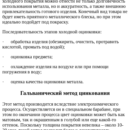
холодного покрытия можно отнести не только долговечность
использования металла, но и аккуратность, а также внешнюю
привлекательность готового изделия. Конечный вид товара не
будет иметь приятного металлического блеска, но при этом
идеально подойдет под покраску.
Последовательность этапов холодной оцинковки:
· обработка изделия (обезжирить, очистить, протравить
кислотой, промыть под водой);
· оцинковка предмета;
· охлаждение изделия на воздухе или при помощи
погружения в воду;
· оценка качества оцинковки металла.
Гальванический метод цинкования
Этот метод производится вследствие электрохимического
процесса. Осуществляется он в специальном барабане, при
этом по окончании процесса цвет оцинковки может быть как
матовым, так и окрашенным в голубой или еще какой-то
оттенок. Поскольку толщина покрытия невелика – около 10-