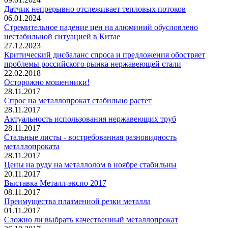
Датчик непрерывно отслеживает тепловых потоков
06.01.2024
Стремительное падение цен на алюминий обусловлено
нестабильной ситуацией в Китае
27.12.2023
Критический дисбаланс спроса и предложения обостряет
проблемы российского рынка нержавеющей стали
22.02.2018
Осторожно мошенники!
28.11.2017
Спрос на металлопрокат стабильно растет
28.11.2017
Актуальность использования нержавеющих труб
28.11.2017
Стальные листы - востребованная разновидность
металлопроката
28.11.2017
Цены на руду на металлолом в ноябре стабильны
20.11.2017
Выставка Металл-экспо 2017
08.11.2017
Преимущества плазменной резки металла
01.11.2017
Сложно ли выбрать качественный металлопрокат