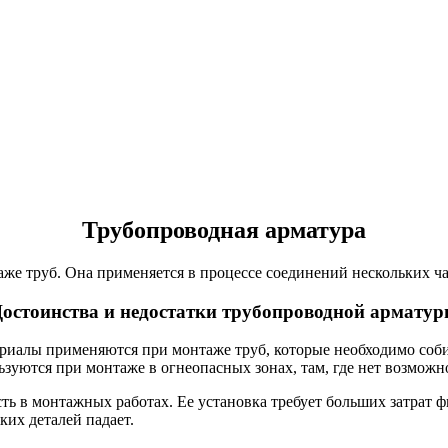
Трубопроводная арматура
аже труб. Она применяется в процессе соединений нескольких ча
остоинства и недостатки трубопроводной армату
ериалы применяются при монтаже труб, которые необходимо соб
зуются при монтаже в огнеопасных зонах, там, где нет возможн
ь в монтажных работах. Ее установка требует больших затрат фи
ких деталей падает.