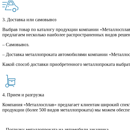
3. Доставка или самовывоз
Выбрав товар по каталогу продукции компании «Металлосплав»
предлагаем несколько наиболее распространенных видов решен
– Самовывоз.
– Доставка металлопроката автомобилями компании «Металло
Какой способ доставки приобретенного металлопроката выбрат
4. Прием и разгрузка
Компания «Металлосплав» предлагает клиентам широкий спект
продукции (более 500 видов металлопроката) мы можем обеспе
– Погрузку металлопроката на автомобили заказчика.