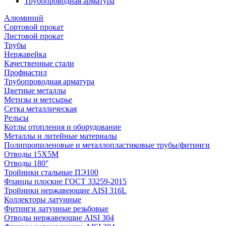
Трубопроводная арматура
Алюминий
Сортовой прокат
Листовой прокат
Трубы
Нержавейка
Качественные стали
Профнастил
Трубопроводная арматура
Цветные металлы
Метизы и метсырье
Сетка металлическая
Рельсы
Котлы отопления и оборудование
Металлы и литейные материалы
Полипропиленовые и металлопластиковые трубы/фитинги
Отводы 15Х5М
Отводы 180°
Тройники стальные ПЭ100
Фланцы плоские ГОСТ 33259-2015
Тройники нержавеющие AISI 316L
Коллекторы латунные
Фитинги латунные резьбовые
Отводы нержавеющие AISI 304