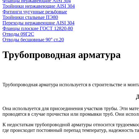
Фланцы нержавеющие AISI 304
Тройники нержавеющие AISI 304
Фитинги чугунные резьбовые
Тройники стальные ПЭ80
Переходы нержавеющие AISI 304
Фланцы плоские ГОСТ 12820-80
Отводы 09Г2С
Отводы бесшовные 90° ст.20
Трубопроводная арматура
Трубопроводная арматура используется в строительстве и монт
Д
Она используется для присоединения участков трубы. Эти мат
проводятся в случае прочистки или промывки труб. Они исполь
К недостаткам трубопроводной арматуры относится трудоемкост
где происходит постоянный перепад температур, надежность та