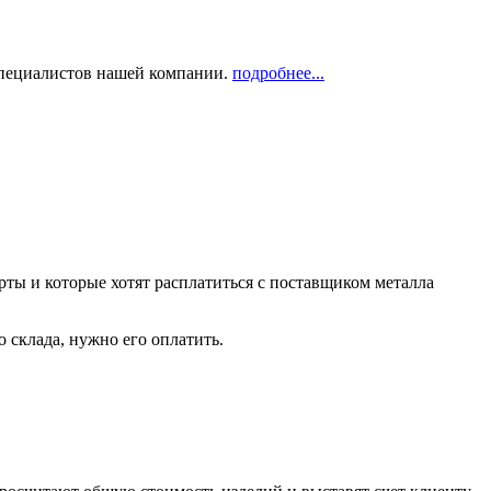
 специалистов нашей компании.
подробнее...
рты и которые хотят расплатиться с поставщиком металла
о склада, нужно его оплатить.