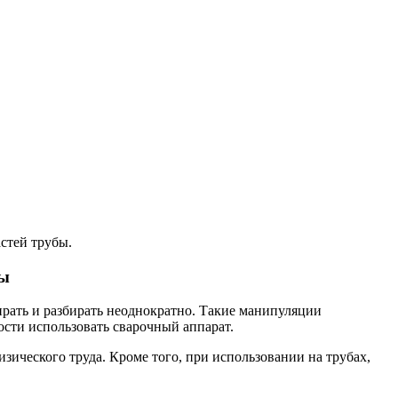
стей трубы.
ры
ирать и разбирать неоднократно. Такие манипуляции
ости использовать сварочный аппарат.
зического труда. Кроме того, при использовании на трубах,