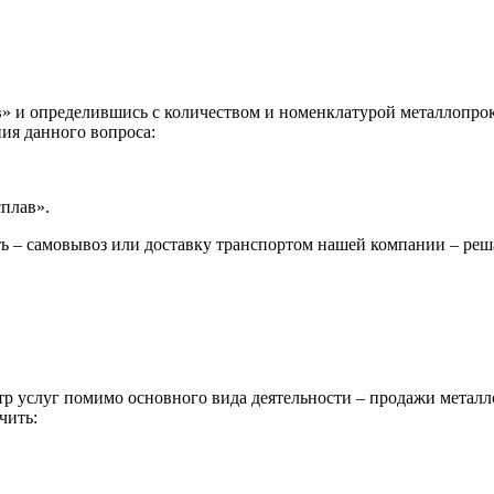
 и определившись с количеством и номенклатурой металлопрока
ия данного вопроса:
сплав».
ь – самовывоз или доставку транспортом нашей компании – реш
р услуг помимо основного вида деятельности – продажи металл
чить: