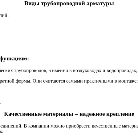
Виды трубопроводной арматуры
лий:
 функциям:
ческих трубопроводов, а именно в воздуховодах и водопроводах;
адратной формы. Они считаются самыми практичными в монтаже;
.
Качественные материалы – надежное крепление
соединений. В компании можно приобрести качественные матери
ь: