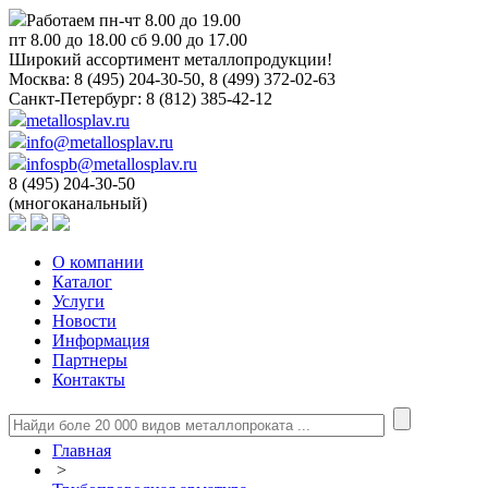
Работаем пн-чт 8.00 до 19.00
пт 8.00 до 18.00 сб 9.00 до 17.00
Широкий ассортимент металлопродукции!
Москва:
8 (495) 204-30-50, 8 (499) 372-02-63
Санкт-Петербург:
8 (812) 385-42-12
metallosplav.ru
info@metallosplav.ru
infospb@metallosplav.ru
8 (495) 204-30-50
(многоканальный)
О компании
Каталог
Услуги
Новости
Информация
Партнеры
Контакты
Главная
>