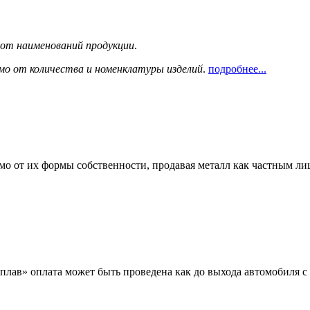
сот наименований продукции
.
мо от количества и номенклатуры изделий
.
подробнее...
мо от их формы собственности, продавая металл как частным л
лав» оплата может быть проведена как до выхода автомобиля с 