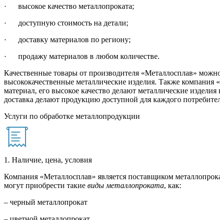
· высокое качество металлопроката;
· доступную стоимость на детали;
· доставку материалов по региону;
· продажу материалов в любом количестве.
Качественные товары от производителя «Металлосплав» можно 
высококачественные металлические изделия. Также компания 
материал, его высокое качество делают металлические издел
доставка делают продукцию доступной для каждого потребител
Услуги по обработке металлопродукции
1. Наличие, цена, условия
Компания «Металлосплав» является поставщиком металлопрока
могут приобрести такие
виды металлопроката
, как:
– черный металлопрокат
– цветной металлопрокат