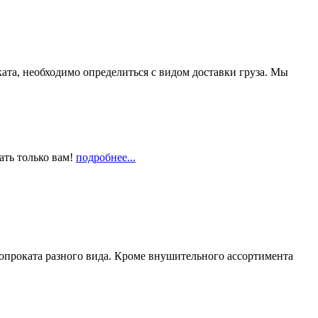
та, необходимо определиться с видом доставки груза. Мы
ать только вам!
подробнее...
опроката разного вида. Кроме внушительного ассортимента