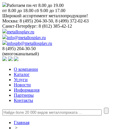
Работаем пн-чт 8.00 до 19.00
пт 8.00 до 18.00 сб 9.00 до 17.00
Широкий ассортимент металлопродукции!
Москва:
8 (495) 204-30-50, 8 (499) 372-02-63
Санкт-Петербург:
8 (812) 385-42-12
metallosplav.ru
info@metallosplav.ru
infospb@metallosplav.ru
8 (495) 204-30-50
(многоканальный)
О компании
Каталог
Услуги
Новости
Информация
Партнеры
Контакты
Главная
>