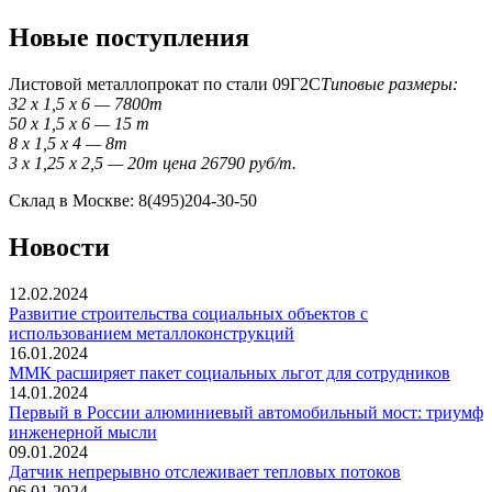
Новые поступления
Листовой металлопрокат по стали 09Г2С
Типовые размеры:
32 x 1,5 x 6 — 7800т
50 x 1,5 x 6 — 15 т
8 x 1,5 x 4 — 8т
3 x 1,25 x 2,5 — 20т цена 26790 руб/т.
Склад в Москве: 8(495)204-30-50
Новости
12.02.2024
Развитие строительства социальных объектов с
использованием металлоконструкций
16.01.2024
ММК расширяет пакет социальных льгот для сотрудников
14.01.2024
Первый в России алюминиевый автомобильный мост: триумф
инженерной мысли
09.01.2024
Датчик непрерывно отслеживает тепловых потоков
06.01.2024