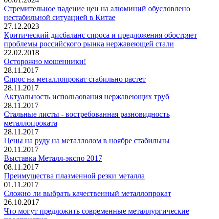
Стремительное падение цен на алюминий обусловлено
нестабильной ситуацией в Китае
27.12.2023
Критический дисбаланс спроса и предложения обостряет
проблемы российского рынка нержавеющей стали
22.02.2018
Осторожно мошенники!
28.11.2017
Спрос на металлопрокат стабильно растет
28.11.2017
Актуальность использования нержавеющих труб
28.11.2017
Стальные листы - востребованная разновидность
металлопроката
28.11.2017
Цены на руду на металлолом в ноябре стабильны
20.11.2017
Выставка Металл-экспо 2017
08.11.2017
Преимущества плазменной резки металла
01.11.2017
Сложно ли выбрать качественный металлопрокат
26.10.2017
Что могут предложить современные металлургические