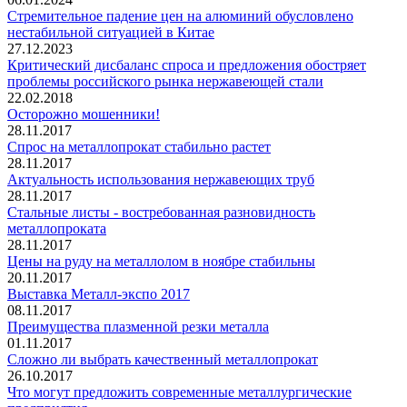
Стремительное падение цен на алюминий обусловлено
нестабильной ситуацией в Китае
27.12.2023
Критический дисбаланс спроса и предложения обостряет
проблемы российского рынка нержавеющей стали
22.02.2018
Осторожно мошенники!
28.11.2017
Спрос на металлопрокат стабильно растет
28.11.2017
Актуальность использования нержавеющих труб
28.11.2017
Стальные листы - востребованная разновидность
металлопроката
28.11.2017
Цены на руду на металлолом в ноябре стабильны
20.11.2017
Выставка Металл-экспо 2017
08.11.2017
Преимущества плазменной резки металла
01.11.2017
Сложно ли выбрать качественный металлопрокат
26.10.2017
Что могут предложить современные металлургические