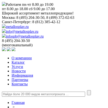
Работаем пн-чт 8.00 до 19.00
пт 8.00 до 18.00 сб 9.00 до 17.00
Широкий ассортимент металлопродукции!
Москва:
8 (495) 204-30-50, 8 (499) 372-02-63
Санкт-Петербург:
8 (812) 385-42-12
metallosplav.ru
info@metallosplav.ru
infospb@metallosplav.ru
8 (495) 204-30-50
(многоканальный)
О компании
Каталог
Услуги
Новости
Информация
Партнеры
Контакты
Главная
>