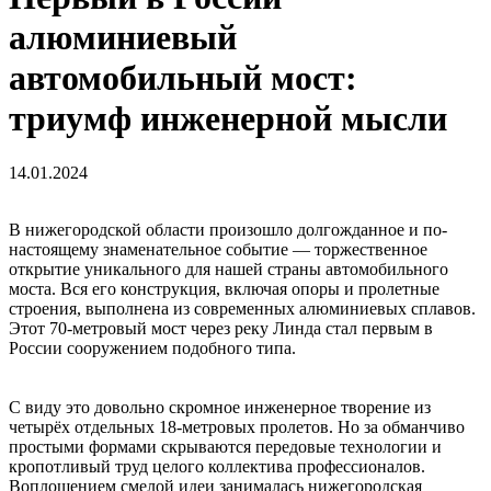
алюминиевый
автомобильный мост:
триумф инженерной мысли
14.01.2024
В нижегородской области произошло долгожданное и по-
настоящему знаменательное событие — торжественное
открытие уникального для нашей страны автомобильного
моста. Вся его конструкция, включая опоры и пролетные
строения, выполнена из современных алюминиевых сплавов.
Этот 70-метровый мост через реку Линда стал первым в
России сооружением подобного типа.
С виду это довольно скромное инженерное творение из
четырёх отдельных 18-метровых пролетов. Но за обманчиво
простыми формами скрываются передовые технологии и
кропотливый труд целого коллектива профессионалов.
Воплощением смелой идеи занималась нижегородская