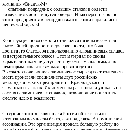
компания «Виадук-М»
— опытный подрядчик с большим стажем в области
возведения мостов и путепроводов. Инженеры и рабочие
этого предприятия в рекордно сжатые сроки справились с
непростой задачей.
Конструкция нового моста отличается низким весом при
высочайшей прочности и долговечности, что было
достигнуто благодаря использованию алюминиевых сплавов
авиастроительного класса. Этот материал по своим
характеристикам не уступает зарубежным аналогам, а по
некоторым показателям даже превосходит их.
Высокотехнологичное алюминиевое сырье для строительства
моста произвели специалисты двух российских
металлургических предприятий – Красноярского и
Самарского заводов. Их инженеры разработали уникальные
составы алюминиевых сплавов, позволившие воплотить
смелую идею в реальность.
Создание этого знакового для России объекта стало
возможным во многом благодаря поддержке Алюминиевой
ассоциации. Эта организация провела большую работу по
разработке необходимых отраслевых стандартов и объединила