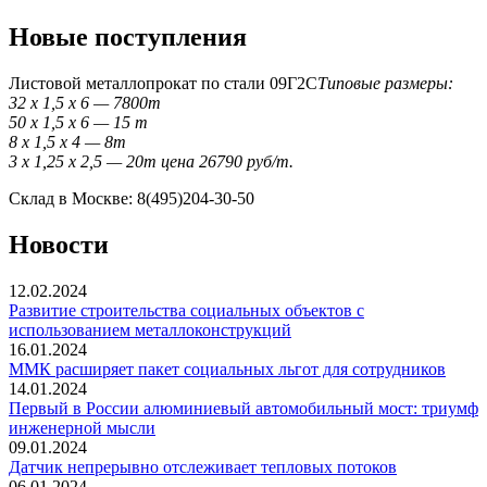
Новые поступления
Листовой металлопрокат по стали 09Г2С
Типовые размеры:
32 x 1,5 x 6 — 7800т
50 x 1,5 x 6 — 15 т
8 x 1,5 x 4 — 8т
3 x 1,25 x 2,5 — 20т цена 26790 руб/т.
Склад в Москве: 8(495)204-30-50
Новости
12.02.2024
Развитие строительства социальных объектов с
использованием металлоконструкций
16.01.2024
ММК расширяет пакет социальных льгот для сотрудников
14.01.2024
Первый в России алюминиевый автомобильный мост: триумф
инженерной мысли
09.01.2024
Датчик непрерывно отслеживает тепловых потоков
06.01.2024