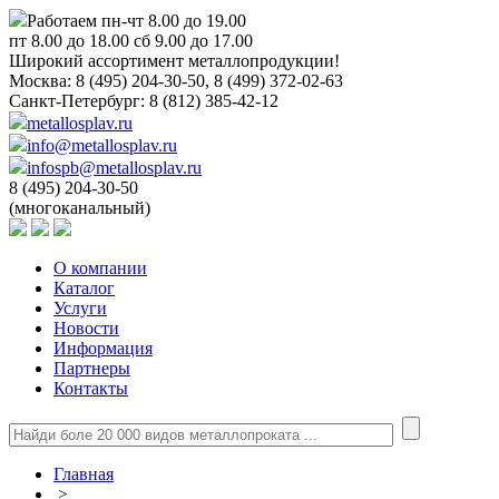
Работаем пн-чт 8.00 до 19.00
пт 8.00 до 18.00 сб 9.00 до 17.00
Широкий ассортимент металлопродукции!
Москва:
8 (495) 204-30-50, 8 (499) 372-02-63
Санкт-Петербург:
8 (812) 385-42-12
metallosplav.ru
info@metallosplav.ru
infospb@metallosplav.ru
8 (495) 204-30-50
(многоканальный)
О компании
Каталог
Услуги
Новости
Информация
Партнеры
Контакты
Главная
>