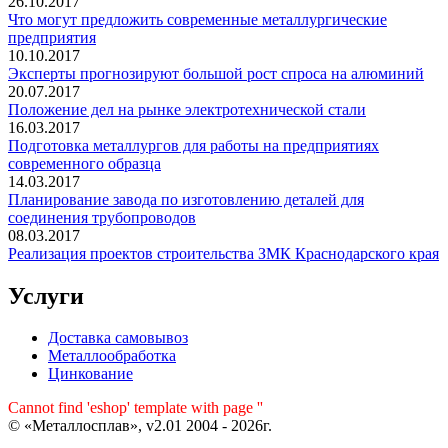
26.10.2017
Что могут предложить современные металлургические
предприятия
10.10.2017
Эксперты прогнозируют большой рост спроса на алюминий
20.07.2017
Положение дел на рынке электротехнической стали
16.03.2017
Подготовка металлургов для работы на предприятиях
современного образца
14.03.2017
Планирование завода по изготовлению деталей для
соединения трубопроводов
08.03.2017
Реализация проектов строительства ЗМК Краснодарского края
Услуги
Доставка самовывоз
Металлообработка
Цинкование
Cannot find 'eshop' template with page ''
© «Металлосплав», v2.01 2004 - 2026г.