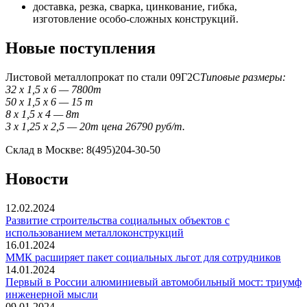
доставка, резка, сварка, цинкование, гибка,
изготовление особо-сложных конструкций.
Новые поступления
Листовой металлопрокат по стали 09Г2С
Типовые размеры:
32 x 1,5 x 6 — 7800т
50 x 1,5 x 6 — 15 т
8 x 1,5 x 4 — 8т
3 x 1,25 x 2,5 — 20т цена 26790 руб/т.
Склад в Москве: 8(495)204-30-50
Новости
12.02.2024
Развитие строительства социальных объектов с
использованием металлоконструкций
16.01.2024
ММК расширяет пакет социальных льгот для сотрудников
14.01.2024
Первый в России алюминиевый автомобильный мост: триумф
инженерной мысли
09.01.2024