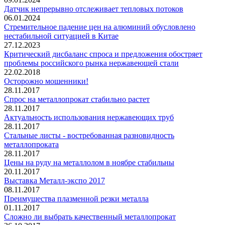
Датчик непрерывно отслеживает тепловых потоков
06.01.2024
Стремительное падение цен на алюминий обусловлено
нестабильной ситуацией в Китае
27.12.2023
Критический дисбаланс спроса и предложения обостряет
проблемы российского рынка нержавеющей стали
22.02.2018
Осторожно мошенники!
28.11.2017
Спрос на металлопрокат стабильно растет
28.11.2017
Актуальность использования нержавеющих труб
28.11.2017
Стальные листы - востребованная разновидность
металлопроката
28.11.2017
Цены на руду на металлолом в ноябре стабильны
20.11.2017
Выставка Металл-экспо 2017
08.11.2017
Преимущества плазменной резки металла
01.11.2017
Сложно ли выбрать качественный металлопрокат