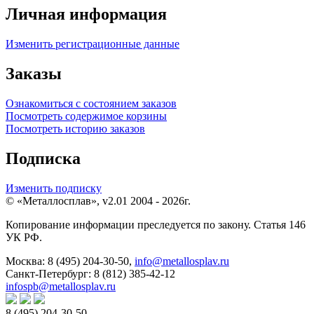
Личная информация
Изменить регистрационные данные
Заказы
Ознакомиться с состоянием заказов
Посмотреть содержимое корзины
Посмотреть историю заказов
Подписка
Изменить подписку
© «Металлосплав», v2.01 2004 - 2026г.
Копирование информации преследуется по закону. Статья 146
УК РФ.
Москва:
8 (495) 204-30-50
,
info@metallosplav.ru
Санкт-Петербург:
8 (812) 385-42-12
infospb@metallosplav.ru
8 (495) 204-30-50