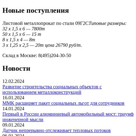
Новые поступления
Листовой металлопрокат по стали 09Г2С
Типовые размеры:
32 x 1,5 x 6 — 7800т
50 x 1,5 x 6 — 15 т
8 x 1,5 x 4 — 8т
3 x 1,25 x 2,5 — 20т цена 26790 руб/т.
Склад в Москве: 8(495)204-30-50
Новости
12.02.2024
Развитие строительства социальных объектов с
использованием металлоконструкций
16.01.2024
ММК расширяет пакет социальных льгот для сотрудников
14.01.2024
Первый в России алюминиевый автомобильный мост: триумф
инженерной мысли
09.01.2024
Датчик непрерывно отслеживает тепловых потоков
06.01.2024