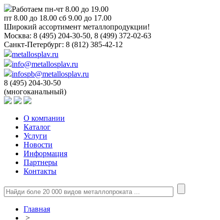
Работаем пн-чт 8.00 до 19.00
пт 8.00 до 18.00 сб 9.00 до 17.00
Широкий ассортимент металлопродукции!
Москва:
8 (495) 204-30-50, 8 (499) 372-02-63
Санкт-Петербург:
8 (812) 385-42-12
metallosplav.ru
info@metallosplav.ru
infospb@metallosplav.ru
8 (495) 204-30-50
(многоканальный)
О компании
Каталог
Услуги
Новости
Информация
Партнеры
Контакты
Главная
>