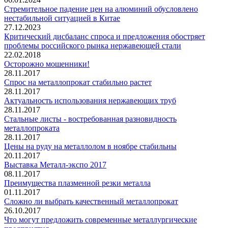
Стремительное падение цен на алюминий обусловлено
нестабильной ситуацией в Китае
27.12.2023
Критический дисбаланс спроса и предложения обостряет
проблемы российского рынка нержавеющей стали
22.02.2018
Осторожно мошенники!
28.11.2017
Спрос на металлопрокат стабильно растет
28.11.2017
Актуальность использования нержавеющих труб
28.11.2017
Стальные листы - востребованная разновидность
металлопроката
28.11.2017
Цены на руду на металлолом в ноябре стабильны
20.11.2017
Выставка Металл-экспо 2017
08.11.2017
Преимущества плазменной резки металла
01.11.2017
Сложно ли выбрать качественный металлопрокат
26.10.2017
Что могут предложить современные металлургические