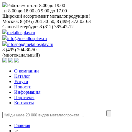
Работаем пн-чт 8.00 до 19.00
пт 8.00 до 18.00 сб 9.00 до 17.00
Широкий ассортимент металлопродукции!
Москва:
8 (495) 204-30-50, 8 (499) 372-02-63
Санкт-Петербург:
8 (812) 385-42-12
metallosplav.ru
info@metallosplav.ru
infospb@metallosplav.ru
8 (495) 204-30-50
(многоканальный)
О компании
Каталог
Услуги
Новости
Информация
Партнеры
Контакты
Главная
>