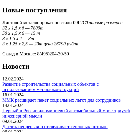
Новые поступления
Листовой металлопрокат по стали 09Г2С
Типовые размеры:
32 x 1,5 x 6 — 7800т
50 x 1,5 x 6 — 15 т
8 x 1,5 x 4 — 8т
3 x 1,25 x 2,5 — 20т цена 26790 руб/т.
Склад в Москве: 8(495)204-30-50
Новости
12.02.2024
Развитие строительства социальных объектов с
использованием металлоконструкций
16.01.2024
ММК расширяет пакет социальных льгот для сотрудников
14.01.2024
Первый в России алюминиевый автомобильный мост: триумф
инженерной мысли
09.01.2024
Датчик непрерывно отслеживает тепловых потоков
06.01.2024