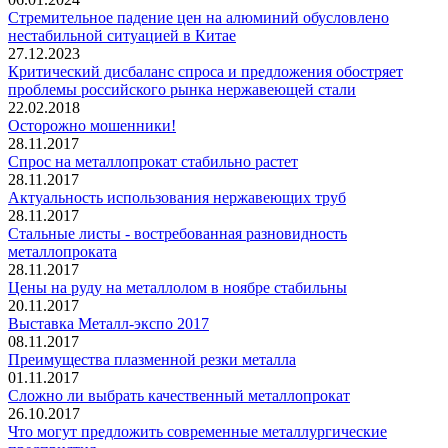
Стремительное падение цен на алюминий обусловлено
нестабильной ситуацией в Китае
27.12.2023
Критический дисбаланс спроса и предложения обостряет
проблемы российского рынка нержавеющей стали
22.02.2018
Осторожно мошенники!
28.11.2017
Спрос на металлопрокат стабильно растет
28.11.2017
Актуальность использования нержавеющих труб
28.11.2017
Стальные листы - востребованная разновидность
металлопроката
28.11.2017
Цены на руду на металлолом в ноябре стабильны
20.11.2017
Выставка Металл-экспо 2017
08.11.2017
Преимущества плазменной резки металла
01.11.2017
Сложно ли выбрать качественный металлопрокат
26.10.2017
Что могут предложить современные металлургические