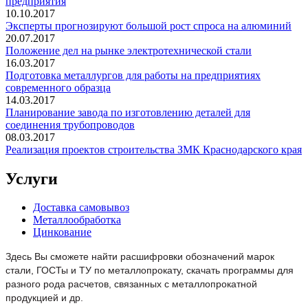
предприятия
10.10.2017
Эксперты прогнозируют большой рост спроса на алюминий
20.07.2017
Положение дел на рынке электротехнической стали
16.03.2017
Подготовка металлургов для работы на предприятиях
современного образца
14.03.2017
Планирование завода по изготовлению деталей для
соединения трубопроводов
08.03.2017
Реализация проектов строительства ЗМК Краснодарского края
Услуги
Доставка самовывоз
Металлообработка
Цинкование
Здесь Вы сможете найти расшифровки обозначений марок
стали, ГОСТы и ТУ по металлопрокату, скачать программы для
разного рода расчетов, связанных с металлопрокатной
продукцией и др.