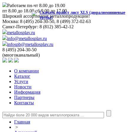
Работаем пн-чт 8.00 до 19.00
пт 8.00 до 18.00 сб 9.00 до 17.00
Скачать прайст лист XLS (дюралюминиевые
Широкий ассортимент металлопродукции!
трубы)
Москва:
8 (495) 204-30-50, 8 (499) 372-02-63
Санкт-Петербург:
8 (812) 385-42-12
metallosplav.ru
info@metallosplav.ru
infospb@metallosplav.ru
8 (495) 204-30-50
(многоканальный)
О компании
Каталог
Услуги
Новости
Информация
Партнеры
Контакты
Главная
>