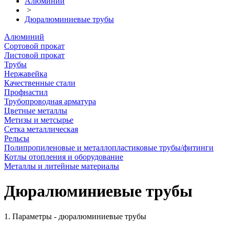
Алюминий
>
Дюралюминиевые трубы
Алюминий
Сортовой прокат
Листовой прокат
Трубы
Нержавейка
Качественные стали
Профнастил
Трубопроводная арматура
Цветные металлы
Метизы и метсырье
Сетка металлическая
Рельсы
Полипропиленовые и металлопластиковые трубы/фитинги
Котлы отопления и оборудование
Металлы и литейные материалы
Дюралюминиевые трубы
1. Параметры - дюралюминиевые трубы