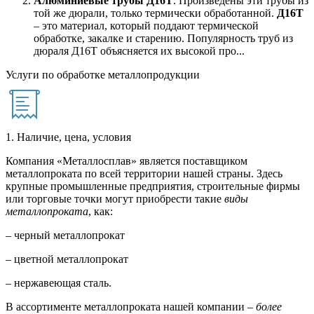
Алюминиевые трубы Д16Т
. Произведены эти трубы из
той же дюрали, только термически обработанной.
Д16Т
– это материал, который поддают термической
обработке, закалке и старению. Популярность труб из
дюраля Д16Т объясняется их высокой про...
Услуги по обработке металлопродукции
1. Наличие, цена, условия
Компания «Металлосплав» является поставщиком
металлопроката по всей территории нашей страны. Здесь
крупные промышленные предприятия, строительные фирмы
или торговые точки могут приобрести такие
виды
металлопроката
, как:
– черный металлопрокат
– цветной металлопрокат
– нержавеющая сталь.
В ассортименте металлопроката нашей компании –
более