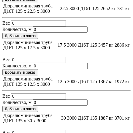
Дюралюминиевая труба
22.5
3000
Д16Т
125
2652 кг
781 кг
Д16Т 125 х 22.5 х 3000
Вес
Количество, м
Добавить в заказ
Дюралюминиевая труба
17.5
3000
Д16Т
125
3457 кг
2886 кг
Д16Т 125 х 17.5 х 3000
Вес
Количество, м
Добавить в заказ
Дюралюминиевая труба
12.5
3000
Д16Т
125
1367 кг
1972 кг
Д16Т 125 х 12.5 х 3000
Вес
Количество, м
Добавить в заказ
Дюралюминиевая труба
30
3000
Д16Т
135
1887 кг
3701 кг
Д16Т 135 х 30 х 3000
Вес