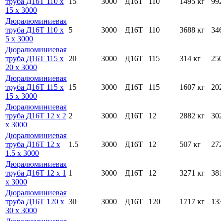
труба Д16Т 110 х
15
3000
Д16Т
110
1495 кг
99
15 х 3000
Дюралюминиевая
труба Д16Т 110 х
5
3000
Д16Т
110
3688 кг
34
5 х 3000
Дюралюминиевая
труба Д16Т 115 х
20
3000
Д16Т
115
314 кг
25
20 х 3000
Дюралюминиевая
труба Д16Т 115 х
15
3000
Д16Т
115
1607 кг
20
15 х 3000
Дюралюминиевая
труба Д16Т 12 х 2
2
3000
Д16Т
12
2882 кг
30
х 3000
Дюралюминиевая
труба Д16Т 12 х
1.5
3000
Д16Т
12
507 кг
27
1.5 х 3000
Дюралюминиевая
труба Д16Т 12 х 1
1
3000
Д16Т
12
3271 кг
38
х 3000
Дюралюминиевая
труба Д16Т 120 х
30
3000
Д16Т
120
1717 кг
13
30 х 3000