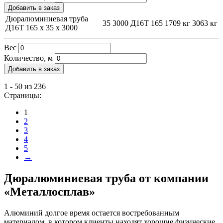
Добавить в заказ
Дюралюминиевая труба
35
3000
Д16Т
165
1709 кг
3063 кг
Д16Т 165 х 35 х 3000
Вес
Количество, м
Добавить в заказ
1 - 50 из 236
Страницы:
1
2
3
4
5
→
Дюралюминиевая труба от компании
«Металлосплав»
Алюминий долгое время остается востребованным
материалом, в котором клиенты находят хорошие физические