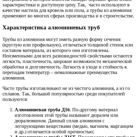
характеристики и доступную цену. Так,
часто используют в
качестве настила для кровель или пола, а трубы из алюминия
применяют во многих сферах производства и в строительстве.
Характеристика алюминиевых труб
Трубы из алюминия могут иметь разную форму сечения
(круглую или профильную), отличаться толщиной стенок или
составом материала, из которого они изготовлены.
Неизменными для всех разновидностей свойствами остаются
легкость, пластичность, широкие возможности механической
обработки и долговечность. Легкость в уходе и стойкость к
перепадам температур – немаловажные преимущества
алюминия.
Часто трубы изготавливают не из чистого алюминия, а из го
сплавов. Так, большой популярностью среди покупателей
пользуются:
Алюминиевая труба Д16
. По-другому материал
изготовления этой трубы называют дюралем или
дюралюмином. Данный сплав алюминия с
легирующими веществами (медью, магнием, марганцем
и др.) отличается особой прочностью;