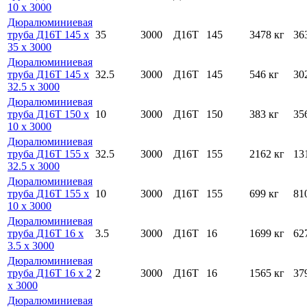
10 х 3000
Дюралюминиевая
труба Д16Т 145 х
35
3000
Д16Т
145
3478 кг
36
35 х 3000
Дюралюминиевая
труба Д16Т 145 х
32.5
3000
Д16Т
145
546 кг
30
32.5 х 3000
Дюралюминиевая
труба Д16Т 150 х
10
3000
Д16Т
150
383 кг
35
10 х 3000
Дюралюминиевая
труба Д16Т 155 х
32.5
3000
Д16Т
155
2162 кг
13
32.5 х 3000
Дюралюминиевая
труба Д16Т 155 х
10
3000
Д16Т
155
699 кг
81
10 х 3000
Дюралюминиевая
труба Д16Т 16 х
3.5
3000
Д16Т
16
1699 кг
62
3.5 х 3000
Дюралюминиевая
труба Д16Т 16 х 2
2
3000
Д16Т
16
1565 кг
37
х 3000
Дюралюминиевая