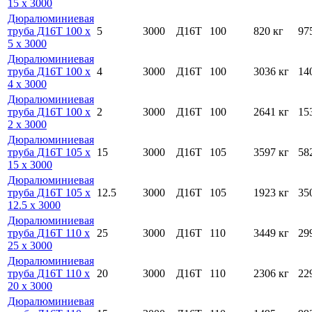
15 х 3000
Дюралюминиевая
труба Д16Т 100 х
5
3000
Д16Т
100
820 кг
97
5 х 3000
Дюралюминиевая
труба Д16Т 100 х
4
3000
Д16Т
100
3036 кг
14
4 х 3000
Дюралюминиевая
труба Д16Т 100 х
2
3000
Д16Т
100
2641 кг
15
2 х 3000
Дюралюминиевая
труба Д16Т 105 х
15
3000
Д16Т
105
3597 кг
58
15 х 3000
Дюралюминиевая
труба Д16Т 105 х
12.5
3000
Д16Т
105
1923 кг
35
12.5 х 3000
Дюралюминиевая
труба Д16Т 110 х
25
3000
Д16Т
110
3449 кг
29
25 х 3000
Дюралюминиевая
труба Д16Т 110 х
20
3000
Д16Т
110
2306 кг
22
20 х 3000
Дюралюминиевая