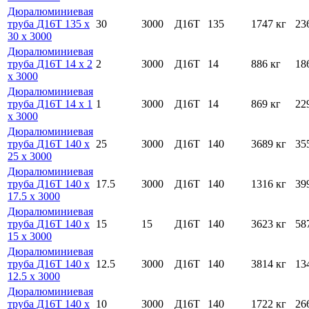
Дюралюминиевая
труба Д16Т 135 х
30
3000
Д16Т
135
1747 кг
23
30 х 3000
Дюралюминиевая
труба Д16Т 14 х 2
2
3000
Д16Т
14
886 кг
18
х 3000
Дюралюминиевая
труба Д16Т 14 х 1
1
3000
Д16Т
14
869 кг
22
х 3000
Дюралюминиевая
труба Д16Т 140 х
25
3000
Д16Т
140
3689 кг
35
25 х 3000
Дюралюминиевая
труба Д16Т 140 х
17.5
3000
Д16Т
140
1316 кг
39
17.5 х 3000
Дюралюминиевая
труба Д16Т 140 х
15
15
Д16Т
140
3623 кг
58
15 х 3000
Дюралюминиевая
труба Д16Т 140 х
12.5
3000
Д16Т
140
3814 кг
13
12.5 х 3000
Дюралюминиевая
труба Д16Т 140 х
10
3000
Д16Т
140
1722 кг
26