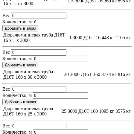
1.5
3000
Д16Т
16
360 кг
895 кг
16 х 1.5 х 3000
Вес
Количество, м
Добавить в заказ
Дюралюминиевая труба Д16Т
1
3000
Д16Т
16
448 кг
1105 кг
16 х 1 х 3000
Вес
Количество, м
Добавить в заказ
Дюралюминиевая труба
30
3000
Д16Т
160
3774 кг
816 кг
Д16Т 160 х 30 х 3000
Вес
Количество, м
Добавить в заказ
Дюралюминиевая труба
25
3000
Д16Т
160
1095 кг
3575 кг
Д16Т 160 х 25 х 3000
Вес
Количество, м