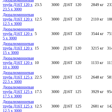
Дюралюминиевая
труба Д16Т 120 х
23.5
3000
Д16Т
120
2849 кг
23
23.5 х 3000
Дюралюминиевая
труба Д16Т 120 х
12.5
3000
Д16Т
120
2110 кг
18
12.5 х 3000
Дюралюминиевая
труба Д16Т 120 х
5
3000
Д16Т
120
3544 кг
75
5 х 3000
Дюралюминиевая
труба Д16Т 120 х
15
3000
Д16Т
120
3215 кг
31
15 х 3000
Дюралюминиевая
труба Д16Т 120 х
10
3000
Д16Т
120
1133 кг
11
10 х 3000
Дюралюминиевая
труба Д16Т 125 х
22.5
3000
Д16Т
125
2648 кг
58
22.5 х 3000
Дюралюминиевая
труба Д16Т 125 х
17.5
3000
Д16Т
125
3929 кг
95
17.5 х 3000
Дюралюминиевая
труба Д16Т 125 х
12.5
3000
Д16Т
125
2681 кг
14
12.5 х 3000