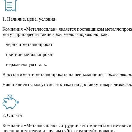
1. Наличие, цена, условия
Компания «Металлосплав» является поставщиком металлопрока
могут приобрести такие
виды металлопроката
, как:
– черный металлопрокат
– цветной металлопрокат
– нержавеющая сталь.
В ассортименте металлопроката нашей компании –
более пяти
Наши клиенты могут сделать заказ на доставку товара
независи
2. Оплата
Компания «Металлосплав» сотрудничает с клиентами независи
предпринимателям и другим субъектам хозяйствования.