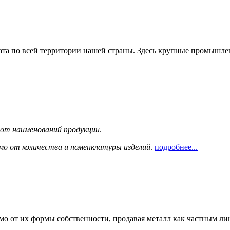
та по всей территории нашей страны. Здесь крупные промышле
сот наименований продукции
.
мо от количества и номенклатуры изделий
.
подробнее...
мо от их формы собственности, продавая металл как частным л