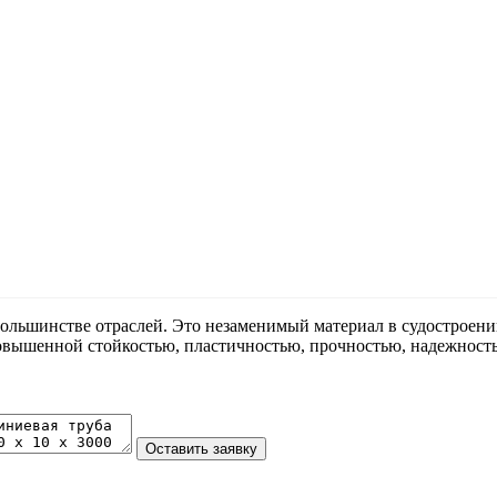
ольшинстве отраслей. Это незаменимый материал в судостроении
вышенной стойкостью, пластичностью, прочностью, надежность