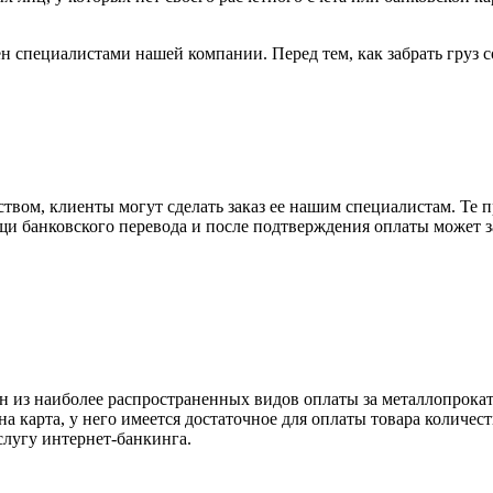
н специалистами нашей компании. Перед тем, как забрать груз с
вом, клиенты могут сделать заказ ее нашим специалистам. Те п
щи банковского перевода и после подтверждения оплаты может 
н из наиболее распространенных видов оплаты за металлопрокат
на карта, у него имеется достаточное для оплаты товара количес
слугу интернет-банкинга.