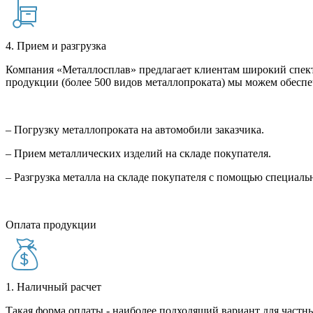
4. Прием и разгрузка
Компания «Металлосплав» предлагает клиентам широкий спект
продукции (более 500 видов металлопроката) мы можем обеспе
– Погрузку металлопроката на автомобили заказчика.
– Прием металлических изделий на складе покупателя.
– Разгрузка металла на складе покупателя с помощью специал
Оплата продукции
1. Наличный расчет
Такая форма оплаты - наиболее подходящий вариант для частны