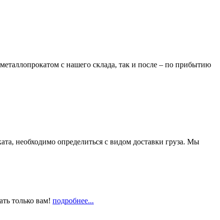
металлопрокатом с нашего склада, так и после – по прибытию
та, необходимо определиться с видом доставки груза. Мы
ать только вам!
подробнее...