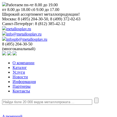
Работаем пн-чт 8.00 до 19.00
пт 8.00 до 18.00 сб 9.00 до 17.00
Широкий ассортимент металлопродукции!
Москва:
8 (495) 204-30-50, 8 (499) 372-02-63
Санкт-Петербург:
8 (812) 385-42-12
metallosplav.ru
info@metallosplav.ru
infospb@metallosplav.ru
8 (495) 204-30-50
(многоканальный)
О компании
Каталог
Услуги
Новости
Информация
Партнеры
Контакты
Алюминий