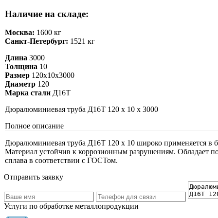
Наличие на складе:
Москва:
1600 кг
Санкт-Петербург:
1521 кг
Длина
3000
Толщина
10
Размер
120х10х3000
Диаметр
120
Марка стали
Д16Т
Дюралюминиевая труба Д16Т 120 х 10 х 3000
Полное описание
Дюралюминиевая труба Д16Т 120 х 10 широко применяется в б
Материал устойчив к коррозионным разрушениям. Обладает по
сплава в соответствии с ГОСТом.
Отправить заявку
Услуги по обработке металлопродукции