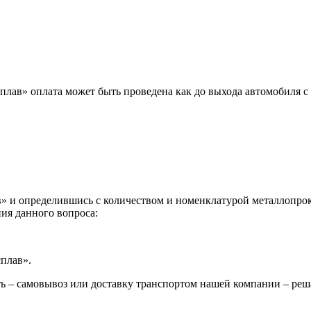
лав» оплата может быть проведена как до выхода автомобиля с 
 и определившись с количеством и номенклатурой металлопрока
ия данного вопроса:
сплав».
ь – самовывоз или доставку транспортом нашей компании – реш