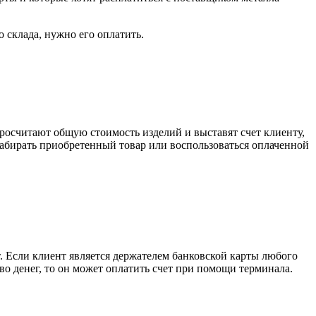
о склада, нужно его оплатить.
росчитают общую стоимость изделий и выставят счет клиенту,
забирать приобретенный товар или воспользоваться оплаченной
. Если клиент является держателем банковской карты любого
тво денег, то он может оплатить счет при помощи терминала.