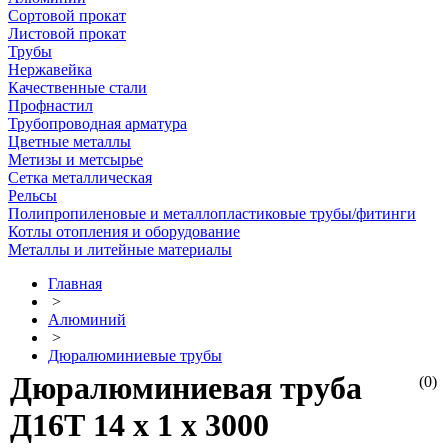
Сортовой прокат
Листовой прокат
Трубы
Нержавейка
Качественные стали
Профнастил
Трубопроводная арматура
Цветные металлы
Метизы и метсырье
Сетка металлическая
Рельсы
Полипропиленовые и металлопластиковые трубы/фитинги
Котлы отопления и оборудование
Металлы и литейные материалы
Главная
>
Алюминий
>
Дюралюминиевые трубы
Дюралюминиевая труба
(0)
Д16Т 14 х 1 х 3000