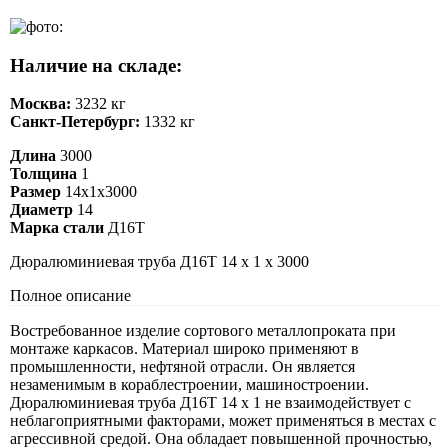
Наличие на складе:
Москва:
3232 кг
Санкт-Петербург:
1332 кг
Длина
3000
Толщина
1
Размер
14х1х3000
Диаметр
14
Марка стали
Д16Т
Дюралюминиевая труба Д16Т 14 х 1 х 3000
Полное описание
Востребованное изделие сортового металлопроката при
монтаже каркасов. Материал широко применяют в
промышленности, нефтяной отрасли. Он является
незаменимым в кораблестроении, машиностроении.
Дюралюминиевая труба Д16Т 14 х 1 не взаимодействует с
неблагоприятными факторами, может применяться в местах с
агрессивной средой. Она обладает повышенной прочностью,