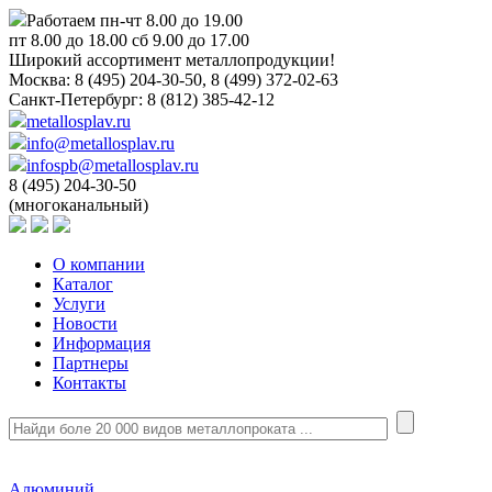
Работаем пн-чт 8.00 до 19.00
пт 8.00 до 18.00 сб 9.00 до 17.00
Широкий ассортимент металлопродукции!
Москва:
8 (495) 204-30-50, 8 (499) 372-02-63
Санкт-Петербург:
8 (812) 385-42-12
metallosplav.ru
info@metallosplav.ru
infospb@metallosplav.ru
8 (495) 204-30-50
(многоканальный)
О компании
Каталог
Услуги
Новости
Информация
Партнеры
Контакты
Алюминий