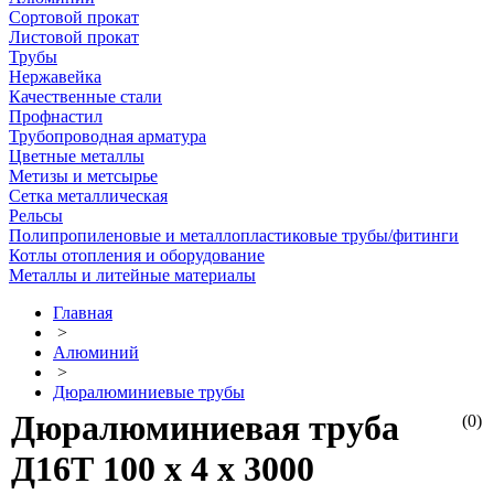
Сортовой прокат
Листовой прокат
Трубы
Нержавейка
Качественные стали
Профнастил
Трубопроводная арматура
Цветные металлы
Метизы и метсырье
Сетка металлическая
Рельсы
Полипропиленовые и металлопластиковые трубы/фитинги
Котлы отопления и оборудование
Металлы и литейные материалы
Главная
>
Алюминий
>
Дюралюминиевые трубы
Дюралюминиевая труба
(0)
Д16Т 100 х 4 х 3000