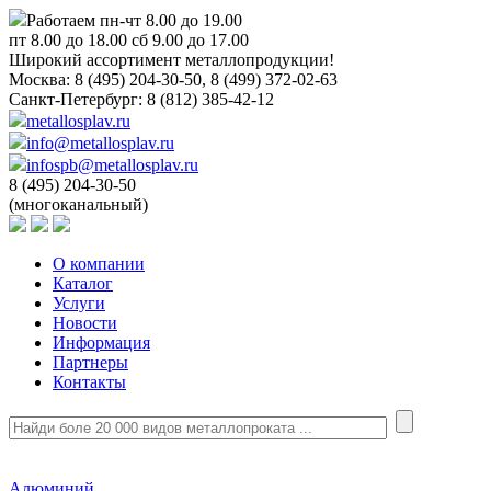
Работаем пн-чт 8.00 до 19.00
пт 8.00 до 18.00 сб 9.00 до 17.00
Широкий ассортимент металлопродукции!
Москва:
8 (495) 204-30-50, 8 (499) 372-02-63
Санкт-Петербург:
8 (812) 385-42-12
metallosplav.ru
info@metallosplav.ru
infospb@metallosplav.ru
8 (495) 204-30-50
(многоканальный)
О компании
Каталог
Услуги
Новости
Информация
Партнеры
Контакты
Алюминий