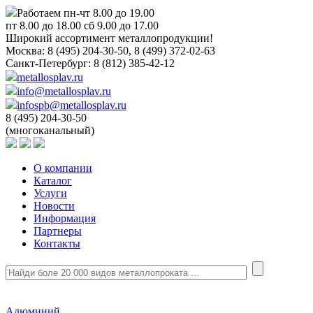
Работаем пн-чт 8.00 до 19.00
пт 8.00 до 18.00 сб 9.00 до 17.00
Широкий ассортимент металлопродукции!
Москва:
8 (495) 204-30-50, 8 (499) 372-02-63
Санкт-Петербург:
8 (812) 385-42-12
metallosplav.ru
info@metallosplav.ru
infospb@metallosplav.ru
8 (495) 204-30-50
(многоканальный)
О компании
Каталог
Услуги
Новости
Информация
Партнеры
Контакты
Алюминий