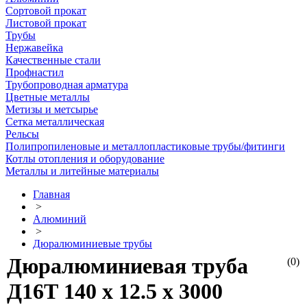
Сортовой прокат
Листовой прокат
Трубы
Нержавейка
Качественные стали
Профнастил
Трубопроводная арматура
Цветные металлы
Метизы и метсырье
Сетка металлическая
Рельсы
Полипропиленовые и металлопластиковые трубы/фитинги
Котлы отопления и оборудование
Металлы и литейные материалы
Главная
>
Алюминий
>
Дюралюминиевые трубы
Дюралюминиевая труба
(0)
Д16Т 140 х 12.5 х 3000