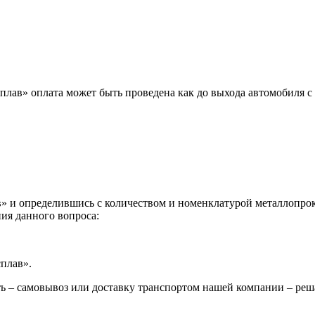
лав» оплата может быть проведена как до выхода автомобиля с 
 и определившись с количеством и номенклатурой металлопрока
ия данного вопроса:
сплав».
ь – самовывоз или доставку транспортом нашей компании – реш