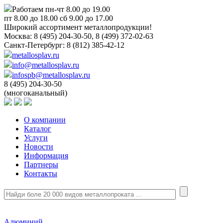
Работаем пн-чт 8.00 до 19.00
пт 8.00 до 18.00 сб 9.00 до 17.00
Широкий ассортимент металлопродукции!
Москва:
8 (495) 204-30-50, 8 (499) 372-02-63
Санкт-Петербург:
8 (812) 385-42-12
metallosplav.ru
info@metallosplav.ru
infospb@metallosplav.ru
8 (495) 204-30-50
(многоканальный)
О компании
Каталог
Услуги
Новости
Информация
Партнеры
Контакты
Алюминий