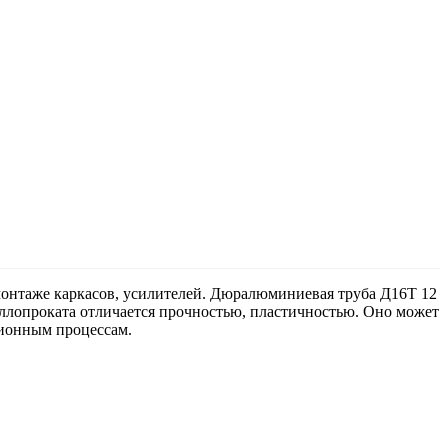
онтаже каркасов, усилителей. Дюралюминиевая труба Д16Т 12
аллопроката отличается прочностью, пластичностью. Оно может
зионным процессам.