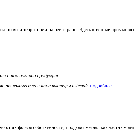
та по всей территории нашей страны. Здесь крупные промышле
сот наименований продукции
.
мо от количества и номенклатуры изделий
.
подробнее...
мо от их формы собственности, продавая металл как частным л