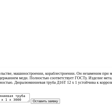
льстве, машиностроении, кораблестроении. Он незаменим при м
одержанием меди. Полностью соответствует ГОСТу. Изделие мет
жностью. Дюралюминиевая труба Д16Т 12 х 1 устойчива к корро