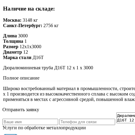
Наличие на складе:
Москва:
3148 кг
Санкт-Петербург:
2756 кг
Длина
3000
Толщина
1
Размер
12х1х3000
Диаметр
12
Марка стали
Д16Т
Дюралюминиевая труба Д16Т 12 х 1 х 3000
Полное описание
Широко востребованный материал в промышленности, строите
х 1 производится из высококачественного сплава с высоким с
применяться в местах с агрессивной средой, повышенной вла
Отправить заявку
Услуги по обработке металлопродукции