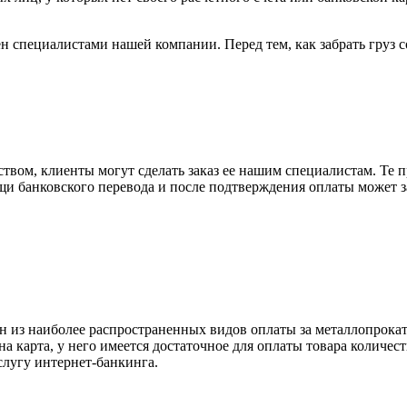
н специалистами нашей компании. Перед тем, как забрать груз с
вом, клиенты могут сделать заказ ее нашим специалистам. Те п
щи банковского перевода и после подтверждения оплаты может 
н из наиболее распространенных видов оплаты за металлопрокат
на карта, у него имеется достаточное для оплаты товара количес
слугу интернет-банкинга.