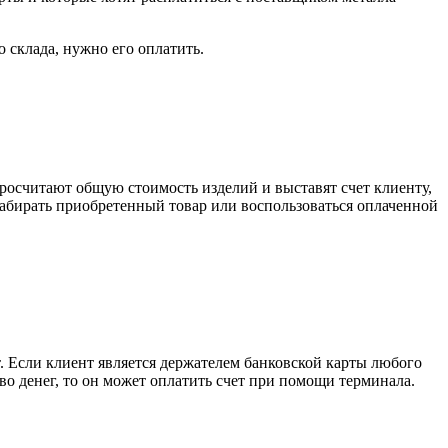
о склада, нужно его оплатить.
росчитают общую стоимость изделий и выставят счет клиенту,
забирать приобретенный товар или воспользоваться оплаченной
. Если клиент является держателем банковской карты любого
тво денег, то он может оплатить счет при помощи терминала.