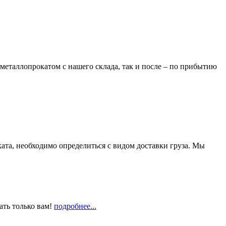
металлопрокатом с нашего склада, так и после – по прибытию
та, необходимо определиться с видом доставки груза. Мы
ать только вам!
подробнее...