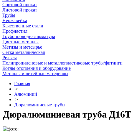
Сортовой прокат
Листовой прокат
Трубы
Нержавейка
Качественные стали
Профнастил
Трубопроводная арматура
Цветные металлы
Метизы и метсырье
Сетка металлическая
Рельсы
Полипропиленовые и металлопластиковые трубы/фитинги
Котлы отопления и оборудование
Металлы и литейные материалы
Главная
>
Алюминий
>
Дюралюминиевые трубы
Дюралюминиевая труба Д16Т 1