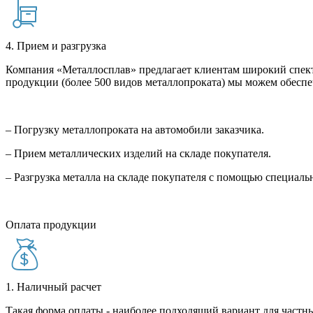
4. Прием и разгрузка
Компания «Металлосплав» предлагает клиентам широкий спект
продукции (более 500 видов металлопроката) мы можем обеспе
– Погрузку металлопроката на автомобили заказчика.
– Прием металлических изделий на складе покупателя.
– Разгрузка металла на складе покупателя с помощью специал
Оплата продукции
1. Наличный расчет
Такая форма оплаты - наиболее подходящий вариант для частны