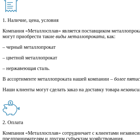
1. Наличие, цена, условия
Компания «Металлосплав» является поставщиком металлопрока
могут приобрести такие
виды металлопроката
, как:
– черный металлопрокат
– цветной металлопрокат
– нержавеющая сталь.
В ассортименте металлопроката нашей компании –
более пяти
Наши клиенты могут сделать заказ на доставку товара
независи
2. Оплата
Компания «Металлосплав» сотрудничает с клиентами независи
предпринимателям и другим субъектам хозяйствования.