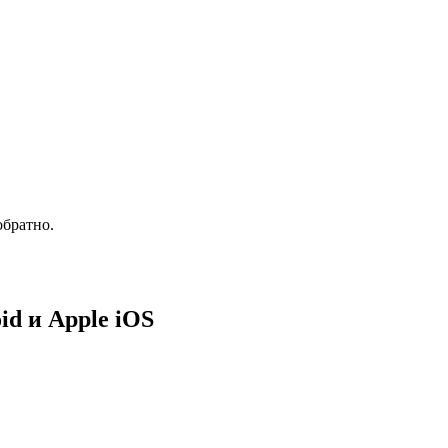
обратно.
d и Apple iOS