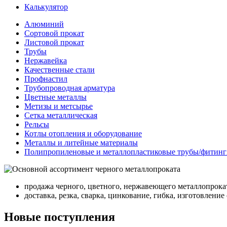
Калькулятор
Алюминий
Сортовой прокат
Листовой прокат
Трубы
Нержавейка
Качественные стали
Профнастил
Трубопроводная арматура
Цветные металлы
Метизы и метсырье
Сетка металлическая
Рельсы
Котлы отопления и оборудование
Металлы и литейные материалы
Полипропиленовые и металлопластиковые трубы/фитинг
продажа черного, цветного, нержавеющего металлопрока
доставка, резка, сварка, цинкование, гибка, изготовлени
Новые поступления