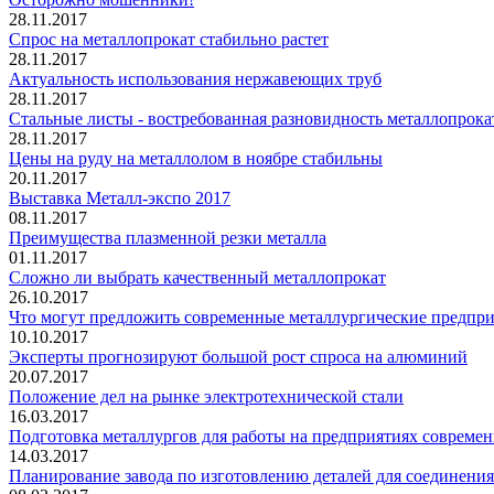
28.11.2017
Спрос на металлопрокат стабильно растет
28.11.2017
Актуальность использования нержавеющих труб
28.11.2017
Стальные листы - востребованная разновидность металлопрока
28.11.2017
Цены на руду на металлолом в ноябре стабильны
20.11.2017
Выставка Металл-экспо 2017
08.11.2017
Преимущества плазменной резки металла
01.11.2017
Сложно ли выбрать качественный металлопрокат
26.10.2017
Что могут предложить современные металлургические предпр
10.10.2017
Эксперты прогнозируют большой рост спроса на алюминий
20.07.2017
Положение дел на рынке электротехнической стали
16.03.2017
Подготовка металлургов для работы на предприятиях современ
14.03.2017
Планирование завода по изготовлению деталей для соединени