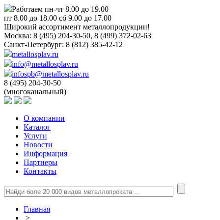
Работаем пн-чт 8.00 до 19.00
пт 8.00 до 18.00 сб 9.00 до 17.00
Широкий ассортимент металлопродукции!
Москва:
8 (495) 204-30-50, 8 (499) 372-02-63
Санкт-Петербург:
8 (812) 385-42-12
metallosplav.ru
info@metallosplav.ru
infospb@metallosplav.ru
8 (495) 204-30-50
(многоканальный)
О компании
Каталог
Услуги
Новости
Информация
Партнеры
Контакты
Главная
>