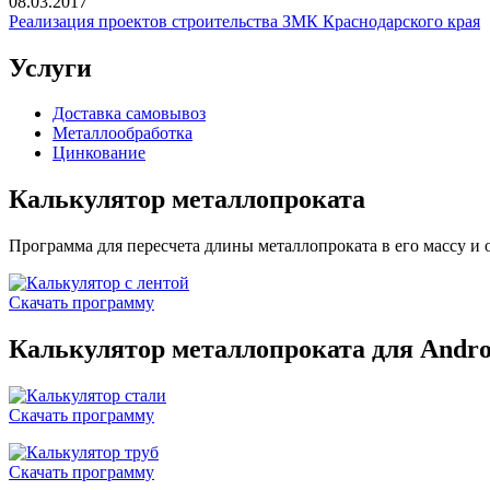
08.03.2017
Реализация проектов строительства ЗМК Краснодарского края
Услуги
Доставка самовывоз
Металлообработка
Цинкование
Калькулятор металлопроката
Программа для пересчета длины металлопроката в его массу и 
Скачать программу
Калькулятор металлопроката для Androi
Скачать программу
Скачать программу