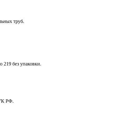
льных труб.
о 219 без упаковки.
УК РФ.