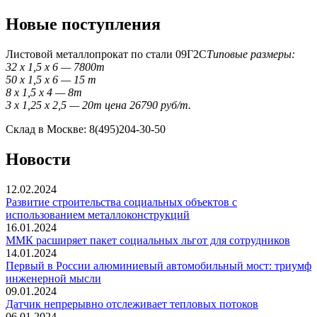
Новые поступления
Листовой металлопрокат по стали 09Г2С
Типовые размеры:
32 x 1,5 x 6 — 7800т
50 x 1,5 x 6 — 15 т
8 x 1,5 x 4 — 8т
3 x 1,25 x 2,5 — 20т цена 26790 руб/т.
Склад в Москве: 8(495)204-30-50
Новости
12.02.2024
Развитие строительства социальных объектов с
использованием металлоконструкций
16.01.2024
ММК расширяет пакет социальных льгот для сотрудников
14.01.2024
Первый в России алюминиевый автомобильный мост: триумф
инженерной мысли
09.01.2024
Датчик непрерывно отслеживает тепловых потоков
06.01.2024