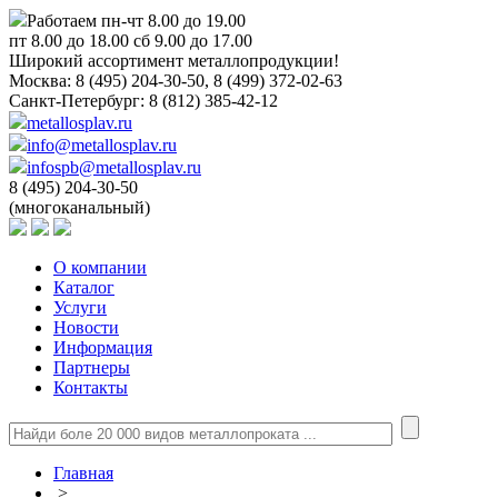
Работаем пн-чт 8.00 до 19.00
пт 8.00 до 18.00 сб 9.00 до 17.00
Широкий ассортимент металлопродукции!
Москва:
8 (495) 204-30-50, 8 (499) 372-02-63
Санкт-Петербург:
8 (812) 385-42-12
metallosplav.ru
info@metallosplav.ru
infospb@metallosplav.ru
8 (495) 204-30-50
(многоканальный)
О компании
Каталог
Услуги
Новости
Информация
Партнеры
Контакты
Главная
>