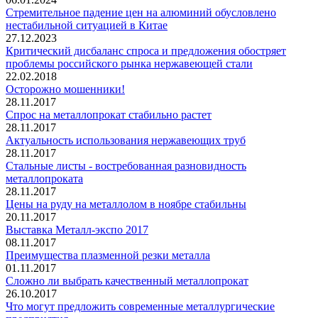
Стремительное падение цен на алюминий обусловлено
нестабильной ситуацией в Китае
27.12.2023
Критический дисбаланс спроса и предложения обостряет
проблемы российского рынка нержавеющей стали
22.02.2018
Осторожно мошенники!
28.11.2017
Спрос на металлопрокат стабильно растет
28.11.2017
Актуальность использования нержавеющих труб
28.11.2017
Стальные листы - востребованная разновидность
металлопроката
28.11.2017
Цены на руду на металлолом в ноябре стабильны
20.11.2017
Выставка Металл-экспо 2017
08.11.2017
Преимущества плазменной резки металла
01.11.2017
Сложно ли выбрать качественный металлопрокат
26.10.2017
Что могут предложить современные металлургические