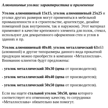
Алюминиевые уголки: характеристика и применение
Уголок алюминиевый 15х15, уголок алюминиевый 25х25
и
уголки других размеров могут применяться в мебельной
промышленности и в строительстве, архитектуре, дизайне
помещений (как внутреннем, так и наружном). Этот материал
применяют в качестве крепежного элемента для полок, стекол,
используют для декоративного оформления стен и углов в
зданиях и пр.
Уголок алюминиевый 40х40
,
уголок металлический 63
х63
(алюминий) и другие типоразмеры данного вида прокатной
продукции можно приобрести в компании «Металлосплав».
Вниманию клиентов будут предложены:
-
уголок металлический 30х30 (цена
от производителя);
-
уголок металлический 40х40 (цена
от производителя);
-
уголок металлический 50х50 (цена
от производителя).
Если вы ищете
стальной уголок 50х50, цена
которого
соответствует его отменному качеству, то сотрудники
«Металлосплава» обязательно вам помогут.