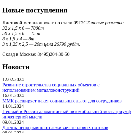
Новые поступления
Листовой металлопрокат по стали 09Г2С
Типовые размеры:
32 x 1,5 x 6 — 7800т
50 x 1,5 x 6 — 15 т
8 x 1,5 x 4 — 8т
3 x 1,25 x 2,5 — 20т цена 26790 руб/т.
Склад в Москве: 8(495)204-30-50
Новости
12.02.2024
Развитие строительства социальных объектов с
использованием металлоконструкций
16.01.2024
ММК расширяет пакет социальных льгот для сотрудников
14.01.2024
Первый в России алюминиевый автомобильный мост: триумф
инженерной мысли
09.01.2024
Датчик непрерывно отслеживает тепловых потоков
06.01.2024