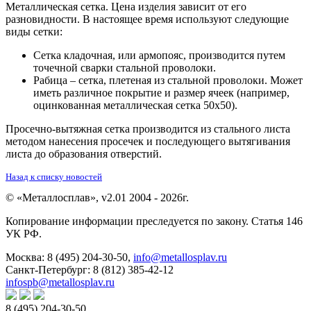
Металлическая сетка. Цена изделия зависит от его
разновидности. В настоящее время используют следующие
виды сетки:
Сетка кладочная, или армопояс, производится путем
точечной сварки стальной проволоки.
Рабица – сетка, плетеная из стальной проволоки. Может
иметь различное покрытие и размер ячеек (например,
оцинкованная металлическая сетка 50х50).
Просечно-вытяжная сетка производится из стального листа
методом нанесения просечек и последующего вытягивания
листа до образования отверстий.
Назад к списку новостей
© «Металлосплав», v2.01 2004 - 2026г.
Копирование информации преследуется по закону. Статья 146
УК РФ.
Москва:
8 (495) 204-30-50
,
info@metallosplav.ru
Санкт-Петербург:
8 (812) 385-42-12
infospb@metallosplav.ru
8 (495) 204-30-50