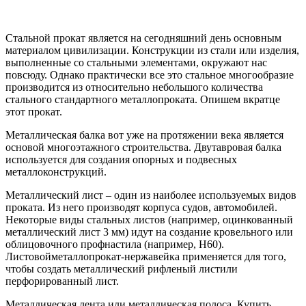
Стальной прокат является на сегодняшний день основным
материалом цивилизации. Конструкции из стали или изделия,
выполненные со стальными элементами, окружают нас
повсюду. Однако практически все это стальное многообразие
производится из относительно небольшого количества
стального стандартного металлопроката. Опишем вкратце
этот прокат.
Металлическая балка вот уже на протяжении века является
основой многоэтажного строительства. Двутавровая балка
используется для создания опорных и подвесных
металлоконструкций.
Металлический лист – один из наиболее используемых видов
проката. Из него производят корпуса судов, автомобилей.
Некоторые виды стальных листов (например, оцинкованный
металлический лист 3 мм) идут на создание кровельного или
облицовочного профнастила (например, Н60).
Листовойметаллопрокат-нержавейка применяется для того,
чтобы создать металлический рифленый листили
перфорированный лист.
Металлическая лента или металлическая полоса. Купить