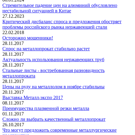
Стремительное падение цен на алюминий обусловлено
нестабильной ситуацией в Китае
27.12.2023
Критический дисбаланс спроса и предложения обостряет
проблемы российского рынка нержавеющей стали
22.02.2018
Осторожно мошенники!
28.11.2017
Спрос на металлопрокат стабильно растет
28.11.2017
Актуальность использования нержавеющих труб
28.11.2017
Стальные листы - востребованная разновидность
металлопроката
28.11.2017
Цены на руду на металлолом в ноябре стабильны
20.11.2017
Выставка Металл-экспо 2017
08.11.2017
Преимущества плазменной резки металла
01.11.2017
Сложно ли выбрать качественный металлопрокат
26.10.2017
Что могут предложить современные металлургические