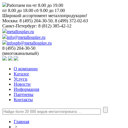
Работаем пн-чт 8.00 до 19.00
пт 8.00 до 18.00 сб 9.00 до 17.00
Широкий ассортимент металлопродукции!
Москва:
8 (495) 204-30-50, 8 (499) 372-02-63
Санкт-Петербург:
8 (812) 385-42-12
metallosplav.ru
info@metallosplav.ru
infospb@metallosplav.ru
8 (495) 204-30-50
(многоканальный)
О компании
Каталог
Услуги
Новости
Информация
Партнеры
Контакты
Главная
>