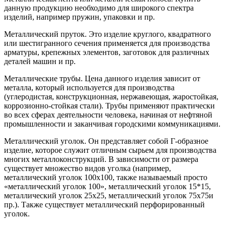
данную продукцию необходимо для широкого спектра
изделий, например пружин, упаковки и пр.
Металлический пруток. Это изделие круглого, квадратного
или шестигранного сечения применяется для производства
арматуры, крепежных элементов, заготовок для различных
деталей машин и пр.
Металлические трубы. Цена данного изделия зависит от
металла, который используется для производства
(углеродистая, конструкционная, нержавеющая, жаростойкая,
коррозионно-стойкая стали). Трубы применяют практически
во всех сферах деятельности человека, начиная от нефтяной
промышленности и заканчивая городскими коммуникациями.
Металлический уголок. Он представляет собой Г-образное
изделие, которое служит отличным сырьем для производства
многих металлоконструкций. В зависимости от размера
существует множество видов уголка (например,
металлический уголок 100х100, также называемый просто
«металлический уголок 100», металлический уголок 15*15,
металлический уголок 25х25, металлический уголок 75х75и
пр.). Также существует металлический перфорированный
уголок.