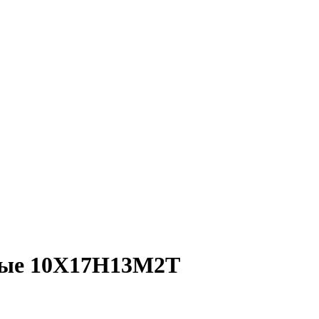
ные 10Х17Н13М2Т