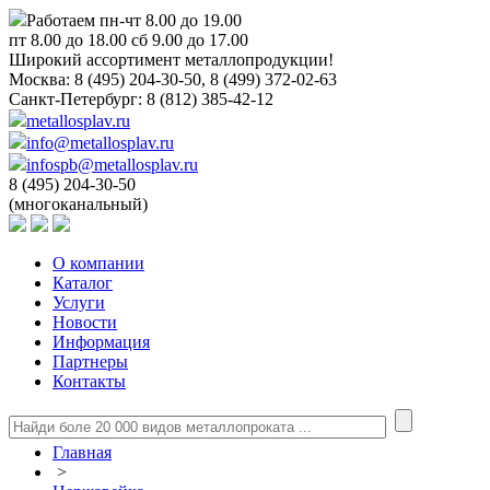
Работаем пн-чт 8.00 до 19.00
пт 8.00 до 18.00 сб 9.00 до 17.00
Широкий ассортимент металлопродукции!
Москва:
8 (495) 204-30-50, 8 (499) 372-02-63
Санкт-Петербург:
8 (812) 385-42-12
metallosplav.ru
info@metallosplav.ru
infospb@metallosplav.ru
8 (495) 204-30-50
(многоканальный)
О компании
Каталог
Услуги
Новости
Информация
Партнеры
Контакты
Главная
>