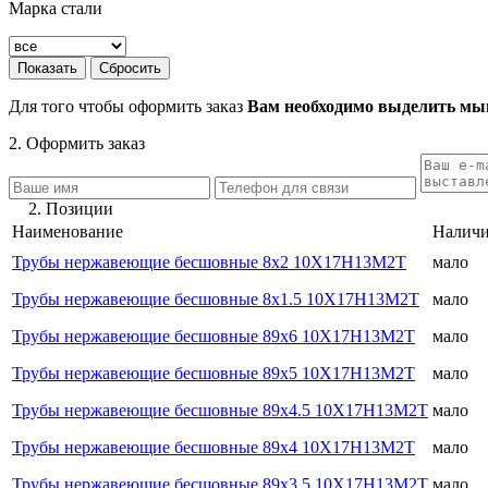
Марка стали
Для того чтобы оформить заказ
Вам необходимо выделить мыш
2. Оформить заказ
2. Позиции
Наименование
Налич
Трубы нержавеющие бесшовные 8х2 10Х17Н13М2Т
мало
Трубы нержавеющие бесшовные 8х1.5 10Х17Н13М2Т
мало
Трубы нержавеющие бесшовные 89х6 10Х17Н13М2Т
мало
Трубы нержавеющие бесшовные 89х5 10Х17Н13М2Т
мало
Трубы нержавеющие бесшовные 89х4.5 10Х17Н13М2Т
мало
Трубы нержавеющие бесшовные 89х4 10Х17Н13М2Т
мало
Трубы нержавеющие бесшовные 89х3.5 10Х17Н13М2Т
мало