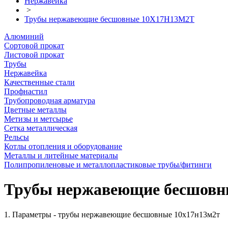
Нержавейка
>
Трубы нержавеющие бесшовные 10Х17Н13М2Т
Алюминий
Сортовой прокат
Листовой прокат
Трубы
Нержавейка
Качественные стали
Профнастил
Трубопроводная арматура
Цветные металлы
Метизы и метсырье
Сетка металлическая
Рельсы
Котлы отопления и оборудование
Металлы и литейные материалы
Полипропиленовые и металлопластиковые трубы/фитинги
Трубы нержавеющие бесшов
1. Параметры - трубы нержавеющие бесшовные 10х17н13м2т