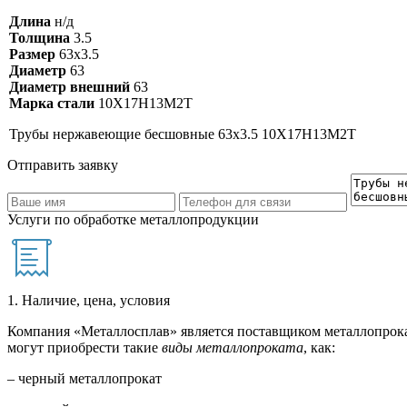
Длина
н/д
Толщина
3.5
Размер
63х3.5
Диаметр
63
Диаметр внешний
63
Марка стали
10Х17Н13М2Т
Трубы нержавеющие бесшовные 63х3.5 10Х17Н13М2Т
Отправить заявку
Услуги по обработке металлопродукции
1. Наличие, цена, условия
Компания «Металлосплав» является поставщиком металлопрока
могут приобрести такие
виды металлопроката
, как:
– черный металлопрокат