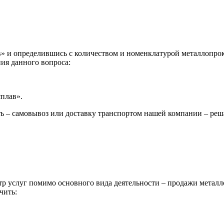
 и определившись с количеством и номенклатурой металлопрока
ия данного вопроса:
сплав».
ь – самовывоз или доставку транспортом нашей компании – реш
р услуг помимо основного вида деятельности – продажи металл
чить: