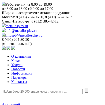
Работаем пн-чт 8.00 до 19.00
пт 8.00 до 18.00 сб 9.00 до 17.00
Широкий ассортимент металлопродукции!
Москва:
8 (495) 204-30-50, 8 (499) 372-02-63
Санкт-Петербург:
8 (812) 385-42-12
metallosplav.ru
info@metallosplav.ru
infospb@metallosplav.ru
8 (495) 204-30-50
(многоканальный)
О компании
Каталог
Услуги
Новости
Информация
Партнеры
Контакты
Алюминий