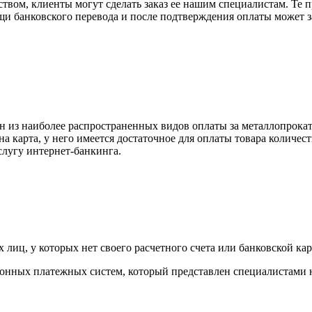
вом, клиенты могут сделать заказ ее нашим специалистам. Те п
щи банковского перевода и после подтверждения оплаты может 
н из наиболее распространенных видов оплаты за металлопрокат
на карта, у него имеется достаточное для оплаты товара количес
слугу интернет-банкинга.
лиц, у которых нет своего расчетного счета или банковской кар
тронных платежных систем, который представлен специалистами