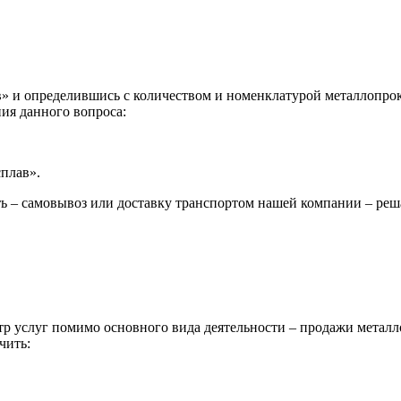
 и определившись с количеством и номенклатурой металлопрока
ия данного вопроса:
сплав».
ь – самовывоз или доставку транспортом нашей компании – реш
р услуг помимо основного вида деятельности – продажи металл
чить: