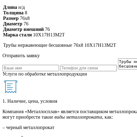
Длина
н/д
Толщина
8
Размер
76х8
Диаметр
76
Диаметр внешний
76
Марка стали
10Х17Н13М2Т
Трубы нержавеющие бесшовные 76х8 10Х17Н13М2Т
Отправить заявку
Услуги по обработке металлопродукции
1. Наличие, цена, условия
Компания «Металлосплав» является поставщиком металлопрока
могут приобрести такие
виды металлопроката
, как:
– черный металлопрокат