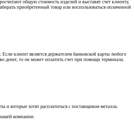
росчитают общую стоимость изделий и выставят счет клиенту,
забирать приобретенный товар или воспользоваться оплаченной
. Если клиент является держателем банковской карты любого
тво денег, то он может оплатить счет при помощи терминала.
ты и которые хотят расплатиться с поставщиком металла.
 нашей компании.