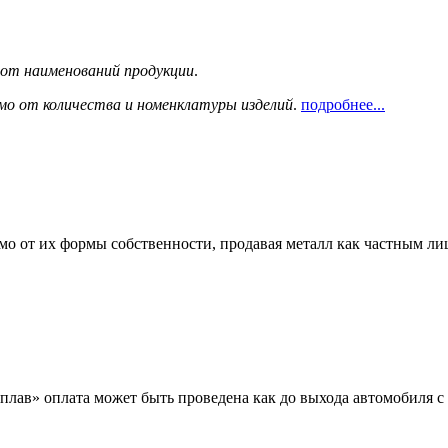
сот наименований продукции
.
мо от количества и номенклатуры изделий
.
подробнее...
мо от их формы собственности, продавая металл как частным л
лав» оплата может быть проведена как до выхода автомобиля с 