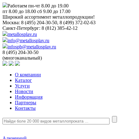
Работаем пн-чт 8.00 до 19.00
пт 8.00 до 18.00 сб 9.00 до 17.00
Широкий ассортимент металлопродукции!
Москва:
8 (495) 204-30-50, 8 (499) 372-02-63
Санкт-Петербург:
8 (812) 385-42-12
metallosplav.ru
info@metallosplav.ru
infospb@metallosplav.ru
8 (495) 204-30-50
(многоканальный)
О компании
Каталог
Услуги
Новости
Информация
Партнеры
Контакты
Алюминий