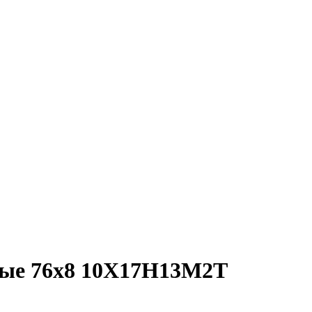
ые 76х8 10Х17Н13М2Т