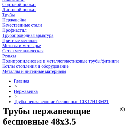
Сортовой прокат
Листовой прокат
Трубы
Нержавейка
Качественные стали
Профнастил
Трубопроводная арматура
Цветные металлы
Метизы и метсырье
Сетка металлическая
Рельсы
Полипропиленовые и металлопластиковые трубы/фитинги
Котлы отопления и оборудование
Металлы и литейные материалы
Главная
>
Нержавейка
>
Трубы нержавеющие бесшовные 10Х17Н13М2Т
Трубы нержавеющие
(0)
бесшовные 48х3.5