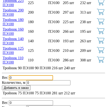
Тройник 225
225
ПЭ100
205 шт
232 шт
ПЭ100
Тройник 200
200
ПЭ100
297 шт
313 шт
ПЭ100
Тройник 180
180
ПЭ100
225 шт
238 шт
ПЭ100
Тройник 160
160
ПЭ100
266 шт
195 шт
ПЭ100
Тройник 140
140
ПЭ100
193 шт
263 шт
ПЭ100
Тройник 125
125
ПЭ100
210 шт
209 шт
ПЭ100
Тройник 110
110
ПЭ100
286 шт
308 шт
ПЭ100
Тройник 90 ПЭ100
90
ПЭ100
216 шт
240 шт
Вес
Количество, м
Добавить в заказ
Тройник 75 ПЭ100
75
ПЭ100
281 шт
212 шт
Вес