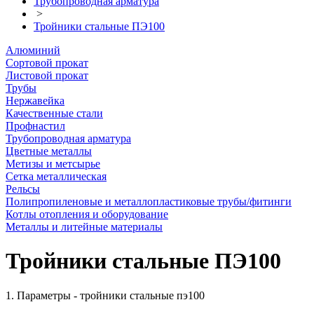
Трубопроводная арматура
>
Тройники стальные ПЭ100
Алюминий
Сортовой прокат
Листовой прокат
Трубы
Нержавейка
Качественные стали
Профнастил
Трубопроводная арматура
Цветные металлы
Метизы и метсырье
Сетка металлическая
Рельсы
Полипропиленовые и металлопластиковые трубы/фитинги
Котлы отопления и оборудование
Металлы и литейные материалы
Тройники стальные ПЭ100
1. Параметры - тройники стальные пэ100