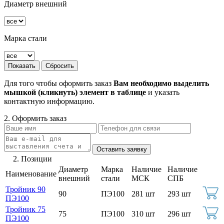
Диаметр внешний
Марка стали
Для того чтобы оформить заказ
Вам необходимо выделить
мышкой (кликнуть) элемент в таблице
и указать
контактную информацию.
2. Оформить заказ
2. Позиции
Диаметр
Марка
Наличие
Наличие
Наименование
внешний
стали
МСК
СПБ
Тройник 90
90
ПЭ100
281 шт
293 шт
ПЭ100
Тройник 75
75
ПЭ100
310 шт
296 шт
ПЭ100