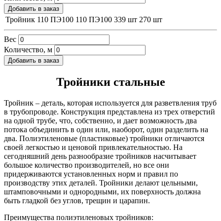
Добавить в заказ
Тройник 110 ПЭ100
110
ПЭ100
339 шт
270 шт
Вес
Количество, м
Добавить в заказ
Тройники стальные
Тройник – деталь, которая используется для разветвления труб
в трубопроводе. Конструкция представлена из трех отверстий
на одной трубе, что, собственно, и дает возможность два
потока объединить в один или, наоборот, один разделить на
два. Полиэтиленовые (пластиковые) тройники отличаются
своей легкостью и ценовой привлекательностью. На
сегодняшний день разнообразие тройников насчитывает
большое количество производителей, но все они
придерживаются установленных норм и правил по
производству этих деталей. Тройники делают цельными,
штамповочными и однородными, их поверхность должна
быть гладкой без углов, трещин и царапин.
Преимущества полиэтиленовых тройников: