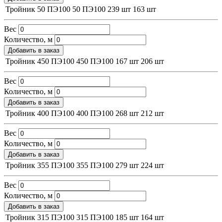
Тройник 50 ПЭ100
50
ПЭ100
239 шт
163 шт
Вес
Количество, м
Добавить в заказ
Тройник 450 ПЭ100
450
ПЭ100
167 шт
206 шт
Вес
Количество, м
Добавить в заказ
Тройник 400 ПЭ100
400
ПЭ100
268 шт
212 шт
Вес
Количество, м
Добавить в заказ
Тройник 355 ПЭ100
355
ПЭ100
279 шт
224 шт
Вес
Количество, м
Добавить в заказ
Тройник 315 ПЭ100
315
ПЭ100
185 шт
164 шт