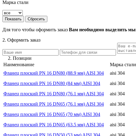
Марка стали
Для того чтобы оформить заказ
Вам необходимо выделить мыш
2. Оформить заказ
2. Позиции
Наименование
Марка стали
Фланец плоский PN 16 DN80 (88.9 мм) AISI 304
aisi 304
Фланец плоский PN 16 DN80 (84 мм) AISI 304
aisi 304
Фланец плоский PN 16 DN80 (76.1 мм) AISI 304
aisi 304
Фланец плоский PN 16 DN65 (76.1 мм) AISI 304
aisi 304
Фланец плоский PN 16 DN65 (70 мм) AISI 304
aisi 304
Фланец плоский PN 16 DN65 (63.5 мм) AISI 304
aisi 304
Фланец плоский PN 16 DN50 (53 мм) AISI 304
aisi 304