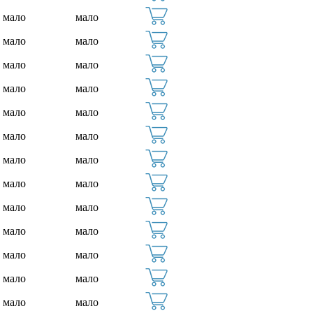
мало
мало
мало
мало
мало
мало
мало
мало
мало
мало
мало
мало
мало
мало
мало
мало
мало
мало
мало
мало
мало
мало
мало
мало
мало
мало