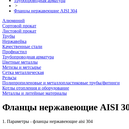
Трубопроводная арматура
>
Фланцы нержавеющие AISI 304
Алюминий
Сортовой прокат
Листовой прокат
Трубы
Нержавейка
Качественные стали
Профнастил
Трубопроводная арматура
Цветные металлы
Метизы и метсырье
Сетка металлическая
Рельсы
Полипропиленовые и металлопластиковые трубы/фитинги
Котлы отопления и оборудование
Металлы и литейные материалы
Фланцы нержавеющие AISI 3
1. Параметры - фланцы нержавеющие aisi 304