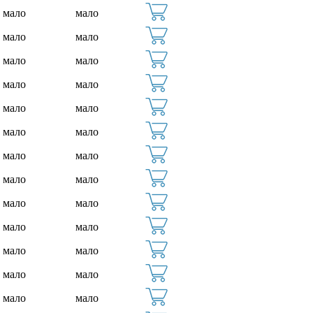
мало
мало
мало
мало
мало
мало
мало
мало
мало
мало
мало
мало
мало
мало
мало
мало
мало
мало
мало
мало
мало
мало
мало
мало
мало
мало