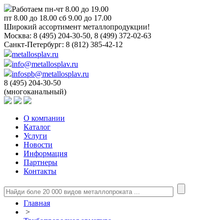
Работаем пн-чт 8.00 до 19.00
пт 8.00 до 18.00 сб 9.00 до 17.00
Широкий ассортимент металлопродукции!
Москва:
8 (495) 204-30-50, 8 (499) 372-02-63
Санкт-Петербург:
8 (812) 385-42-12
metallosplav.ru
info@metallosplav.ru
infospb@metallosplav.ru
8 (495) 204-30-50
(многоканальный)
О компании
Каталог
Услуги
Новости
Информация
Партнеры
Контакты
Главная
>