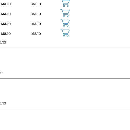
мало
мало
мало
мало
мало
мало
мало
мало
ало
ло
ало