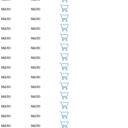
мало
мало
мало
мало
мало
мало
мало
мало
мало
мало
мало
мало
мало
мало
мало
мало
мало
мало
мало
мало
мало
мало
мало
мало
мало
мало