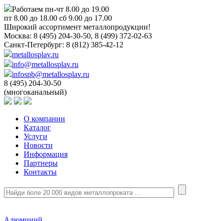
Работаем пн-чт 8.00 до 19.00
пт 8.00 до 18.00 сб 9.00 до 17.00
Широкий ассортимент металлопродукции!
Москва:
8 (495) 204-30-50, 8 (499) 372-02-63
Санкт-Петербург:
8 (812) 385-42-12
metallosplav.ru
info@metallosplav.ru
infospb@metallosplav.ru
8 (495) 204-30-50
(многоканальный)
О компании
Каталог
Услуги
Новости
Информация
Партнеры
Контакты
Алюминий