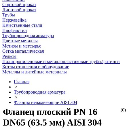
Сортовой прокат
Листовой прокат
Трубы
Нержавейка
Качественные стали
Профнастил
Трубопроводная арматура
Цветные металлы
Метизы и метсырье
Сетка металлическая
Рельсы
Полипропиленовые и металлопластиковые трубы/фитинги
Котлы отопления и оборудование
Металлы и литейные материалы
Главная
>
Трубопроводная арматура
>
Фланцы нержавеющие AISI 304
Фланец плоский PN 16
(0)
DN65 (63.5 мм) AISI 304