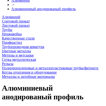
Алюминий
>
Алюминиевый анодированый профиль
Алюминий
Сортовой прокат
Листовой прокат
Трубы
Нержавейка
Качественные стали
Профнастил
Трубопроводная арматура
Цветные металлы
Метизы и метсырье
Сетка металлическая
Рельсы
Полипропиленовые и металлопластиковые трубы/фитинги
Котлы отопления и оборудование
Металлы и литейные материалы
Алюминиевый
анодированый профиль