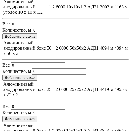
Алюминиевый
анодированный
1.2
6000
10х10х1.2
АД31
2002 м
1163 м
уголок 10 х 10 х 1.2
Вес
Количество, м
Добавить в заказ
Алюминиевый
анодированный бокс 50
2
6000
50х50х2
АД31
4894 м
4394 м
х 50 х 2
Вес
Количество, м
Добавить в заказ
Алюминиевый
анодированный бокс 25
2
6000
25х25х2
АД31
4419 м
4955 м
х 25 х 2
Вес
Количество, м
Добавить в заказ
Алюминиевый
анодированный бокс
1.5
6000
15х15х1.5
АД31
3823 м
3465 м