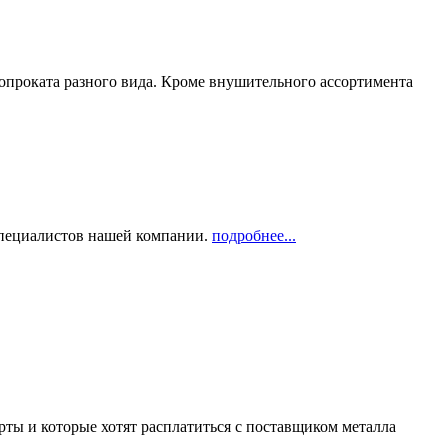
опроката разного вида. Кроме внушительного ассортимента
 специалистов нашей компании.
подробнее...
рты и которые хотят расплатиться с поставщиком металла