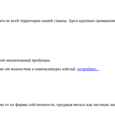
та по всей территории нашей страны. Здесь крупные промышле
сот наименований продукции
.
мо от количества и номенклатуры изделий
.
подробнее...
мо от их формы собственности, продавая металл как частным л