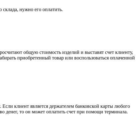
о склада, нужно его оплатить.
росчитают общую стоимость изделий и выставят счет клиенту,
забирать приобретенный товар или воспользоваться оплаченной
. Если клиент является держателем банковской карты любого
тво денег, то он может оплатить счет при помощи терминала.