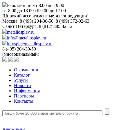
Работаем пн-чт 8.00 до 19.00
пт 8.00 до 18.00 сб 9.00 до 17.00
Широкий ассортимент металлопродукции!
Москва:
8 (495) 204-30-50, 8 (499) 372-02-63
Санкт-Петербург:
8 (812) 385-42-12
metallosplav.ru
info@metallosplav.ru
infospb@metallosplav.ru
8 (495) 204-30-50
(многоканальный)
О компании
Каталог
Услуги
Новости
Информация
Партнеры
Контакты
Алюминий