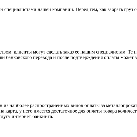
н специалистами нашей компании. Перед тем, как забрать груз с
вом, клиенты могут сделать заказ ее нашим специалистам. Те п
щи банковского перевода и после подтверждения оплаты может 
н из наиболее распространенных видов оплаты за металлопрокат
на карта, у него имеется достаточное для оплаты товара количес
слугу интернет-банкинга.