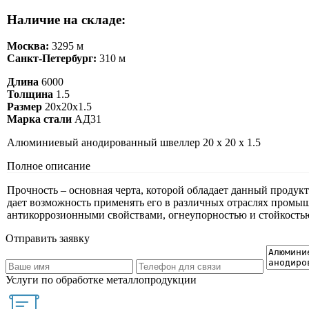
Наличие на складе:
Москва:
3295 м
Санкт-Петербург:
310 м
Длина
6000
Толщина
1.5
Размер
20х20х1.5
Марка стали
АД31
Алюминиевый анодированный швеллер 20 х 20 х 1.5
Полное описание
Прочность – основная черта, которой обладает данный продук
дает возможность применять его в различных отраслях промыш
антикоррозионными свойствами, огнеупорностью и стойкостью
Отправить заявку
Услуги по обработке металлопродукции