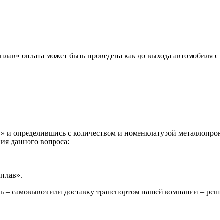
лав» оплата может быть проведена как до выхода автомобиля с 
 и определившись с количеством и номенклатурой металлопрока
ия данного вопроса:
сплав».
ь – самовывоз или доставку транспортом нашей компании – реш