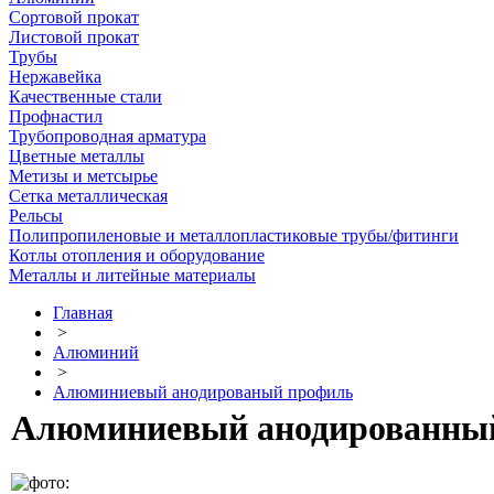
Сортовой прокат
Листовой прокат
Трубы
Нержавейка
Качественные стали
Профнастил
Трубопроводная арматура
Цветные металлы
Метизы и метсырье
Сетка металлическая
Рельсы
Полипропиленовые и металлопластиковые трубы/фитинги
Котлы отопления и оборудование
Металлы и литейные материалы
Главная
>
Алюминий
>
Алюминиевый анодированый профиль
Алюминиевый анодированный ш