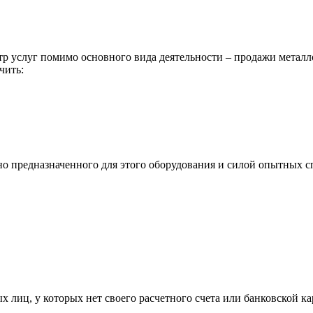
р услуг помимо основного вида деятельности – продажи металл
чить:
ьно предназначенного для этого оборудования и силой опытных
х лиц, у которых нет своего расчетного счета или банковской ка