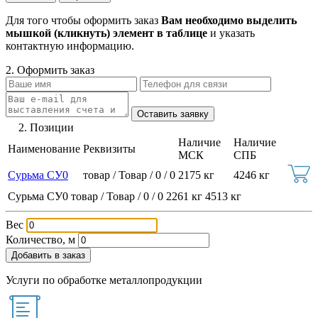
Для того чтобы оформить заказ
Вам необходимо выделить
мышкой (кликнуть) элемент в таблице
и указать
контактную информацию.
2. Оформить заказ
2. Позиции
Наличие
Наличие
Наименование
Реквизиты
МСК
СПБ
Сурьма СУ0
товар / Товар / 0 / 0
2175 кг
4246 кг
Сурьма СУ0
товар / Товар / 0 / 0
2261 кг
4513 кг
Вес
Количество, м
Добавить в заказ
Услуги по обработке металлопродукции