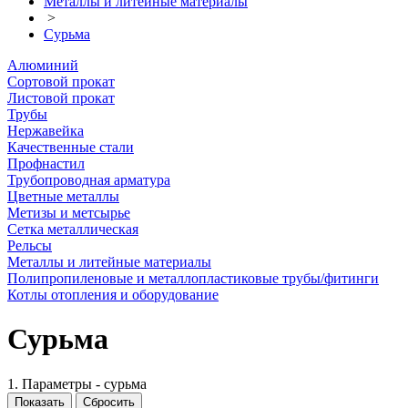
Металлы и литейные материалы
>
Сурьма
Алюминий
Сортовой прокат
Листовой прокат
Трубы
Нержавейка
Качественные стали
Профнастил
Трубопроводная арматура
Цветные металлы
Метизы и метсырье
Сетка металлическая
Рельсы
Металлы и литейные материалы
Полипропиленовые и металлопластиковые трубы/фитинги
Котлы отопления и оборудование
Сурьма
1. Параметры - сурьма