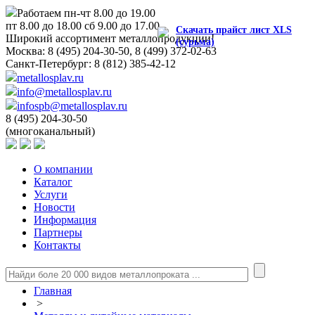
Работаем пн-чт 8.00 до 19.00
пт 8.00 до 18.00 сб 9.00 до 17.00
Скачать прайст лист XLS
Широкий ассортимент металлопродукции!
(сурьма)
Москва:
8 (495) 204-30-50, 8 (499) 372-02-63
Санкт-Петербург:
8 (812) 385-42-12
metallosplav.ru
info@metallosplav.ru
infospb@metallosplav.ru
8 (495) 204-30-50
(многоканальный)
О компании
Каталог
Услуги
Новости
Информация
Партнеры
Контакты
Главная
>