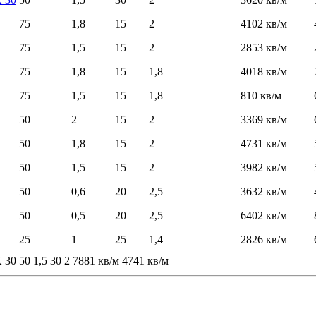
75
1,8
15
2
4102 кв/м
75
1,5
15
2
2853 кв/м
75
1,8
15
1,8
4018 кв/м
75
1,5
15
1,8
810 кв/м
50
2
15
2
3369 кв/м
50
1,8
15
2
4731 кв/м
50
1,5
15
2
3982 кв/м
50
0,6
20
2,5
3632 кв/м
50
0,5
20
2,5
6402 кв/м
25
1
25
1,4
2826 кв/м
Х 30
50
1,5
30
2
7881 кв/м
4741 кв/м