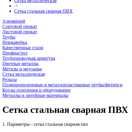
Сетка металлическая
>
Сетка стальная сварная ПВХ
Алюминий
Сортовой прокат
Листовой прокат
Трубы
Нержавейка
Качественные стали
Профнастил
Трубопроводная арматура
Цветные металлы
Метизы и метсырье
Сетка металлическая
Рельсы
Полипропиленовые и металлопластиковые трубы/фитинги
Котлы отопления и оборудование
Металлы и литейные материалы
Сетка стальная сварная ПВХ
1. Параметры - сетка стальная сварная пвх