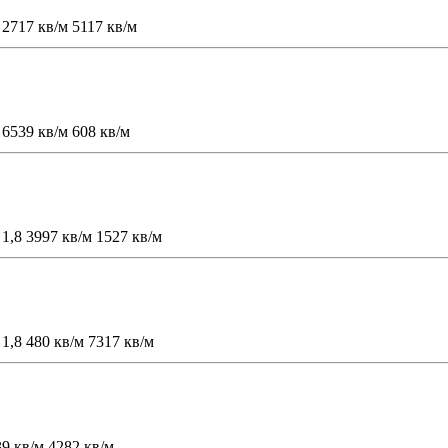
2717 кв/м
5117 кв/м
6539 кв/м
608 кв/м
1,8
3997 кв/м
1527 кв/м
1,8
480 кв/м
7317 кв/м
9 кв/м
4282 кв/м