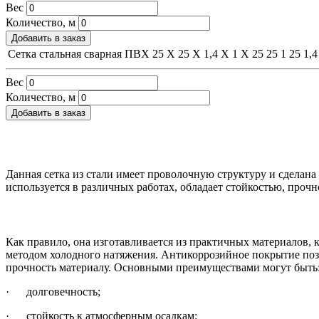
Вес
Количество, м
Добавить в заказ
Сетка стальная сварная ПВХ 25 Х 25 Х 1,4 Х 1 Х 25
25
1
25
1,4
Вес
Количество, м
Добавить в заказ
Данная сетка из стали имеет проволочную структуру и сделана
используется в различных работах, обладает стойкостью, про
Как правило, она изготавливается из практичных материалов, 
методом холодного натяжения. Антикоррозийное покрытие позво
прочность материалу. Основными преимуществами могут быть
· долговечность;
· стойкость к атмосферным осадкам;