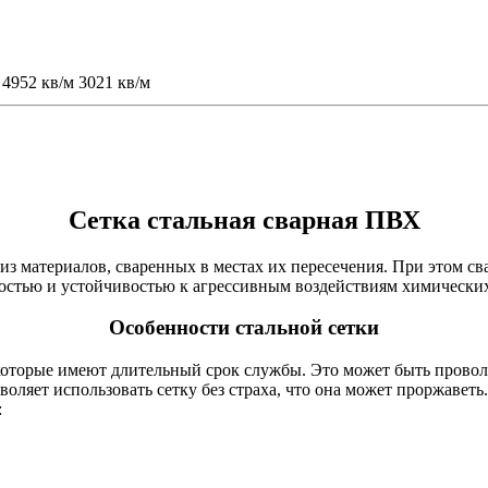
4952 кв/м
3021 кв/м
Сетка стальная сварная ПВХ
 из материалов, сваренных в местах их пересечения. При этом с
чностью и устойчивостью к агрессивным воздействиям химически
Особенности стальной сетки
которые имеют длительный срок службы. Это может быть проволо
ляет использовать сетку без страха, что она может проржаветь
: