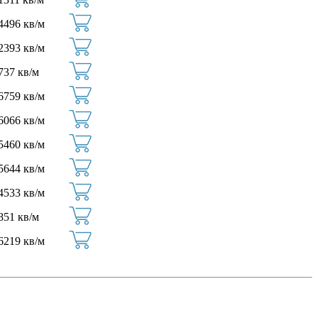
4496 кв/м
2393 кв/м
737 кв/м
6759 кв/м
6066 кв/м
5460 кв/м
5644 кв/м
4533 кв/м
851 кв/м
6219 кв/м