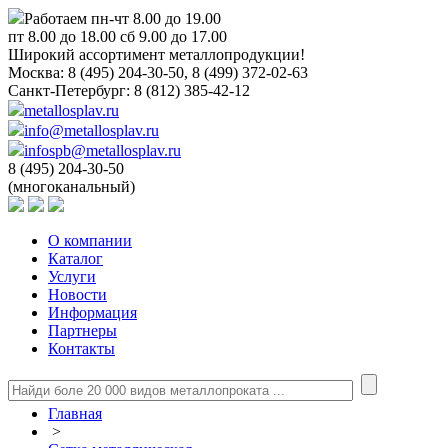
Работаем пн-чт 8.00 до 19.00
пт 8.00 до 18.00 сб 9.00 до 17.00
Широкий ассортимент металлопродукции!
Москва:
8 (495) 204-30-50, 8 (499) 372-02-63
Санкт-Петербург:
8 (812) 385-42-12
metallosplav.ru
info@metallosplav.ru
infospb@metallosplav.ru
8 (495) 204-30-50
(многоканальный)
О компании
Каталог
Услуги
Новости
Информация
Партнеры
Контакты
Главная
>