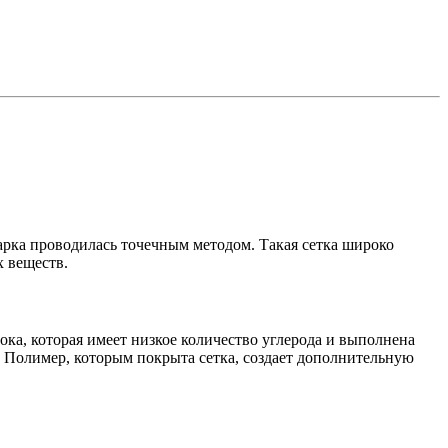
варка проводилась точечным методом. Такая сетка широко
х веществ.
ка, которая имеет низкое количество углерода и выполнена
. Полимер, которым покрыта сетка, создает дополнительную