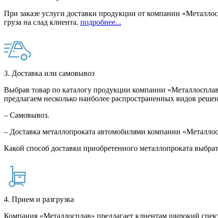
При заказе услуги доставки продукции от компании «Металлосп
груза на слад клиента.
подробнее...
3. Доставка или самовывоз
Выбрав товар по каталогу продукции компании «Металлосплав»
предлагаем несколько наиболее распространенных видов решен
– Самовывоз.
– Доставка металлопроката автомобилями компании «Металло
Какой способ доставки приобретенного металлопроката выбрат
4. Прием и разгрузка
Компания «Металлосплав» предлагает клиентам широкий спект