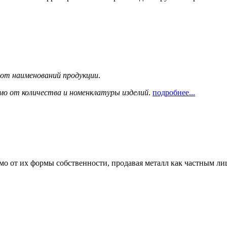
сот наименований продукции
.
мо от количества и номенклатуры изделий
.
подробнее...
мо от их формы собственности, продавая металл как частным л