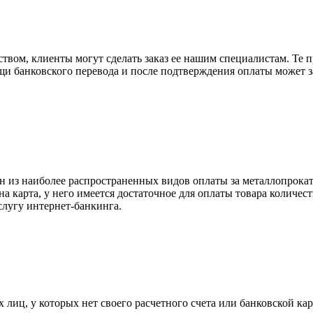
вом, клиенты могут сделать заказ ее нашим специалистам. Те п
щи банковского перевода и после подтверждения оплаты может 
н из наиболее распространенных видов оплаты за металлопрокат
на карта, у него имеется достаточное для оплаты товара количес
слугу интернет-банкинга.
лиц, у которых нет своего расчетного счета или банковской кар