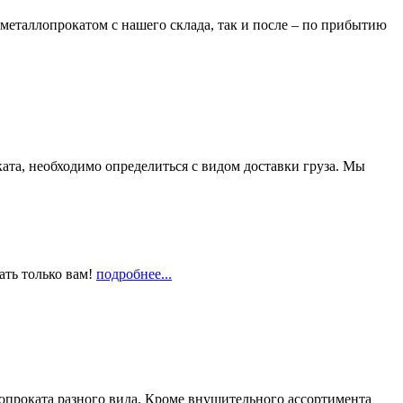
металлопрокатом с нашего склада, так и после – по прибытию
та, необходимо определиться с видом доставки груза. Мы
ать только вам!
подробнее...
опроката разного вида. Кроме внушительного ассортимента