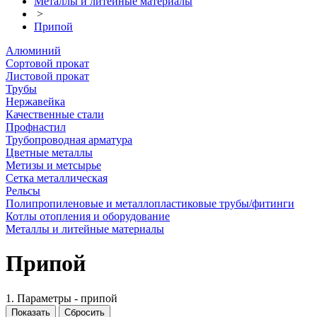
Металлы и литейные материалы
>
Припой
Алюминий
Сортовой прокат
Листовой прокат
Трубы
Нержавейка
Качественные стали
Профнастил
Трубопроводная арматура
Цветные металлы
Метизы и метсырье
Сетка металлическая
Рельсы
Полипропиленовые и металлопластиковые трубы/фитинги
Котлы отопления и оборудование
Металлы и литейные материалы
Припой
1. Параметры - припой