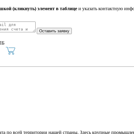
кой (кликнуть) элемент в таблице
и указать контактную инф
ПБ
та по всей территории нашей страны. Здесь крупные промышле