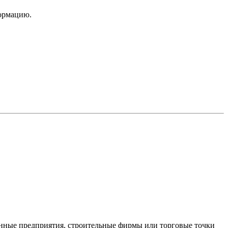
ормацию.
нные предприятия, строительные фирмы или торговые точки