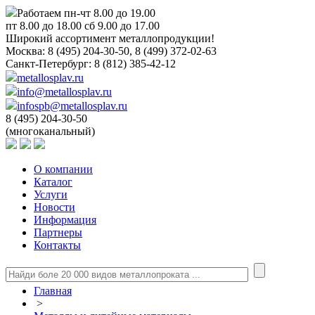
Работаем пн-чт 8.00 до 19.00
пт 8.00 до 18.00 сб 9.00 до 17.00
Широкий ассортимент металлопродукции!
Москва:
8 (495) 204-30-50, 8 (499) 372-02-63
Санкт-Петербург:
8 (812) 385-42-12
metallosplav.ru
info@metallosplav.ru
infospb@metallosplav.ru
8 (495) 204-30-50
(многоканальный)
О компании
Каталог
Услуги
Новости
Информация
Партнеры
Контакты
Главная
>