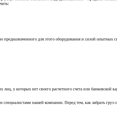
чить:
ьно предназначенного для этого оборудования и силой опытных
х лиц, у которых нет своего расчетного счета или банковской ка
н специалистами нашей компании. Перед тем, как забрать груз с