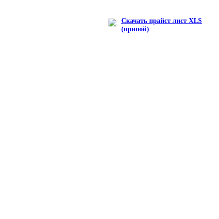
Скачать прайст лист XLS
(припой)