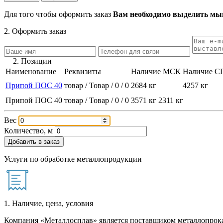
Для того чтобы оформить заказ
Вам необходимо выделить мыш
2. Оформить заказ
2. Позиции
Наименование
Реквизиты
Наличие МСК
Наличие С
Припой ПОС 40
товар / Товар / 0 / 0
2684 кг
4257 кг
Припой ПОС 40
товар / Товар / 0 / 0
3571 кг
2311 кг
Вес
Количество, м
Добавить в заказ
Услуги по обработке металлопродукции
1. Наличие, цена, условия
Компания «Металлосплав» является поставщиком металлопрока