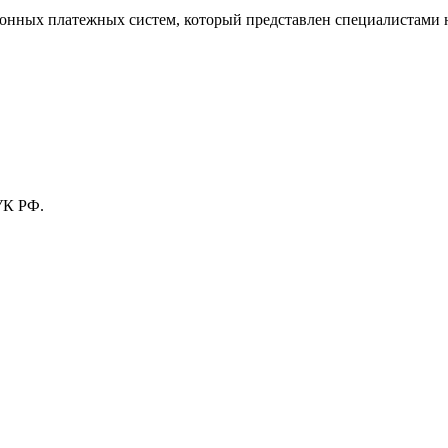
тронных платежных систем, который представлен специалистами
УК РФ.