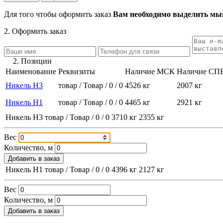
Для того чтобы оформить заказ
Вам необходимо выделить мыш
2. Оформить заказ
2. Позиции
Наименование
Реквизиты
Наличие МСК
Наличие СП
Никель Н3
товар / Товар / 0 / 0
4526 кг
2007 кг
Никель Н1
товар / Товар / 0 / 0
4465 кг
2921 кг
Никель Н3
товар / Товар / 0 / 0
3710 кг
2355 кг
Вес
Количество, м
Добавить в заказ
Никель Н1
товар / Товар / 0 / 0
4396 кг
2127 кг
Вес
Количество, м
Добавить в заказ