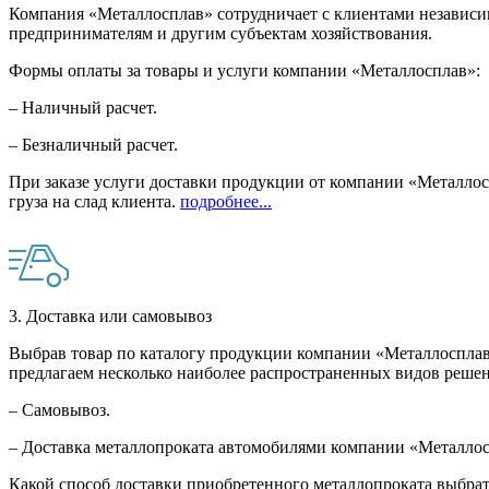
Компания «Металлосплав» сотрудничает с клиентами независи
предпринимателям и другим субъектам хозяйствования.
Формы оплаты за товары и услуги компании «Металлосплав»:
– Наличный расчет.
– Безналичный расчет.
При заказе услуги доставки продукции от компании «Металлосп
груза на слад клиента.
подробнее...
3. Доставка или самовывоз
Выбрав товар по каталогу продукции компании «Металлосплав»
предлагаем несколько наиболее распространенных видов решен
– Самовывоз.
– Доставка металлопроката автомобилями компании «Металло
Какой способ доставки приобретенного металлопроката выбрат