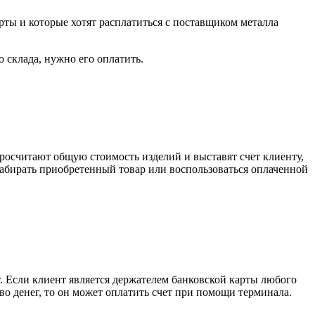
рты и которые хотят расплатиться с поставщиком металла
о склада, нужно его оплатить.
росчитают общую стоимость изделий и выставят счет клиенту,
забирать приобретенный товар или воспользоваться оплаченной
. Если клиент является держателем банковской карты любого
тво денег, то он может оплатить счет при помощи терминала.