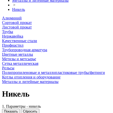
Металлы и литейные материалы
>
Никель
Алюминий
Сортовой прокат
Листовой прокат
Трубы
Нержавейка
Качественные стали
Профнастил
Трубопроводная арматура
Цветные металлы
Метизы и метсырье
Сетка металлическая
Рельсы
Полипропиленовые и металлопластиковые трубы/фитинги
Котлы отопления и оборудование
Металлы и литейные материалы
Никель
1. Параметры - никель