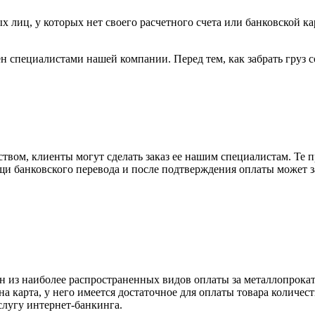
х лиц, у которых нет своего расчетного счета или банковской ка
н специалистами нашей компании. Перед тем, как забрать груз с
вом, клиенты могут сделать заказ ее нашим специалистам. Те п
щи банковского перевода и после подтверждения оплаты может 
н из наиболее распространенных видов оплаты за металлопрокат
на карта, у него имеется достаточное для оплаты товара количес
слугу интернет-банкинга.