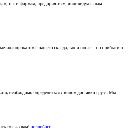
ицам, так и фирмам, предприятиям, индивидуальным
металлопрокатом с нашего склада, так и после – по прибытию
та, необходимо определиться с видом доставки груза. Мы
ать только вам!
подробнее...