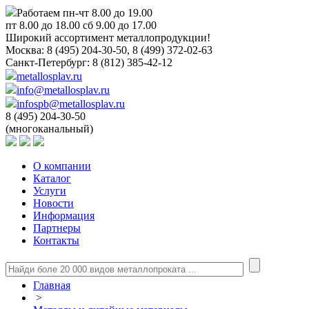
Работаем пн-чт 8.00 до 19.00
пт 8.00 до 18.00 сб 9.00 до 17.00
Широкий ассортимент металлопродукции!
Москва:
8 (495) 204-30-50, 8 (499) 372-02-63
Санкт-Петербург:
8 (812) 385-42-12
metallosplav.ru
info@metallosplav.ru
infospb@metallosplav.ru
8 (495) 204-30-50
(многоканальный)
О компании
Каталог
Услуги
Новости
Информация
Партнеры
Контакты
Главная
>