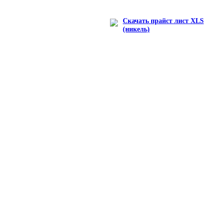
Скачать прайст лист XLS
(никель)