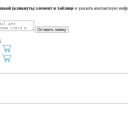
кой (кликнуть) элемент в таблице
и указать контактную инф
Б