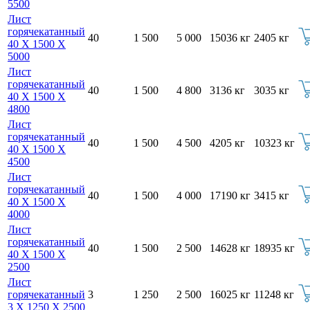
5500
Лист
горячекатанный
40
1 500
5 000
15036 кг
2405 кг
40 Х 1500 Х
5000
Лист
горячекатанный
40
1 500
4 800
3136 кг
3035 кг
40 Х 1500 Х
4800
Лист
горячекатанный
40
1 500
4 500
4205 кг
10323 кг
40 Х 1500 Х
4500
Лист
горячекатанный
40
1 500
4 000
17190 кг
3415 кг
40 Х 1500 Х
4000
Лист
горячекатанный
40
1 500
2 500
14628 кг
18935 кг
40 Х 1500 Х
2500
Лист
горячекатанный
3
1 250
2 500
16025 кг
11248 кг
3 Х 1250 Х 2500