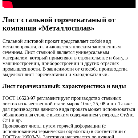
Лист стальной горячекатаный от
компании «Металлосплав»
Стальной листовой прокат представляет собой вид
металлопроката, отличающегося плоским заполненным
сечением. Лист стальной является универсальным
материалом, который применяют в строительстве и быту, в
машиностроении, приборостроении и других отраслях
промышленности. В зависимости от способа производства
выделяют лист горячекатаный и холоднокатаный.
Лист горячекатаный: характеристика и виды
ГОСТ 16523-97 регламентирует производство стальных
листов из качественной стали марок 10пс, 25, 08 и пр. Также
для производства данного вида проката может использоваться
обыкновенная сталь с высоким содержанием углерода: Ст2пс,
Ст1 и др.
Производят листы путем горячей деформации (с
использованием термической обработки) в соответствии с
ГОСТом 19903-74. Заготовка нагревается до нужной