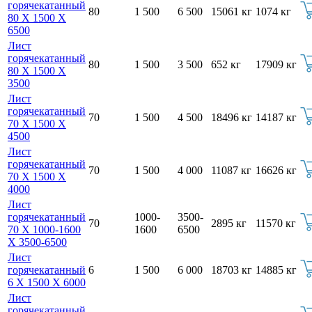
горячекатанный
80
1 500
6 500
15061 кг
1074 кг
80 Х 1500 Х
6500
Лист
горячекатанный
80
1 500
3 500
652 кг
17909 кг
80 Х 1500 Х
3500
Лист
горячекатанный
70
1 500
4 500
18496 кг
14187 кг
70 Х 1500 Х
4500
Лист
горячекатанный
70
1 500
4 000
11087 кг
16626 кг
70 Х 1500 Х
4000
Лист
горячекатанный
1000-
3500-
70
2895 кг
11570 кг
70 Х 1000-1600
1600
6500
Х 3500-6500
Лист
горячекатанный
6
1 500
6 000
18703 кг
14885 кг
6 Х 1500 Х 6000
Лист
горячекатанный