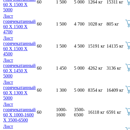
60
1 500
5 000
1264 кг
15311 кг
60 Х 1500 Х
5000
Лист
горячекатанный
60
1 500
4 700
1028 кг
805 кг
60 Х 1500 Х
4700
Лист
горячекатанный
60
1 500
4 500
15191 кг
14135 кг
60 Х 1500 Х
4500
Лист
горячекатанный
60
1 450
5 000
4262 кг
3136 кг
60 Х 1450 Х
5000
Лист
горячекатанный
60
1 300
5 000
8354 кг
16409 кг
60 Х 1300 Х
5000
Лист
горячекатанный
1000-
3500-
60
16118 кг
6591 кг
60 Х 1000-1600
1600
6500
Х 3500-6500
Лист