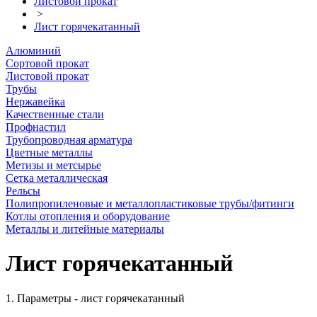
Листовой прокат
>
Лист горячекатанный
Алюминий
Сортовой прокат
Листовой прокат
Трубы
Нержавейка
Качественные стали
Профнастил
Трубопроводная арматура
Цветные металлы
Метизы и метсырье
Сетка металлическая
Рельсы
Полипропиленовые и металлопластиковые трубы/фитинги
Котлы отопления и оборудование
Металлы и литейные материалы
Лист горячекатанный
1. Параметры - лист горячекатанный