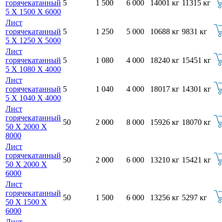
горячекатанный
5
1 500
6 000
14001 кг
11315 кг
5 Х 1500 Х 6000
Лист
горячекатанный
5
1 250
5 000
10688 кг
9831 кг
5 Х 1250 Х 5000
Лист
горячекатанный
5
1 080
4 000
18240 кг
15451 кг
5 Х 1080 Х 4000
Лист
горячекатанный
5
1 040
4 000
18017 кг
14301 кг
5 Х 1040 Х 4000
Лист
горячекатанный
50
2 000
8 000
15926 кг
18070 кг
50 Х 2000 Х
8000
Лист
горячекатанный
50
2 000
6 000
13210 кг
15421 кг
50 Х 2000 Х
6000
Лист
горячекатанный
50
1 500
6 000
13256 кг
5297 кг
50 Х 1500 Х
6000
Лист