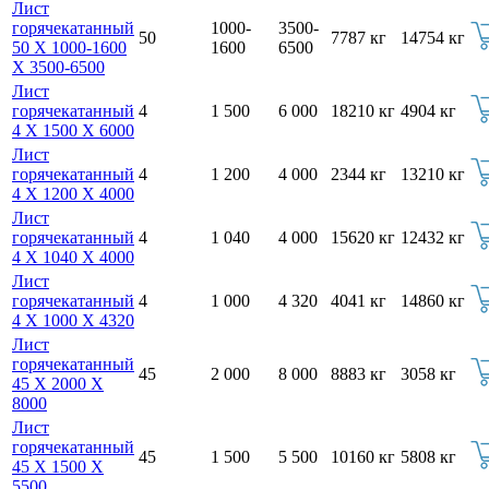
Лист
горячекатанный
1000-
3500-
50
7787 кг
14754 кг
50 Х 1000-1600
1600
6500
Х 3500-6500
Лист
горячекатанный
4
1 500
6 000
18210 кг
4904 кг
4 Х 1500 Х 6000
Лист
горячекатанный
4
1 200
4 000
2344 кг
13210 кг
4 Х 1200 Х 4000
Лист
горячекатанный
4
1 040
4 000
15620 кг
12432 кг
4 Х 1040 Х 4000
Лист
горячекатанный
4
1 000
4 320
4041 кг
14860 кг
4 Х 1000 Х 4320
Лист
горячекатанный
45
2 000
8 000
8883 кг
3058 кг
45 Х 2000 Х
8000
Лист
горячекатанный
45
1 500
5 500
10160 кг
5808 кг
45 Х 1500 Х
5500