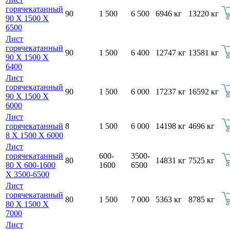
горячекатанный
90
1 500
6 500
6946 кг
13220 кг
90 Х 1500 Х
6500
Лист
горячекатанный
90
1 500
6 400
12747 кг
13581 кг
90 Х 1500 Х
6400
Лист
горячекатанный
90
1 500
6 000
17237 кг
16592 кг
90 Х 1500 Х
6000
Лист
горячекатанный
8
1 500
6 000
14198 кг
4696 кг
8 Х 1500 Х 6000
Лист
горячекатанный
600-
3500-
80
14831 кг
7525 кг
80 Х 600-1600
1600
6500
Х 3500-6500
Лист
горячекатанный
80
1 500
7 000
5363 кг
8785 кг
80 Х 1500 Х
7000
Лист