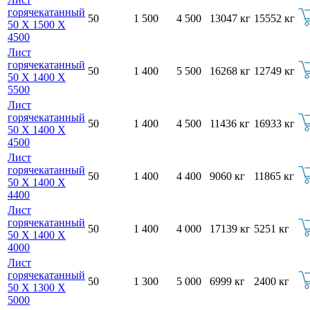
горячекатанный
50
1 500
4 500
13047 кг
15552 кг
50 Х 1500 Х
4500
Лист
горячекатанный
50
1 400
5 500
16268 кг
12749 кг
50 Х 1400 Х
5500
Лист
горячекатанный
50
1 400
4 500
11436 кг
16933 кг
50 Х 1400 Х
4500
Лист
горячекатанный
50
1 400
4 400
9060 кг
11865 кг
50 Х 1400 Х
4400
Лист
горячекатанный
50
1 400
4 000
17139 кг
5251 кг
50 Х 1400 Х
4000
Лист
горячекатанный
50
1 300
5 000
6999 кг
2400 кг
50 Х 1300 Х
5000