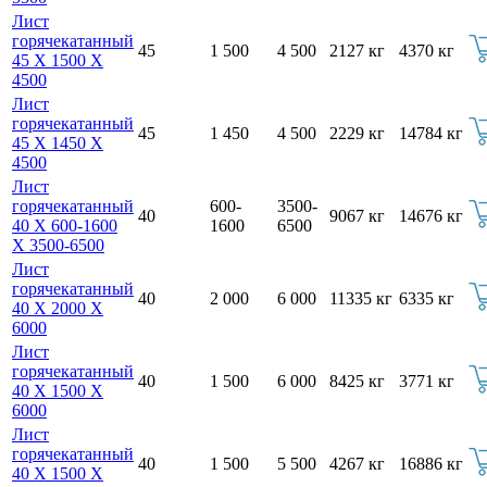
Лист
горячекатанный
45
1 500
4 500
2127 кг
4370 кг
45 Х 1500 Х
4500
Лист
горячекатанный
45
1 450
4 500
2229 кг
14784 кг
45 Х 1450 Х
4500
Лист
горячекатанный
600-
3500-
40
9067 кг
14676 кг
40 Х 600-1600
1600
6500
Х 3500-6500
Лист
горячекатанный
40
2 000
6 000
11335 кг
6335 кг
40 Х 2000 Х
6000
Лист
горячекатанный
40
1 500
6 000
8425 кг
3771 кг
40 Х 1500 Х
6000
Лист
горячекатанный
40
1 500
5 500
4267 кг
16886 кг
40 Х 1500 Х