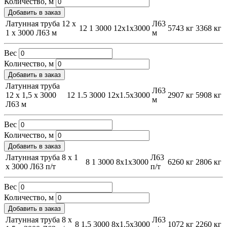
Количество, м
Добавить в заказ
Латунная труба 12 х
Л63
12
1
3000
12х1х3000
5743 кг
3368 кг
1 х 3000 Л63 м
м
Вес
Количество, м
Добавить в заказ
Латунная труба
Л63
12 х 1,5 х 3000
12
1.5
3000
12х1.5х3000
2907 кг
5908 кг
м
Л63 м
Вес
Количество, м
Добавить в заказ
Латунная труба 8 х 1
Л63
8
1
3000
8х1х3000
6260 кг
2806 кг
х 3000 Л63 п/т
п/т
Вес
Количество, м
Добавить в заказ
Латунная труба 8 х
Л63
8
1,5
3000
8х1.5х3000
1072 кг
2260 кг