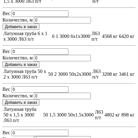
1,5 х 3000 Л63 п/т
п/т
Вес
Количество, м
Добавить в заказ
Латунная труба 6 х 1
Л63
6
1
3000
6х1х3000
4568 кг
6420 кг
х 3000 Л63 п/т
п/т
Вес
Количество, м
Добавить в заказ
Латунная труба 50 х
Л63
50
2
3000
50х2х3000
3208 кг
3461 кг
2 х 3000 Л63 п/т
п/т
Вес
Количество, м
Добавить в заказ
Латунная труба
Л63
50 х 1,5 х 3000
50
1,5
3000
50х1.5х3000
4802 кг
898 кг
п/т
Л63 п/т
Вес