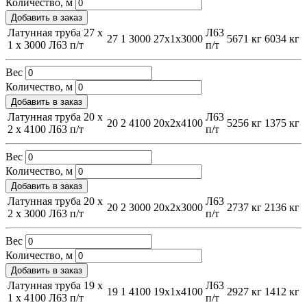
Количество, м
Добавить в заказ
Латунная труба 27 х
Л63
27
1
3000
27х1х3000
5671 кг
6034 кг
1 х 3000 Л63 п/т
п/т
Вес
Количество, м
Добавить в заказ
Латунная труба 20 х
Л63
20
2
4100
20х2х4100
5256 кг
1375 кг
2 х 4100 Л63 п/т
п/т
Вес
Количество, м
Добавить в заказ
Латунная труба 20 х
Л63
20
2
3000
20х2х3000
2737 кг
2136 кг
2 х 3000 Л63 п/т
п/т
Вес
Количество, м
Добавить в заказ
Латунная труба 19 х
Л63
19
1
4100
19х1х4100
2927 кг
1412 кг
1 х 4100 Л63 п/т
п/т