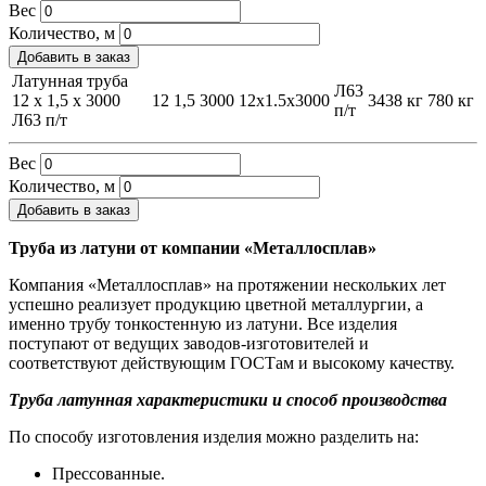
Вес
Количество, м
Добавить в заказ
Латунная труба
Л63
12 х 1,5 х 3000
12
1,5
3000
12х1.5х3000
3438 кг
780 кг
п/т
Л63 п/т
Вес
Количество, м
Добавить в заказ
Труба из латуни от компании «Металлосплав»
Компания «Металлосплав» на протяжении нескольких лет
успешно реализует продукцию цветной металлургии, а
именно трубу тонкостенную из латуни. Все изделия
поступают от ведущих заводов-изготовителей и
соответствуют действующим ГОСТам и высокому качеству.
Труба латунная характеристики и способ производства
По способу изготовления изделия можно разделить на:
Прессованные.