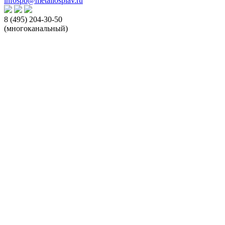
infospb@metallosplav.ru
8 (495) 204-30-50
(многоканальный)