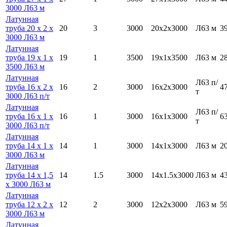
3000 Л63 м
Латунная
труба 20 х 2 х
20
3
3000
20х2х3000
Л63 м
3
3000 Л63 м
Латунная
труба 19 х 1 х
19
1
3500
19х1х3500
Л63 м
2
3500 Л63 м
Латунная
Л63 п/
труба 16 х 2 х
16
2
3000
16х2х3000
4
т
3000 Л63 п/т
Латунная
Л63 п/
труба 16 х 1 х
16
1
3000
16х1х3000
6
т
3000 Л63 п/т
Латунная
труба 14 х 1 х
14
1
3000
14х1х3000
Л63 м
2
3000 Л63 м
Латунная
труба 14 х 1,5
14
1.5
3000
14х1.5х3000
Л63 м
4
х 3000 Л63 м
Латунная
труба 12 х 2 х
12
2
3000
12х2х3000
Л63 м
5
3000 Л63 м
Латунная