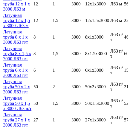
труба 12 х 1 х
12
1
3000
12х1х3000
Л63 м
5
3000 Л63 м
Латунная
труба 12 х 1,5
12
1.5
3000
12х1.5х3000
Л63 м
2
х 3000 Л63 м
Латунная
Л63 п/
труба 8 х 1 х
8
1
3000
8х1х3000
4
т
3000 Л63 п/т
Латунная
Л63 п/
труба 8 х 1,5 х
8
1,5
3000
8х1.5х3000
6
т
3000 Л63 п/т
Латунная
Л63 п/
труба 6 х 1 х
6
1
3000
6х1х3000
1
т
3000 Л63 п/т
Латунная
Л63 п/
труба 50 х 2 х
50
2
3000
50х2х3000
2
т
3000 Л63 п/т
Латунная
Л63 п/
труба 50 х 1,5
50
1,5
3000
50х1.5х3000
5
т
х 3000 Л63 п/т
Латунная
Л63 п/
труба 27 х 1 х
27
1
3000
27х1х3000
5
т
3000 Л63 п/т