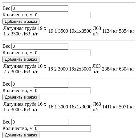
Вес
Количество, м
Добавить в заказ
Латунная труба 19 х
Л63
19
1
3500
19х1х3500
1134 кг
5854 кг
1 х 3500 Л63 п/т
п/т
Вес
Количество, м
Добавить в заказ
Латунная труба 16 х
Л63
16
2
3000
16х2х3000
2384 кг
6304 кг
2 х 3000 Л63 п/т
п/т
Вес
Количество, м
Добавить в заказ
Латунная труба 16 х
Л63
16
1
3000
16х1х3000
1411 кг
5071 кг
1 х 3000 Л63 п/т
п/т
Вес
Количество, м
Добавить в заказ