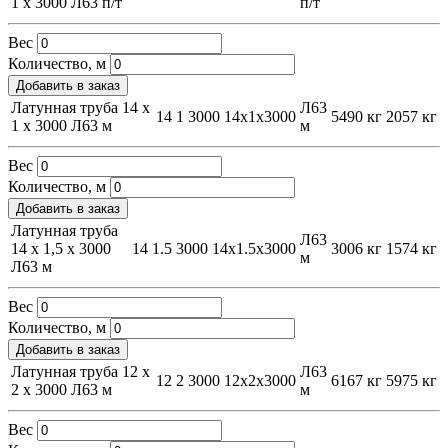
1 х 3000 Л63 п/т
п/т
Вес
Количество, м
Добавить в заказ
Латунная труба 14 х
Л63
14
1
3000
14х1х3000
5490 кг
2057 кг
1 х 3000 Л63 м
м
Вес
Количество, м
Добавить в заказ
Латунная труба
Л63
14 х 1,5 х 3000
14
1.5
3000
14х1.5х3000
3006 кг
1574 кг
м
Л63 м
Вес
Количество, м
Добавить в заказ
Латунная труба 12 х
Л63
12
2
3000
12х2х3000
6167 кг
5975 кг
2 х 3000 Л63 м
м
Вес