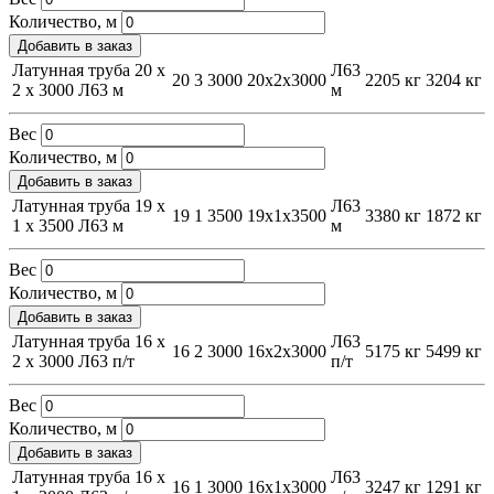
Количество, м
Добавить в заказ
Латунная труба 20 х
Л63
20
3
3000
20х2х3000
2205 кг
3204 кг
2 х 3000 Л63 м
м
Вес
Количество, м
Добавить в заказ
Латунная труба 19 х
Л63
19
1
3500
19х1х3500
3380 кг
1872 кг
1 х 3500 Л63 м
м
Вес
Количество, м
Добавить в заказ
Латунная труба 16 х
Л63
16
2
3000
16х2х3000
5175 кг
5499 кг
2 х 3000 Л63 п/т
п/т
Вес
Количество, м
Добавить в заказ
Латунная труба 16 х
Л63
16
1
3000
16х1х3000
3247 кг
1291 кг