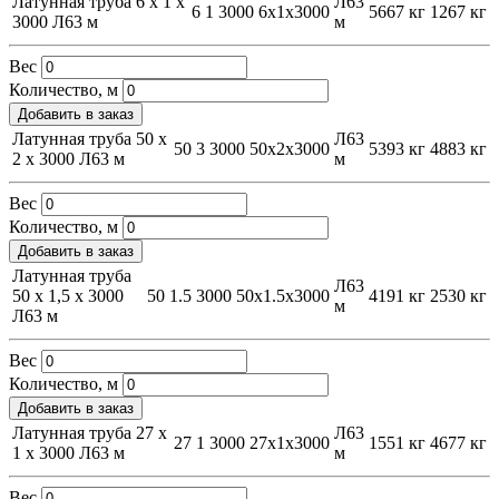
Латунная труба 6 х 1 х
Л63
6
1
3000
6х1х3000
5667 кг
1267 кг
3000 Л63 м
м
Вес
Количество, м
Добавить в заказ
Латунная труба 50 х
Л63
50
3
3000
50х2х3000
5393 кг
4883 кг
2 х 3000 Л63 м
м
Вес
Количество, м
Добавить в заказ
Латунная труба
Л63
50 х 1,5 х 3000
50
1.5
3000
50х1.5х3000
4191 кг
2530 кг
м
Л63 м
Вес
Количество, м
Добавить в заказ
Латунная труба 27 х
Л63
27
1
3000
27х1х3000
1551 кг
4677 кг
1 х 3000 Л63 м
м
Вес