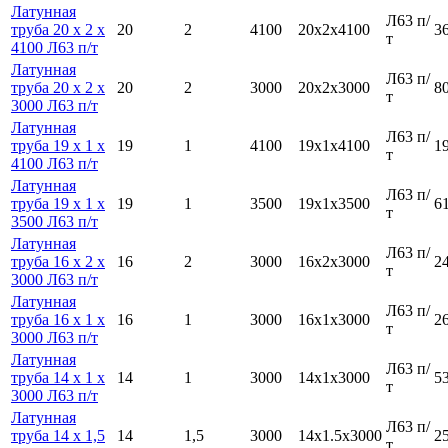
Латунная
Л63 п/
труба 20 х 2 х
20
2
4100
20х2х4100
3
т
4100 Л63 п/т
Латунная
Л63 п/
труба 20 х 2 х
20
2
3000
20х2х3000
8
т
3000 Л63 п/т
Латунная
Л63 п/
труба 19 х 1 х
19
1
4100
19х1х4100
1
т
4100 Л63 п/т
Латунная
Л63 п/
труба 19 х 1 х
19
1
3500
19х1х3500
6
т
3500 Л63 п/т
Латунная
Л63 п/
труба 16 х 2 х
16
2
3000
16х2х3000
2
т
3000 Л63 п/т
Латунная
Л63 п/
труба 16 х 1 х
16
1
3000
16х1х3000
2
т
3000 Л63 п/т
Латунная
Л63 п/
труба 14 х 1 х
14
1
3000
14х1х3000
5
т
3000 Л63 п/т
Латунная
Л63 п/
труба 14 х 1,5
14
1,5
3000
14х1.5х3000
2
т