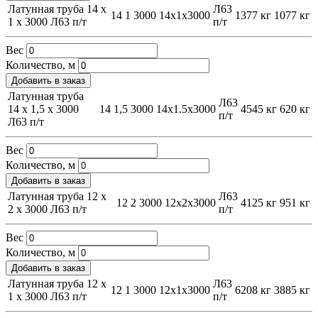
Латунная труба 14 х
Л63
14
1
3000
14х1х3000
1377 кг
1077 кг
1 х 3000 Л63 п/т
п/т
Вес
Количество, м
Добавить в заказ
Латунная труба
Л63
14 х 1,5 х 3000
14
1,5
3000
14х1.5х3000
4545 кг
620 кг
п/т
Л63 п/т
Вес
Количество, м
Добавить в заказ
Латунная труба 12 х
Л63
12
2
3000
12х2х3000
4125 кг
951 кг
2 х 3000 Л63 п/т
п/т
Вес
Количество, м
Добавить в заказ
Латунная труба 12 х
Л63
12
1
3000
12х1х3000
6208 кг
3885 кг
1 х 3000 Л63 п/т
п/т