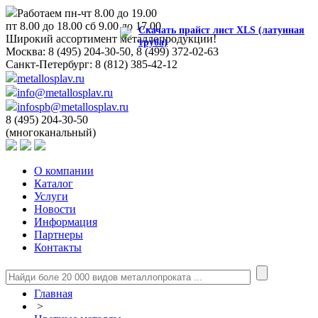
Работаем пн-чт 8.00 до 19.00
пт 8.00 до 18.00 сб 9.00 до 17.00
Скачать прайст лист XLS (латунная
Широкий ассортимент металлопродукции!
труба)
Москва:
8 (495) 204-30-50, 8 (499) 372-02-63
Санкт-Петербург:
8 (812) 385-42-12
metallosplav.ru
info@metallosplav.ru
infospb@metallosplav.ru
8 (495) 204-30-50
(многоканальный)
О компании
Каталог
Услуги
Новости
Информация
Партнеры
Контакты
Главная
>