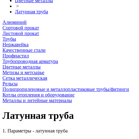
Цветные металлы
>
Латунная труба
Алюминий
Сортовой прокат
Листовой прокат
Трубы
Нержавейка
Качественные стали
Профнастил
Трубопроводная арматура
Цветные металлы
Метизы и метсырье
Сетка металлическая
Рельсы
Полипропиленовые и металлопластиковые трубы/фитинги
Котлы отопления и оборудование
Металлы и литейные материалы
Латунная труба
1. Параметры - латунная труба