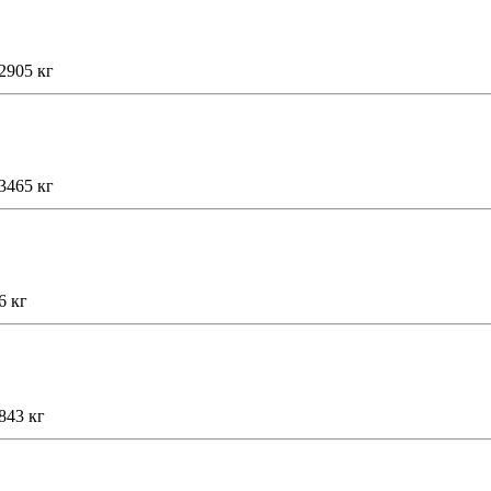
2905 кг
3465 кг
6 кг
843 кг