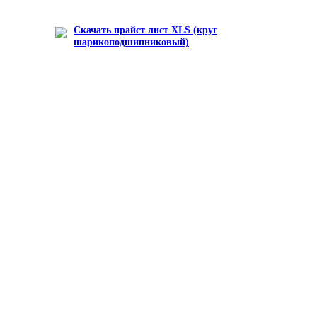
Скачать прайст лист XLS (круг
шарикоподшипниковый)