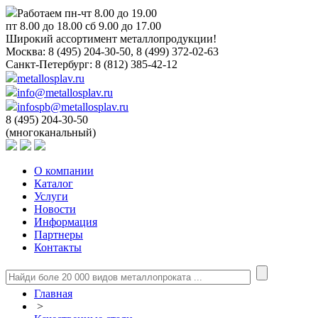
Работаем пн-чт 8.00 до 19.00
пт 8.00 до 18.00 сб 9.00 до 17.00
Широкий ассортимент металлопродукции!
Москва:
8 (495) 204-30-50, 8 (499) 372-02-63
Санкт-Петербург:
8 (812) 385-42-12
metallosplav.ru
info@metallosplav.ru
infospb@metallosplav.ru
8 (495) 204-30-50
(многоканальный)
О компании
Каталог
Услуги
Новости
Информация
Партнеры
Контакты
Главная
>