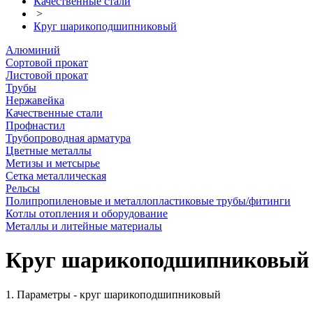
Качественные стали
>
Круг шарикоподшипниковый
Алюминий
Сортовой прокат
Листовой прокат
Трубы
Нержавейка
Качественные стали
Профнастил
Трубопроводная арматура
Цветные металлы
Метизы и метсырье
Сетка металлическая
Рельсы
Полипропиленовые и металлопластиковые трубы/фитинги
Котлы отопления и оборудование
Металлы и литейные материалы
Круг шарикоподшипниковый
1. Параметры - круг шарикоподшипниковый