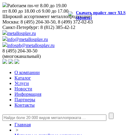
Работаем пн-чт 8.00 до 19.00
пт 8.00 до 18.00 сб 9.00 до 17.00
Скачать прайст лист XLS
Широкий ассортимент металлопродукции!
(бронза)
Москва:
8 (495) 204-30-50, 8 (499) 372-02-63
Санкт-Петербург:
8 (812) 385-42-12
metallosplav.ru
info@metallosplav.ru
infospb@metallosplav.ru
8 (495) 204-30-50
(многоканальный)
О компании
Каталог
Услуги
Новости
Информация
Партнеры
Контакты
Главная
>