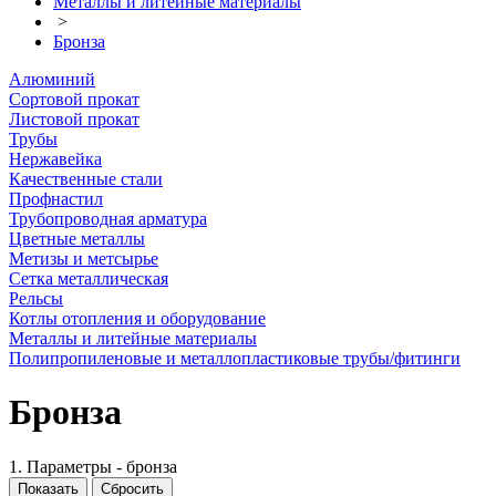
Металлы и литейные материалы
>
Бронза
Алюминий
Сортовой прокат
Листовой прокат
Трубы
Нержавейка
Качественные стали
Профнастил
Трубопроводная арматура
Цветные металлы
Метизы и метсырье
Сетка металлическая
Рельсы
Котлы отопления и оборудование
Металлы и литейные материалы
Полипропиленовые и металлопластиковые трубы/фитинги
Бронза
1. Параметры - бронза