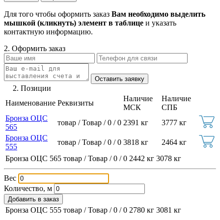
Для того чтобы оформить заказ
Вам необходимо выделить
мышкой (кликнуть) элемент в таблице
и указать
контактную информацию.
2. Оформить заказ
2. Позиции
Наличие
Наличие
Наименование
Реквизиты
МСК
СПБ
Бронза ОЦС
товар / Товар / 0 / 0
2391 кг
3777 кг
565
Бронза ОЦС
товар / Товар / 0 / 0
3818 кг
2464 кг
555
Бронза ОЦС 565
товар / Товар / 0 / 0
2442 кг
3078 кг
Вес
Количество, м
Добавить в заказ
Бронза ОЦС 555
товар / Товар / 0 / 0
2780 кг
3081 кг