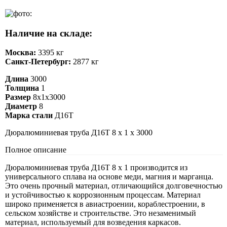
Наличие на складе:
Москва:
3395 кг
Санкт-Петербург:
2877 кг
Длина
3000
Толщина
1
Размер
8х1х3000
Диаметр
8
Марка стали
Д16Т
Дюралюминиевая труба Д16Т 8 х 1 х 3000
Полное описание
Дюралюминиевая труба Д16Т 8 х 1 производится из
универсального сплава на основе меди, магния и марганца.
Это очень прочный материал, отличающийся долговечностью
и устойчивостью к коррозионным процессам. Материал
широко применяется в авиастроении, кораблестроении, в
сельском хозяйстве и строительстве. Это незаменимый
материал, используемый для возведения каркасов.