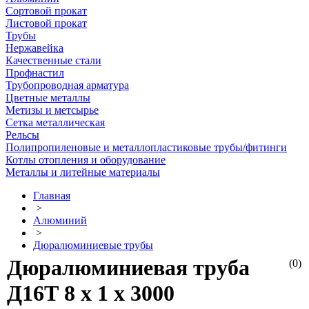
Сортовой прокат
Листовой прокат
Трубы
Нержавейка
Качественные стали
Профнастил
Трубопроводная арматура
Цветные металлы
Метизы и метсырье
Сетка металлическая
Рельсы
Полипропиленовые и металлопластиковые трубы/фитинги
Котлы отопления и оборудование
Металлы и литейные материалы
Главная
>
Алюминий
>
Дюралюминиевые трубы
Дюралюминиевая труба
(0)
Д16Т 8 х 1 х 3000