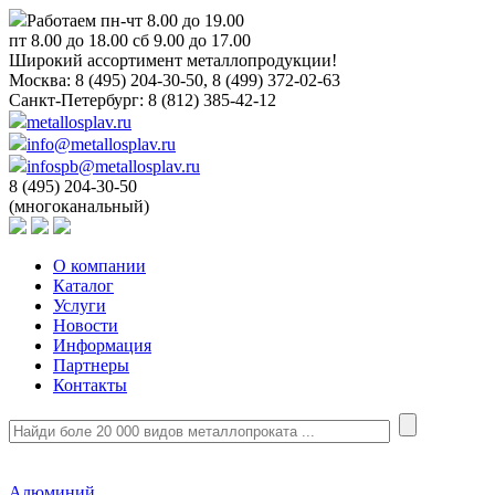
Работаем пн-чт 8.00 до 19.00
пт 8.00 до 18.00 сб 9.00 до 17.00
Широкий ассортимент металлопродукции!
Москва:
8 (495) 204-30-50, 8 (499) 372-02-63
Санкт-Петербург:
8 (812) 385-42-12
metallosplav.ru
info@metallosplav.ru
infospb@metallosplav.ru
8 (495) 204-30-50
(многоканальный)
О компании
Каталог
Услуги
Новости
Информация
Партнеры
Контакты
Алюминий