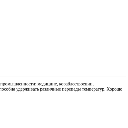
х промышленности: медицине, кораблестроении,
пособна удерживать различные перепады температур. Хорошо