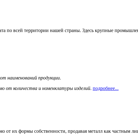
та по всей территории нашей страны. Здесь крупные промышле
сот наименований продукции
.
мо от количества и номенклатуры изделий
.
подробнее...
мо от их формы собственности, продавая металл как частным л