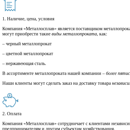
1. Наличие, цена, условия
Компания «Металлосплав» является поставщиком металлопрока
могут приобрести такие
виды металлопроката
, как:
– черный металлопрокат
– цветной металлопрокат
– нержавеющая сталь.
В ассортименте металлопроката нашей компании –
более пяти
Наши клиенты могут сделать заказ на доставку товара
независи
2. Оплата
Компания «Металлосплав» сотрудничает с клиентами независи
предпринимателям и другим субъектам хозяйствования.