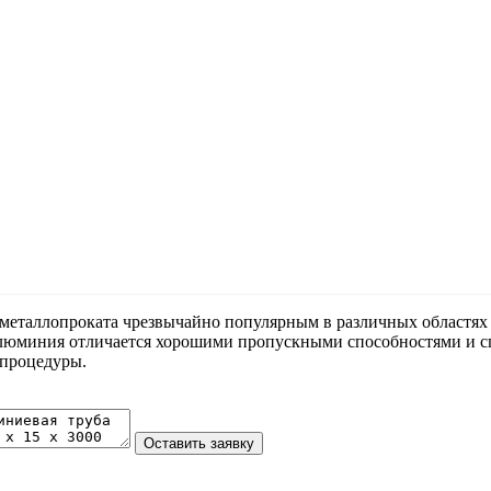
кт металлопроката чрезвычайно популярным в различных областя
алюминия отличается хорошими пропускными способностями и с
 процедуры.