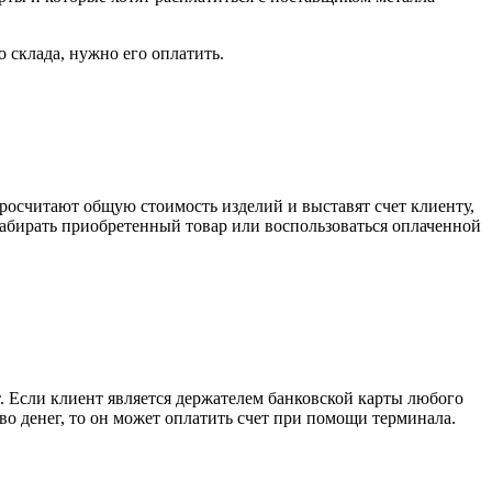
о склада, нужно его оплатить.
росчитают общую стоимость изделий и выставят счет клиенту,
забирать приобретенный товар или воспользоваться оплаченной
. Если клиент является держателем банковской карты любого
тво денег, то он может оплатить счет при помощи терминала.