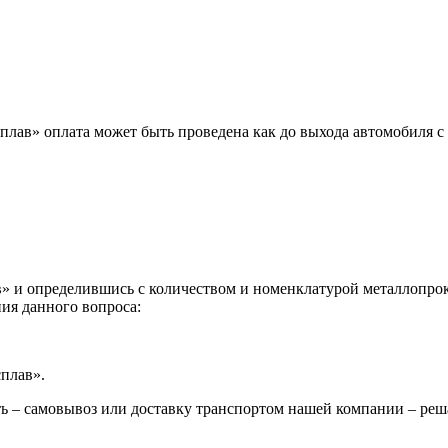
лав» оплата может быть проведена как до выхода автомобиля с 
 и определившись с количеством и номенклатурой металлопрока
ия данного вопроса:
сплав».
ь – самовывоз или доставку транспортом нашей компании – реш