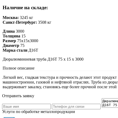
Наличие на складе:
Москва:
3245 кг
Санкт-Петербург:
3508 кг
Длина
3000
Толщина
15
Размер
75х15х3000
Диаметр
75
Марка стали
Д16Т
Дюралюминиевая труба Д16Т 75 х 15 х 3000
Полное описание
Легкий вес, гладкая текстура и прочность делают этот проду
машиностроении, газовой и нефтяной отраслях. Труба из дюр
выдерживает закалку, становясь еще более прочной после этой
Отправить заявку
Услуги по обработке металлопродукции