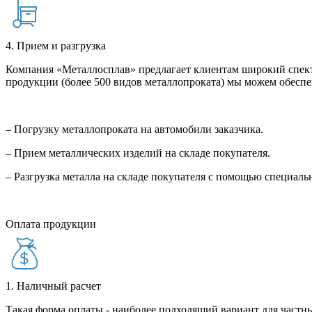
4. Прием и разгрузка
Компания «Металлосплав» предлагает клиентам широкий спект
продукции (более 500 видов металлопроката) мы можем обеспе
– Погрузку металлопроката на автомобили заказчика.
– Прием металлических изделий на складе покупателя.
– Разгрузка металла на складе покупателя с помощью специал
Оплата продукции
1. Наличный расчет
Такая форма оплаты - наиболее подходящий вариант для частны