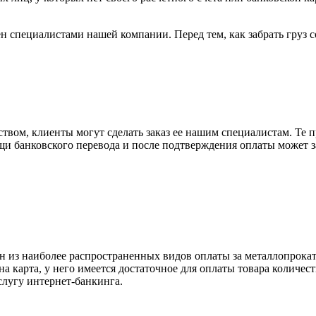
н специалистами нашей компании. Перед тем, как забрать груз с
вом, клиенты могут сделать заказ ее нашим специалистам. Те п
щи банковского перевода и после подтверждения оплаты может 
н из наиболее распространенных видов оплаты за металлопрокат
на карта, у него имеется достаточное для оплаты товара количес
слугу интернет-банкинга.