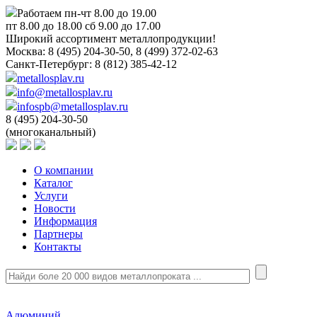
Работаем пн-чт 8.00 до 19.00
пт 8.00 до 18.00 сб 9.00 до 17.00
Широкий ассортимент металлопродукции!
Москва:
8 (495) 204-30-50, 8 (499) 372-02-63
Санкт-Петербург:
8 (812) 385-42-12
metallosplav.ru
info@metallosplav.ru
infospb@metallosplav.ru
8 (495) 204-30-50
(многоканальный)
О компании
Каталог
Услуги
Новости
Информация
Партнеры
Контакты
Алюминий