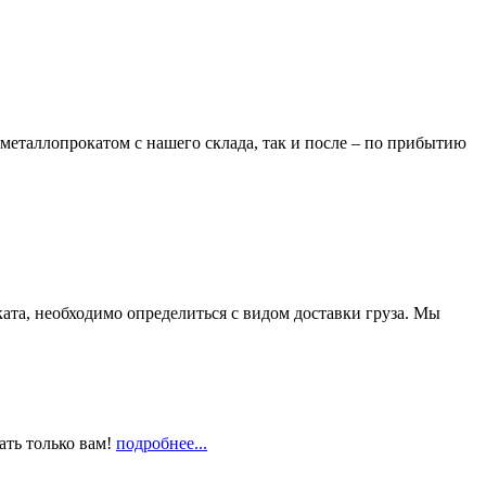
металлопрокатом с нашего склада, так и после – по прибытию
та, необходимо определиться с видом доставки груза. Мы
ать только вам!
подробнее...