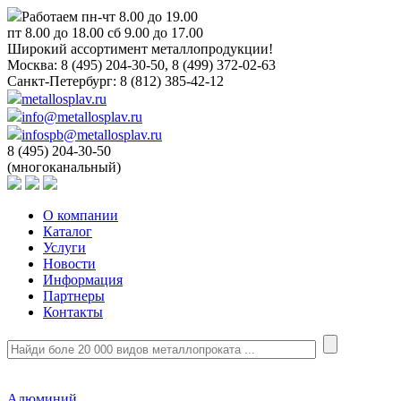
Работаем пн-чт 8.00 до 19.00
пт 8.00 до 18.00 сб 9.00 до 17.00
Широкий ассортимент металлопродукции!
Москва:
8 (495) 204-30-50, 8 (499) 372-02-63
Санкт-Петербург:
8 (812) 385-42-12
metallosplav.ru
info@metallosplav.ru
infospb@metallosplav.ru
8 (495) 204-30-50
(многоканальный)
О компании
Каталог
Услуги
Новости
Информация
Партнеры
Контакты
Алюминий