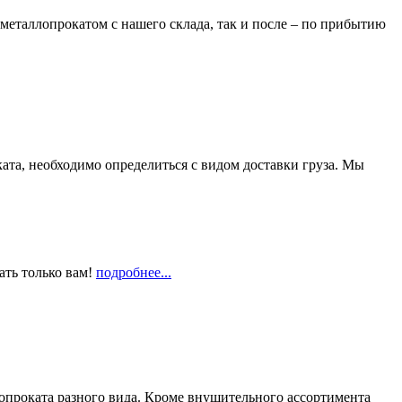
металлопрокатом с нашего склада, так и после – по прибытию
та, необходимо определиться с видом доставки груза. Мы
ать только вам!
подробнее...
опроката разного вида. Кроме внушительного ассортимента