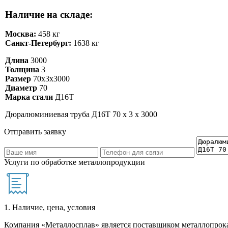
Наличие на складе:
Москва:
458 кг
Санкт-Петербург:
1638 кг
Длина
3000
Толщина
3
Размер
70х3х3000
Диаметр
70
Марка стали
Д16Т
Дюралюминиевая труба Д16Т 70 х 3 х 3000
Отправить заявку
Услуги по обработке металлопродукции
1. Наличие, цена, условия
Компания «Металлосплав» является поставщиком металлопрока