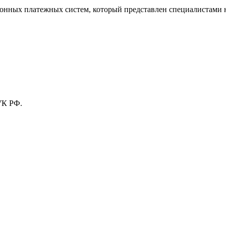
тронных платежных систем, который представлен специалистами
УК РФ.