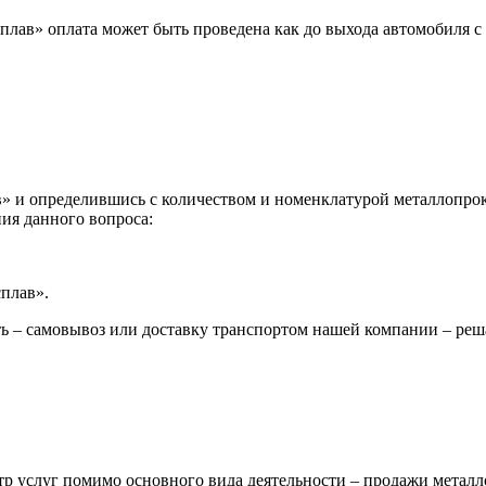
лав» оплата может быть проведена как до выхода автомобиля с 
 и определившись с количеством и номенклатурой металлопрока
ия данного вопроса:
сплав».
ь – самовывоз или доставку транспортом нашей компании – реш
р услуг помимо основного вида деятельности – продажи металл