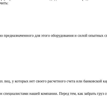
чить:
ьно предназначенного для этого оборудования и силой опытных
х лиц, у которых нет своего расчетного счета или банковской ка
н специалистами нашей компании. Перед тем, как забрать груз с