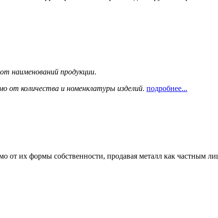
сот наименований продукции
.
мо от количества и номенклатуры изделий
.
подробнее...
мо от их формы собственности, продавая металл как частным л