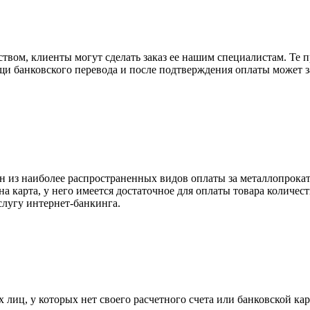
вом, клиенты могут сделать заказ ее нашим специалистам. Те п
щи банковского перевода и после подтверждения оплаты может 
н из наиболее распространенных видов оплаты за металлопрокат
на карта, у него имеется достаточное для оплаты товара количес
слугу интернет-банкинга.
лиц, у которых нет своего расчетного счета или банковской кар