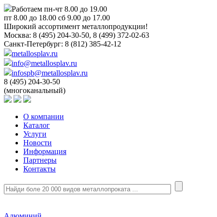
Работаем пн-чт 8.00 до 19.00
пт 8.00 до 18.00 сб 9.00 до 17.00
Широкий ассортимент металлопродукции!
Москва:
8 (495) 204-30-50, 8 (499) 372-02-63
Санкт-Петербург:
8 (812) 385-42-12
metallosplav.ru
info@metallosplav.ru
infospb@metallosplav.ru
8 (495) 204-30-50
(многоканальный)
О компании
Каталог
Услуги
Новости
Информация
Партнеры
Контакты
Алюминий