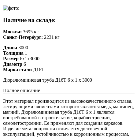
Наличие на складе:
Москва:
3695 кг
Санкт-Петербург:
2231 кг
Длина
3000
Толщина
1
Размер
6х1х3000
Диаметр
6
Марка стали
Д16Т
Дюралюминиевая труба Д16Т 6 х 1 х 3000
Полное описание
Этот материал производится из высококачественного сплава,
легирующими элементами которого являются медь, марганец,
магний. Дюралюминиевая труба Д16Т 6 х 1 является
востребованной в строительстве, кораблестроении,
самолетостроении. Ее применяют для создания каркасов.
Изделие металлопроката отличается долговечной
эксплуатацией, устойчивостью к коррозионным процессам,