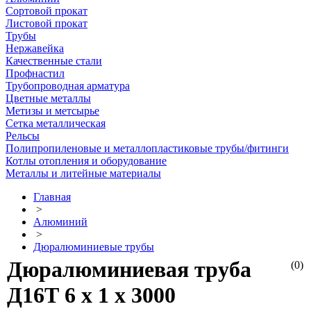
Сортовой прокат
Листовой прокат
Трубы
Нержавейка
Качественные стали
Профнастил
Трубопроводная арматура
Цветные металлы
Метизы и метсырье
Сетка металлическая
Рельсы
Полипропиленовые и металлопластиковые трубы/фитинги
Котлы отопления и оборудование
Металлы и литейные материалы
Главная
>
Алюминий
>
Дюралюминиевые трубы
Дюралюминиевая труба
(0)
Д16Т 6 х 1 х 3000