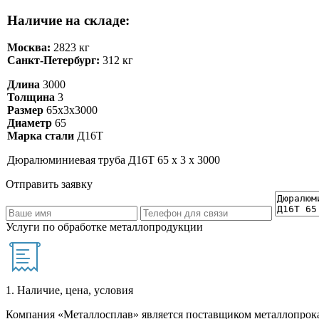
Наличие на складе:
Москва:
2823 кг
Санкт-Петербург:
312 кг
Длина
3000
Толщина
3
Размер
65х3х3000
Диаметр
65
Марка стали
Д16Т
Дюралюминиевая труба Д16Т 65 х 3 х 3000
Отправить заявку
Услуги по обработке металлопродукции
1. Наличие, цена, условия
Компания «Металлосплав» является поставщиком металлопрока