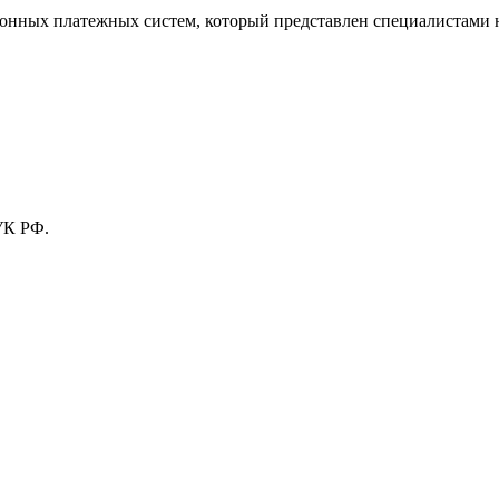
тронных платежных систем, который представлен специалистами
УК РФ.