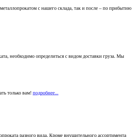
металлопрокатом с нашего склада, так и после – по прибытию
та, необходимо определиться с видом доставки груза. Мы
ать только вам!
подробнее...
опроката разного вида. Кроме внушительного ассортимента