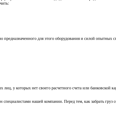
чить:
ьно предназначенного для этого оборудования и силой опытных
х лиц, у которых нет своего расчетного счета или банковской ка
н специалистами нашей компании. Перед тем, как забрать груз с