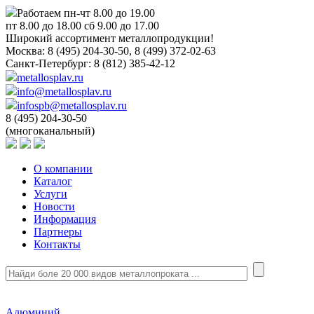
Работаем пн-чт 8.00 до 19.00
пт 8.00 до 18.00 сб 9.00 до 17.00
Широкий ассортимент металлопродукции!
Москва:
8 (495) 204-30-50, 8 (499) 372-02-63
Санкт-Петербург:
8 (812) 385-42-12
metallosplav.ru
info@metallosplav.ru
infospb@metallosplav.ru
8 (495) 204-30-50
(многоканальный)
О компании
Каталог
Услуги
Новости
Информация
Партнеры
Контакты
Алюминий