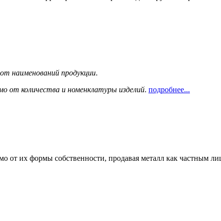
сот наименований продукции
.
мо от количества и номенклатуры изделий
.
подробнее...
мо от их формы собственности, продавая металл как частным л