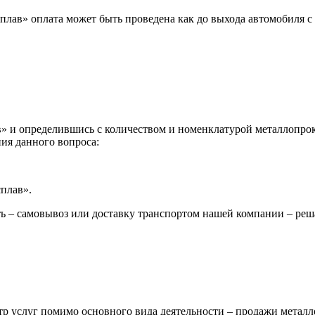
лав» оплата может быть проведена как до выхода автомобиля с 
 и определившись с количеством и номенклатурой металлопрока
ия данного вопроса:
сплав».
ь – самовывоз или доставку транспортом нашей компании – реш
р услуг помимо основного вида деятельности – продажи металл