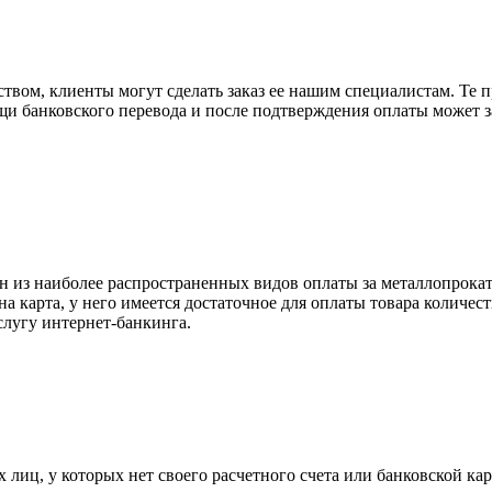
вом, клиенты могут сделать заказ ее нашим специалистам. Те п
щи банковского перевода и после подтверждения оплаты может 
н из наиболее распространенных видов оплаты за металлопрокат
на карта, у него имеется достаточное для оплаты товара количес
слугу интернет-банкинга.
лиц, у которых нет своего расчетного счета или банковской кар