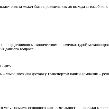
лав» оплата может быть проведена как до выхода автомобиля с 
 и определившись с количеством и номенклатурой металлопрока
ия данного вопроса:
сплав».
ь – самовывоз или доставку транспортом нашей компании – реш
р услуг помимо основного вида деятельности – продажи металл