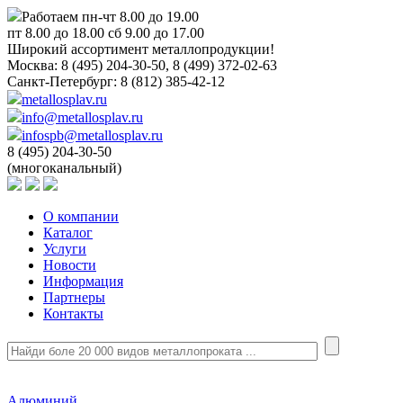
Работаем пн-чт 8.00 до 19.00
пт 8.00 до 18.00 сб 9.00 до 17.00
Широкий ассортимент металлопродукции!
Москва:
8 (495) 204-30-50, 8 (499) 372-02-63
Санкт-Петербург:
8 (812) 385-42-12
metallosplav.ru
info@metallosplav.ru
infospb@metallosplav.ru
8 (495) 204-30-50
(многоканальный)
О компании
Каталог
Услуги
Новости
Информация
Партнеры
Контакты
Алюминий