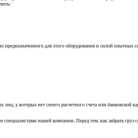
чить:
ьно предназначенного для этого оборудования и силой опытных
х лиц, у которых нет своего расчетного счета или банковской ка
н специалистами нашей компании. Перед тем, как забрать груз с