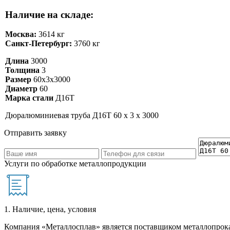
Наличие на складе:
Москва:
3614 кг
Санкт-Петербург:
3760 кг
Длина
3000
Толщина
3
Размер
60х3х3000
Диаметр
60
Марка стали
Д16Т
Дюралюминиевая труба Д16Т 60 х 3 х 3000
Отправить заявку
Услуги по обработке металлопродукции
1. Наличие, цена, условия
Компания «Металлосплав» является поставщиком металлопрока