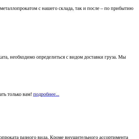
металлопрокатом с нашего склада, так и после – по прибытию
та, необходимо определиться с видом доставки груза. Мы
ать только вам!
подробнее...
опроката разного вида. Кроме внушительного ассортимента