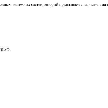
тронных платежных систем, который представлен специалистами
УК РФ.