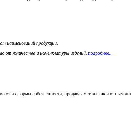
сот наименований продукции
.
мо от количества и номенклатуры изделий
.
подробнее...
мо от их формы собственности, продавая металл как частным л