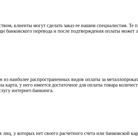
вом, клиенты могут сделать заказ ее нашим специалистам. Те п
щи банковского перевода и после подтверждения оплаты может 
н из наиболее распространенных видов оплаты за металлопрокат
на карта, у него имеется достаточное для оплаты товара количес
слугу интернет-банкинга.
лиц, у которых нет своего расчетного счета или банковской кар