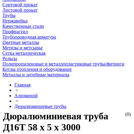
Сортовой прокат
Листовой прокат
Трубы
Нержавейка
Качественные стали
Профнастил
Трубопроводная арматура
Цветные металлы
Метизы и метсырье
Сетка металлическая
Рельсы
Полипропиленовые и металлопластиковые трубы/фитинги
Котлы отопления и оборудование
Металлы и литейные материалы
Главная
>
Алюминий
>
Дюралюминиевые трубы
Дюралюминиевая труба
(0)
Д16Т 58 х 5 х 3000