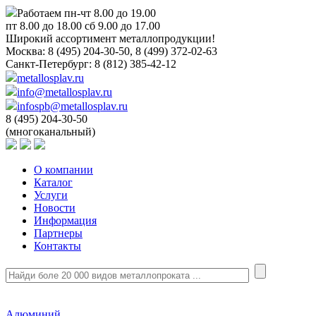
Работаем пн-чт 8.00 до 19.00
пт 8.00 до 18.00 сб 9.00 до 17.00
Широкий ассортимент металлопродукции!
Москва:
8 (495) 204-30-50, 8 (499) 372-02-63
Санкт-Петербург:
8 (812) 385-42-12
metallosplav.ru
info@metallosplav.ru
infospb@metallosplav.ru
8 (495) 204-30-50
(многоканальный)
О компании
Каталог
Услуги
Новости
Информация
Партнеры
Контакты
Алюминий