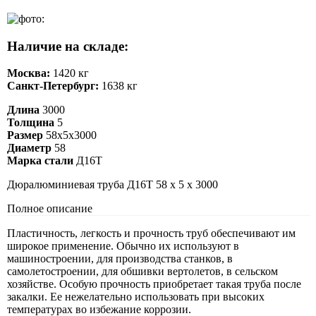
Наличие на складе:
Москва:
1420 кг
Санкт-Петербург:
1638 кг
Длина
3000
Толщина
5
Размер
58х5х3000
Диаметр
58
Марка стали
Д16Т
Дюралюминиевая труба Д16Т 58 х 5 х 3000
Полное описание
Пластичность, легкость и прочность труб обеспечивают им
широкое применение. Обычно их используют в
машиностроении, для производства станков, в
самолетостроении, для обшивки вертолетов, в сельском
хозяйстве. Особую прочность приобретает такая труба после
закалки. Ее нежелательно использовать при высоких
температурах во избежание коррозии.