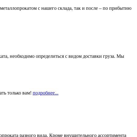
металлопрокатом с нашего склада, так и после – по прибытию
та, необходимо определиться с видом доставки груза. Мы
ать только вам!
подробнее...
опроката разного вида. Кроме внушительного ассортимента