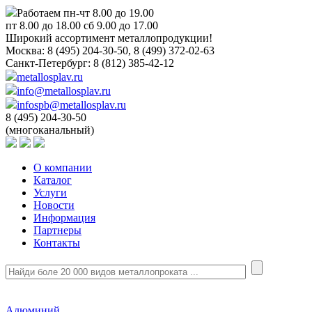
Работаем пн-чт 8.00 до 19.00
пт 8.00 до 18.00 сб 9.00 до 17.00
Широкий ассортимент металлопродукции!
Москва:
8 (495) 204-30-50, 8 (499) 372-02-63
Санкт-Петербург:
8 (812) 385-42-12
metallosplav.ru
info@metallosplav.ru
infospb@metallosplav.ru
8 (495) 204-30-50
(многоканальный)
О компании
Каталог
Услуги
Новости
Информация
Партнеры
Контакты
Алюминий