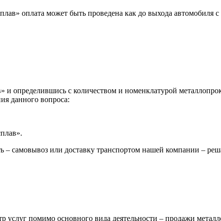
лав» оплата может быть проведена как до выхода автомобиля с 
 и определившись с количеством и номенклатурой металлопрока
ия данного вопроса:
сплав».
ь – самовывоз или доставку транспортом нашей компании – реш
р услуг помимо основного вида деятельности – продажи металл