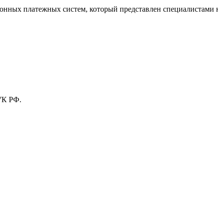
тронных платежных систем, который представлен специалистами
УК РФ.