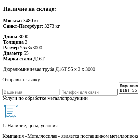
Наличие на складе:
Москва:
3480 кг
Санкт-Петербург:
3273 кг
Длина
3000
Толщина
3
Размер
55х3х3000
Диаметр
55
Марка стали
Д16Т
Дюралюминиевая труба Д16Т 55 х 3 х 3000
Отправить заявку
Услуги по обработке металлопродукции
1. Наличие, цена, условия
Компания «Металлосплав» является поставщиком металлопрока