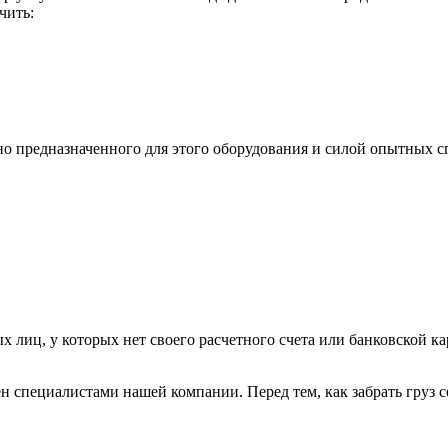
чить:
ьно предназначенного для этого оборудования и силой опытных
х лиц, у которых нет своего расчетного счета или банковской ка
н специалистами нашей компании. Перед тем, как забрать груз с