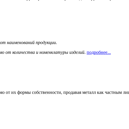
сот наименований продукции
.
мо от количества и номенклатуры изделий
.
подробнее...
мо от их формы собственности, продавая металл как частным л