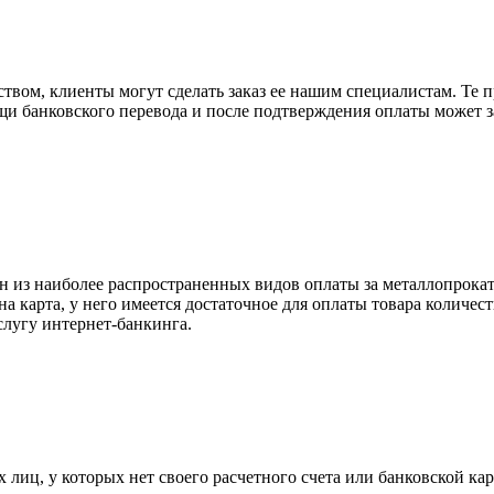
вом, клиенты могут сделать заказ ее нашим специалистам. Те п
щи банковского перевода и после подтверждения оплаты может 
н из наиболее распространенных видов оплаты за металлопрокат
на карта, у него имеется достаточное для оплаты товара количес
слугу интернет-банкинга.
лиц, у которых нет своего расчетного счета или банковской кар