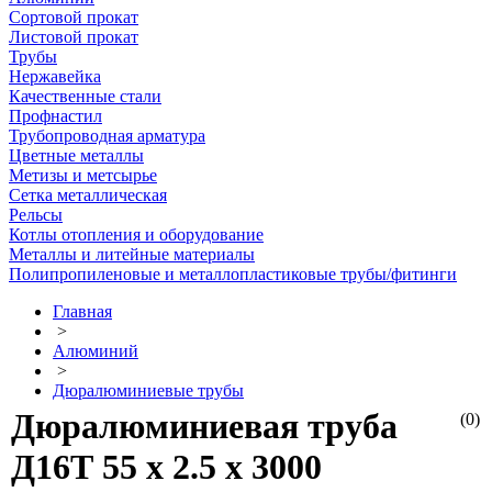
Сортовой прокат
Листовой прокат
Трубы
Нержавейка
Качественные стали
Профнастил
Трубопроводная арматура
Цветные металлы
Метизы и метсырье
Сетка металлическая
Рельсы
Котлы отопления и оборудование
Металлы и литейные материалы
Полипропиленовые и металлопластиковые трубы/фитинги
Главная
>
Алюминий
>
Дюралюминиевые трубы
Дюралюминиевая труба
(0)
Д16Т 55 х 2.5 х 3000