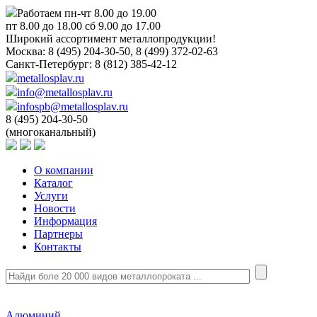
Работаем пн-чт 8.00 до 19.00
пт 8.00 до 18.00 сб 9.00 до 17.00
Широкий ассортимент металлопродукции!
Москва:
8 (495) 204-30-50, 8 (499) 372-02-63
Санкт-Петербург:
8 (812) 385-42-12
metallosplav.ru
info@metallosplav.ru
infospb@metallosplav.ru
8 (495) 204-30-50
(многоканальный)
О компании
Каталог
Услуги
Новости
Информация
Партнеры
Контакты
Алюминий