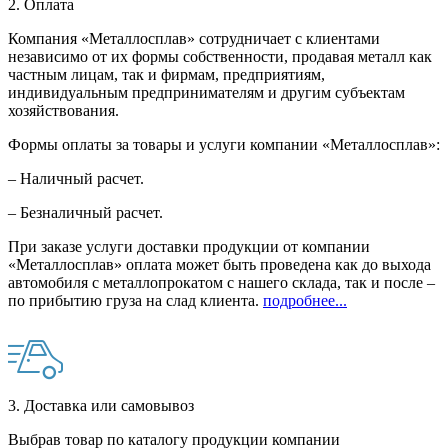
2. Оплата
Компания «Металлосплав» сотрудничает с клиентами
независимо от их формы собственности, продавая металл как
частным лицам, так и фирмам, предприятиям,
индивидуальным предпринимателям и другим субъектам
хозяйствования.
Формы оплаты за товары и услуги компании «Металлосплав»:
– Наличный расчет.
– Безналичный расчет.
При заказе услуги доставки продукции от компании
«Металлосплав» оплата может быть проведена как до выхода
автомобиля с металлопрокатом с нашего склада, так и после –
по прибытию груза на слад клиента.
подробнее...
3. Доставка или самовывоз
Выбрав товар по каталогу продукции компании