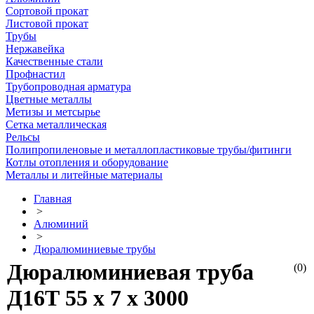
Сортовой прокат
Листовой прокат
Трубы
Нержавейка
Качественные стали
Профнастил
Трубопроводная арматура
Цветные металлы
Метизы и метсырье
Сетка металлическая
Рельсы
Полипропиленовые и металлопластиковые трубы/фитинги
Котлы отопления и оборудование
Металлы и литейные материалы
Главная
>
Алюминий
>
Дюралюминиевые трубы
Дюралюминиевая труба
(0)
Д16Т 55 х 7 х 3000