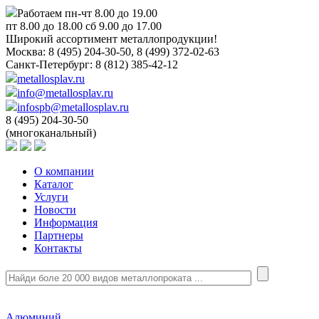
Работаем пн-чт 8.00 до 19.00
пт 8.00 до 18.00 сб 9.00 до 17.00
Широкий ассортимент металлопродукции!
Москва:
8 (495) 204-30-50, 8 (499) 372-02-63
Санкт-Петербург:
8 (812) 385-42-12
metallosplav.ru
info@metallosplav.ru
infospb@metallosplav.ru
8 (495) 204-30-50
(многоканальный)
О компании
Каталог
Услуги
Новости
Информация
Партнеры
Контакты
Алюминий