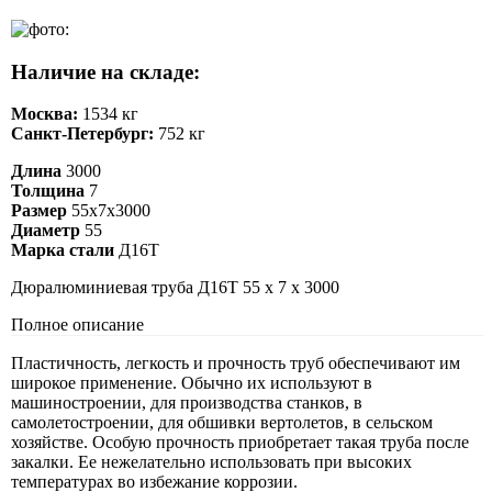
Наличие на складе:
Москва:
1534 кг
Санкт-Петербург:
752 кг
Длина
3000
Толщина
7
Размер
55х7х3000
Диаметр
55
Марка стали
Д16Т
Дюралюминиевая труба Д16Т 55 х 7 х 3000
Полное описание
Пластичность, легкость и прочность труб обеспечивают им
широкое применение. Обычно их используют в
машиностроении, для производства станков, в
самолетостроении, для обшивки вертолетов, в сельском
хозяйстве. Особую прочность приобретает такая труба после
закалки. Ее нежелательно использовать при высоких
температурах во избежание коррозии.