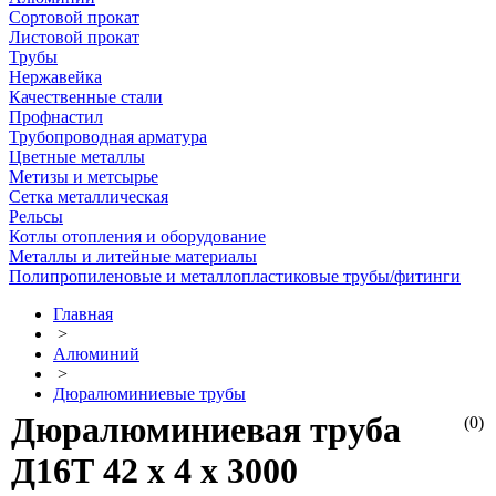
Сортовой прокат
Листовой прокат
Трубы
Нержавейка
Качественные стали
Профнастил
Трубопроводная арматура
Цветные металлы
Метизы и метсырье
Сетка металлическая
Рельсы
Котлы отопления и оборудование
Металлы и литейные материалы
Полипропиленовые и металлопластиковые трубы/фитинги
Главная
>
Алюминий
>
Дюралюминиевые трубы
Дюралюминиевая труба
(0)
Д16Т 42 х 4 х 3000