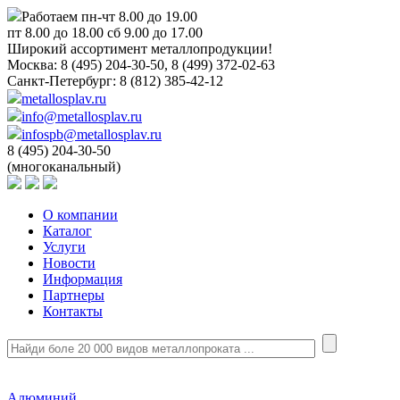
Работаем пн-чт 8.00 до 19.00
пт 8.00 до 18.00 сб 9.00 до 17.00
Широкий ассортимент металлопродукции!
Москва:
8 (495) 204-30-50, 8 (499) 372-02-63
Санкт-Петербург:
8 (812) 385-42-12
metallosplav.ru
info@metallosplav.ru
infospb@metallosplav.ru
8 (495) 204-30-50
(многоканальный)
О компании
Каталог
Услуги
Новости
Информация
Партнеры
Контакты
Алюминий