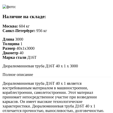
Наличие на складе:
Москва:
604 кг
Санкт-Петербург:
956 кг
Длина
3000
Толщина
1
Размер
40х1х3000
Диаметр
40
Марка стали
Д16Т
Дюралюминиевая труба Д16Т 40 х 1 х 3000
Полное описание
Дюралюминиевая труба Д16Т 40 х 1 является
востребованным материалом в машиностроении,
кораблестроении, самолетостроении. Этот материал
принимает непосредственное участие при возведении
каркасов. Он имеет высокие технологические
характеристики. Дюралюминиевая труба Д16Т 40 х 1
отличается прочностью, выносливостью, долговечностью.