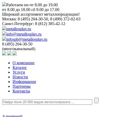
Работаем пн-чт 8.00 до 19.00
пт 8.00 до 18.00 сб 9.00 до 17.00
Широкий ассортимент металлопродукции!
Москва:
8 (495) 204-30-50, 8 (499) 372-02-63
Санкт-Петербург:
8 (812) 385-42-12
metallosplav.ru
info@metallosplav.ru
infospb@metallosplav.ru
8 (495) 204-30-50
(многоканальный)
О компании
Каталог
Услуги
Новости
Информация
Партнеры
Контакты
Алюминий