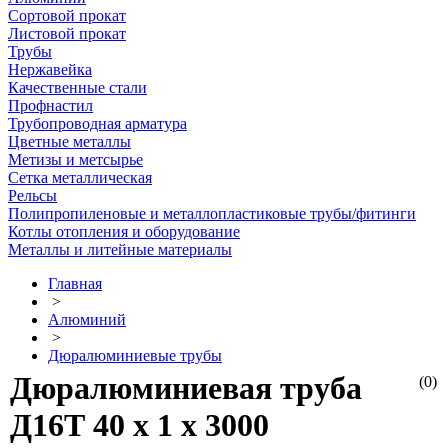
Сортовой прокат
Листовой прокат
Трубы
Нержавейка
Качественные стали
Профнастил
Трубопроводная арматура
Цветные металлы
Метизы и метсырье
Сетка металлическая
Рельсы
Полипропиленовые и металлопластиковые трубы/фитинги
Котлы отопления и оборудование
Металлы и литейные материалы
Главная
>
Алюминий
>
Дюралюминиевые трубы
Дюралюминиевая труба
(0)
Д16Т 40 х 1 х 3000