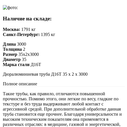
Наличие на складе:
Москва:
1791 кг
Санкт-Петербург:
1395 кг
Длина
3000
Толщина
2
Размер
35х2х3000
Диаметр
35
Марка стали
Д16Т
Дюралюминиевая труба Д16Т 35 х 2 х 3000
Полное описание
Такие трубы, как правило, отличаются повышенной
прочностью. Помимо этого, они легкие по весу, гладкие по
текстуре и без труда выдерживают любой контакт с
агрессивной средой. При дополнительной обработке данная
труба становится еще прочнее. Благодаря универсальности и
высоким техническим показателям она применяется в
различных отраслях: в медицине, газовой и энергетической,