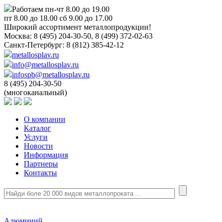
Работаем пн-чт 8.00 до 19.00
пт 8.00 до 18.00 сб 9.00 до 17.00
Широкий ассортимент металлопродукции!
Москва:
8 (495) 204-30-50, 8 (499) 372-02-63
Санкт-Петербург:
8 (812) 385-42-12
metallosplav.ru
info@metallosplav.ru
infospb@metallosplav.ru
8 (495) 204-30-50
(многоканальный)
О компании
Каталог
Услуги
Новости
Информация
Партнеры
Контакты
Алюминий