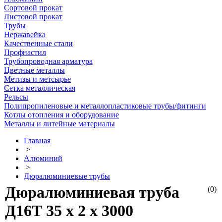
Сортовой прокат
Листовой прокат
Трубы
Нержавейка
Качественные стали
Профнастил
Трубопроводная арматура
Цветные металлы
Метизы и метсырье
Сетка металлическая
Рельсы
Полипропиленовые и металлопластиковые трубы/фитинги
Котлы отопления и оборудование
Металлы и литейные материалы
Главная
>
Алюминий
>
Дюралюминиевые трубы
Дюралюминиевая труба
(0)
Д16Т 35 х 2 х 3000