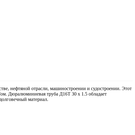
стве, нефтяной отрасли, машиностроении и судостроении. Этот
Том. Дюралюминиевая труба Д16Т 30 х 1.5 обладает
долговечный материал.