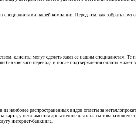
н специалистами нашей компании. Перед тем, как забрать груз с
вом, клиенты могут сделать заказ ее нашим специалистам. Те п
щи банковского перевода и после подтверждения оплаты может 
н из наиболее распространенных видов оплаты за металлопрокат
на карта, у него имеется достаточное для оплаты товара количес
слугу интернет-банкинга.