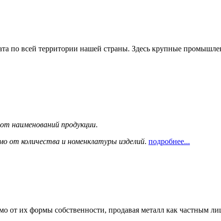
та по всей территории нашей страны. Здесь крупные промышле
сот наименований продукции
.
мо от количества и номенклатуры изделий
.
подробнее...
мо от их формы собственности, продавая металл как частным л