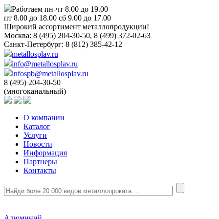
Работаем пн-чт 8.00 до 19.00
пт 8.00 до 18.00 сб 9.00 до 17.00
Широкий ассортимент металлопродукции!
Москва:
8 (495) 204-30-50, 8 (499) 372-02-63
Санкт-Петербург:
8 (812) 385-42-12
metallosplav.ru
info@metallosplav.ru
infospb@metallosplav.ru
8 (495) 204-30-50
(многоканальный)
О компании
Каталог
Услуги
Новости
Информация
Партнеры
Контакты
Алюминий