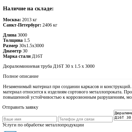
Наличие на складе:
Москва:
2013 кг
Санкт-Петербург:
2406 кг
Длина
3000
Толщина
1.5
Размер
30х1.5х3000
Диаметр
30
Марка стали
Д16Т
Дюралюминиевая труба Д16Т 30 х 1.5 х 3000
Полное описание
Незаменимый материал при создании каркасов и конструкций. 
материал относится к изделиям сортового металлопроката. Пр
повышенной устойчивостью к коррозионным разрушениям, може
Отправить заявку
Услуги по обработке металлопродукции