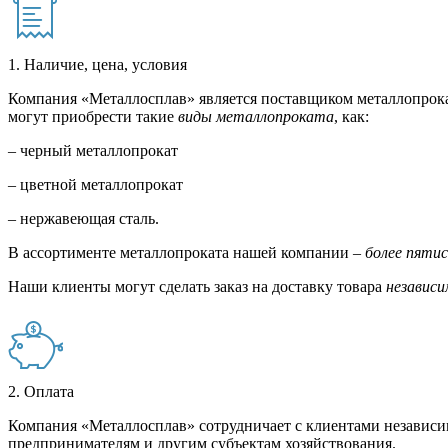
1. Наличие, цена, условия
Компания «Металлосплав» является поставщиком металлопрока
могут приобрести такие
виды металлопроката
, как:
– черный металлопрокат
– цветной металлопрокат
– нержавеющая сталь.
В ассортименте металлопроката нашей компании –
более пяти
Наши клиенты могут сделать заказ на доставку товара
независи
2. Оплата
Компания «Металлосплав» сотрудничает с клиентами независи
предпринимателям и другим субъектам хозяйствования.