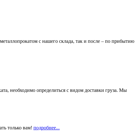
металлопрокатом с нашего склада, так и после – по прибытию
та, необходимо определиться с видом доставки груза. Мы
ать только вам!
подробнее...