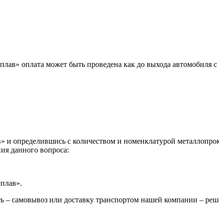
лав» оплата может быть проведена как до выхода автомобиля с 
 и определившись с количеством и номенклатурой металлопрока
ия данного вопроса:
сплав».
ь – самовывоз или доставку транспортом нашей компании – реш