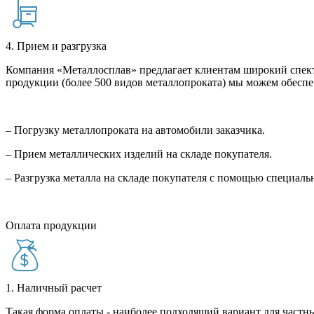
4. Прием и разгрузка
Компания «Металлосплав» предлагает клиентам широкий спект
продукции (более 500 видов металлопроката) мы можем обеспе
– Погрузку металлопроката на автомобили заказчика.
– Прием металлических изделий на складе покупателя.
– Разгрузка металла на складе покупателя с помощью специал
Оплата продукции
1. Наличный расчет
Такая форма оплаты - наиболее подходящий вариант для частны