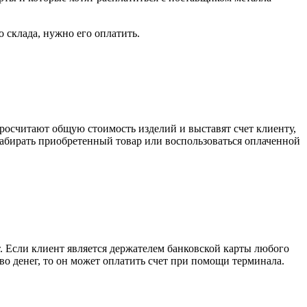
о склада, нужно его оплатить.
росчитают общую стоимость изделий и выставят счет клиенту,
забирать приобретенный товар или воспользоваться оплаченной
. Если клиент является держателем банковской карты любого
тво денег, то он может оплатить счет при помощи терминала.