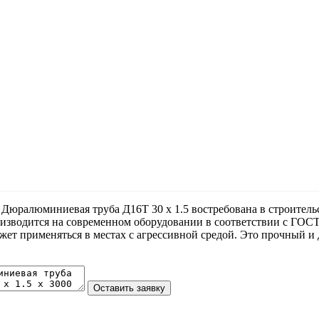
Дюралюминиевая труба Д16Т 30 х 1.5 востребована в строитель
оизводится на современном оборудовании в соответствии с ГОС
т применяться в местах с агрессивной средой. Это прочный и 