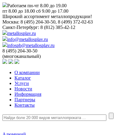
Работаем пн-чт 8.00 до 19.00
пт 8.00 до 18.00 сб 9.00 до 17.00
Широкий ассортимент металлопродукции!
Москва:
8 (495) 204-30-50, 8 (499) 372-02-63
Санкт-Петербург:
8 (812) 385-42-12
metallosplav.ru
info@metallosplav.ru
infospb@metallosplav.ru
8 (495) 204-30-50
(многоканальный)
О компании
Каталог
Услуги
Новости
Информация
Партнеры
Контакты
Алюминий