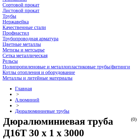
Сортовой прокат
Листовой прокат
Трубы
Нержавейка
Качественные стали
Профнастил
Трубопроводная арматура
Цветные металлы
Метизы и метсырье
Сетка металлическая
Рельсы
Полипропиленовые и металлопластиковые трубы/фитинги
Котлы отопления и оборудование
Металлы и литейные материалы
Главная
>
Алюминий
>
Дюралюминиевые трубы
Дюралюминиевая труба
(0)
Д16Т 30 х 1 х 3000