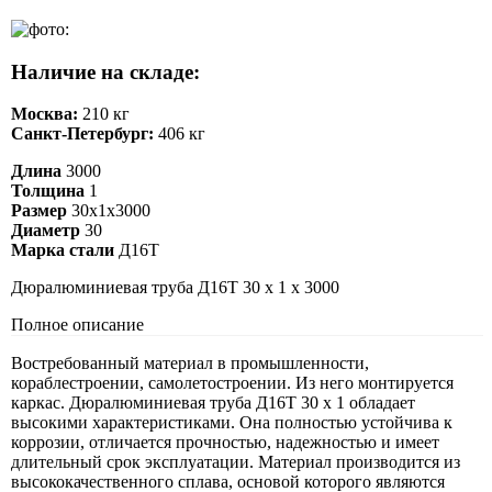
Наличие на складе:
Москва:
210 кг
Санкт-Петербург:
406 кг
Длина
3000
Толщина
1
Размер
30х1х3000
Диаметр
30
Марка стали
Д16Т
Дюралюминиевая труба Д16Т 30 х 1 х 3000
Полное описание
Востребованный материал в промышленности,
кораблестроении, самолетостроении. Из него монтируется
каркас. Дюралюминиевая труба Д16Т 30 х 1 обладает
высокими характеристиками. Она полностью устойчива к
коррозии, отличается прочностью, надежностью и имеет
длительный срок эксплуатации. Материал производится из
высококачественного сплава, основой которого являются