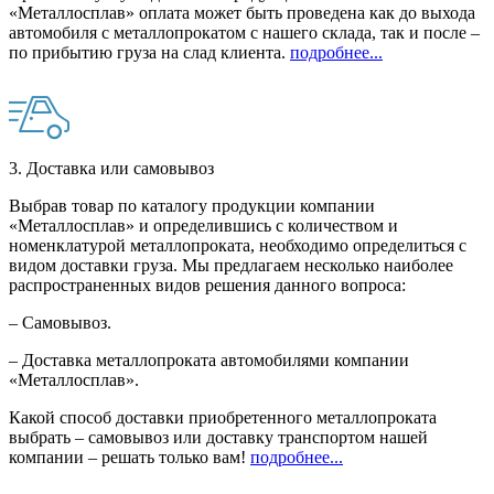
«Металлосплав» оплата может быть проведена как до выхода
автомобиля с металлопрокатом с нашего склада, так и после –
по прибытию груза на слад клиента.
подробнее...
3. Доставка или самовывоз
Выбрав товар по каталогу продукции компании
«Металлосплав» и определившись с количеством и
номенклатурой металлопроката, необходимо определиться с
видом доставки груза. Мы предлагаем несколько наиболее
распространенных видов решения данного вопроса:
– Самовывоз.
– Доставка металлопроката автомобилями компании
«Металлосплав».
Какой способ доставки приобретенного металлопроката
выбрать – самовывоз или доставку транспортом нашей
компании – решать только вам!
подробнее...