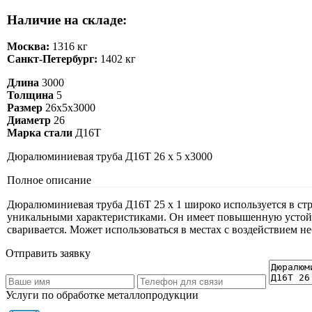
Наличие на складе:
Москва:
1316 кг
Санкт-Петербург:
1402 кг
Длина
3000
Толщина
5
Размер
26х5х3000
Диаметр
26
Марка стали
Д16Т
Дюралюминиевая труба Д16Т 26 х 5 х3000
Полное описание
Дюралюминиевая труба Д16Т 25 х 1 широко используется в стр
уникальными характеристиками. Он имеет повышенную устойчи
сваривается. Может использоваться в местах с воздействием н
Отправить заявку
Услуги по обработке металлопродукции