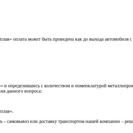
лав» оплата может быть проведена как до выхода автомобиля с 
 и определившись с количеством и номенклатурой металлопрока
ия данного вопроса:
сплав».
ь – самовывоз или доставку транспортом нашей компании – реш