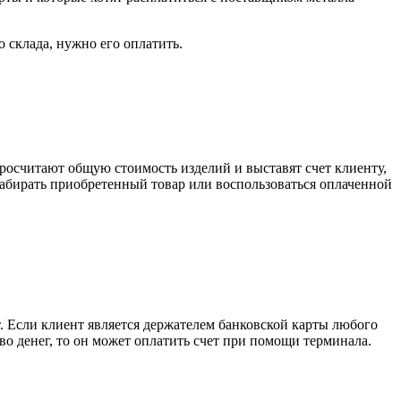
о склада, нужно его оплатить.
росчитают общую стоимость изделий и выставят счет клиенту,
забирать приобретенный товар или воспользоваться оплаченной
. Если клиент является держателем банковской карты любого
тво денег, то он может оплатить счет при помощи терминала.