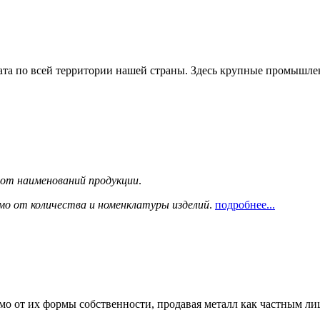
та по всей территории нашей страны. Здесь крупные промышле
сот наименований продукции
.
мо от количества и номенклатуры изделий
.
подробнее...
мо от их формы собственности, продавая металл как частным л