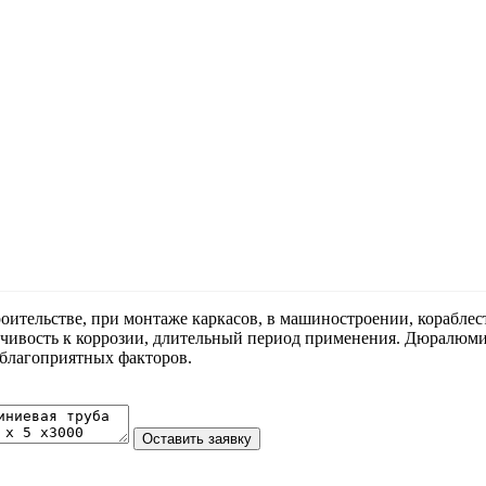
оительстве, при монтаже каркасов, в машиностроении, кораблест
вость к коррозии, длительный период применения. Дюралюмини
еблагоприятных факторов.