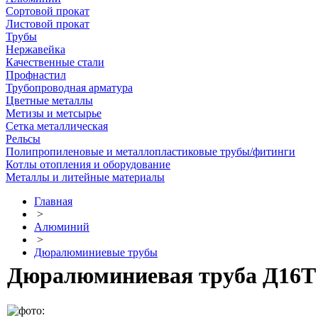
Сортовой прокат
Листовой прокат
Трубы
Нержавейка
Качественные стали
Профнастил
Трубопроводная арматура
Цветные металлы
Метизы и метсырье
Сетка металлическая
Рельсы
Полипропиленовые и металлопластиковые трубы/фитинги
Котлы отопления и оборудование
Металлы и литейные материалы
Главная
>
Алюминий
>
Дюралюминиевые трубы
Дюралюминиевая труба Д16Т 2