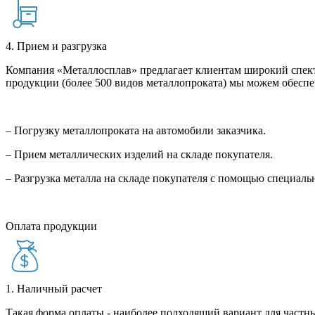
4. Прием и разгрузка
Компания «Металлосплав» предлагает клиентам широкий спект
продукции (более 500 видов металлопроката) мы можем обеспе
– Погрузку металлопроката на автомобили заказчика.
– Прием металлических изделий на складе покупателя.
– Разгрузка металла на складе покупателя с помощью специал
Оплата продукции
1. Наличный расчет
Такая форма оплаты - наиболее подходящий вариант для частны