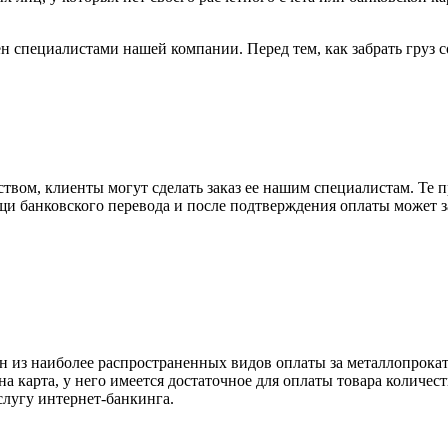
н специалистами нашей компании. Перед тем, как забрать груз с
вом, клиенты могут сделать заказ ее нашим специалистам. Те п
щи банковского перевода и после подтверждения оплаты может 
н из наиболее распространенных видов оплаты за металлопрокат
на карта, у него имеется достаточное для оплаты товара количес
слугу интернет-банкинга.