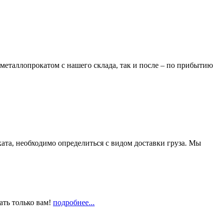
металлопрокатом с нашего склада, так и после – по прибытию
та, необходимо определиться с видом доставки груза. Мы
ать только вам!
подробнее...