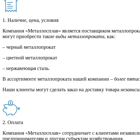
1. Наличие, цена, условия
Компания «Металлосплав» является поставщиком металлопрока
могут приобрести такие
виды металлопроката
, как:
– черный металлопрокат
– цветной металлопрокат
– нержавеющая сталь.
В ассортименте металлопроката нашей компании –
более пяти
Наши клиенты могут сделать заказ на доставку товара
независи
2. Оплата
Компания «Металлосплав» сотрудничает с клиентами независи
предпринимателям и другим субъектам хозяйствования.