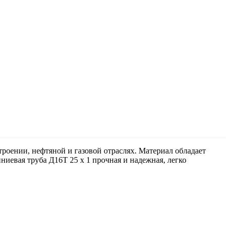
роении, нефтяной и газовой отраслях. Материал обладает
евая труба Д16Т 25 х 1 прочная и надежная, легко