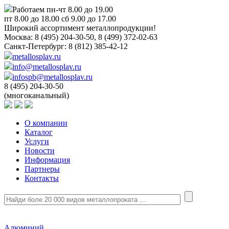
Работаем пн-чт 8.00 до 19.00
пт 8.00 до 18.00 сб 9.00 до 17.00
Широкий ассортимент металлопродукции!
Москва:
8 (495) 204-30-50, 8 (499) 372-02-63
Санкт-Петербург:
8 (812) 385-42-12
metallosplav.ru
info@metallosplav.ru
infospb@metallosplav.ru
8 (495) 204-30-50
(многоканальный)
О компании
Каталог
Услуги
Новости
Информация
Партнеры
Контакты
Алюминий