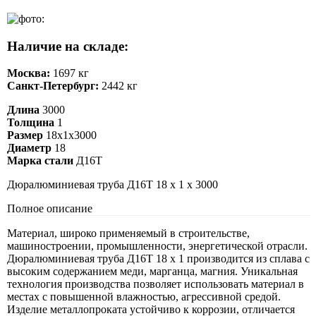
Наличие на складе:
Москва:
1697 кг
Санкт-Петербург:
2442 кг
Длина
3000
Толщина
1
Размер
18х1х3000
Диаметр
18
Марка стали
Д16Т
Дюралюминиевая труба Д16Т 18 х 1 х 3000
Полное описание
Материал, широко применяемый в строительстве,
машиностроении, промышленности, энергетической отрасли.
Дюралюминиевая труба Д16Т 18 х 1 производится из сплава с
высоким содержанием меди, марганца, магния. Уникальная
технология производства позволяет использовать материал в
местах с повышенной влажностью, агрессивной средой.
Изделие металлопроката устойчиво к коррозии, отличается