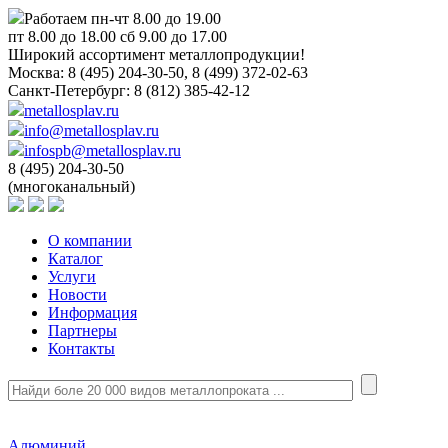
Работаем пн-чт 8.00 до 19.00
пт 8.00 до 18.00 сб 9.00 до 17.00
Широкий ассортимент металлопродукции!
Москва:
8 (495) 204-30-50, 8 (499) 372-02-63
Санкт-Петербург:
8 (812) 385-42-12
metallosplav.ru
info@metallosplav.ru
infospb@metallosplav.ru
8 (495) 204-30-50
(многоканальный)
О компании
Каталог
Услуги
Новости
Информация
Партнеры
Контакты
Алюминий