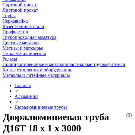
Сортовой прокат
Листовой прокат
Трубы
Нержавейка
Качественные стали
Профнастил
Трубопроводная арматура
Цветные металлы
Метизы и метсырье
Сетка металлическая
Рельсы
Полипропиленовые и металлопластиковые трубы/фитинги
Котлы отопления и оборудование
Металлы и литейные материалы
Главная
>
Алюминий
>
Дюралюминиевые трубы
Дюралюминиевая труба
(0)
Д16Т 18 х 1 х 3000